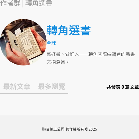
作者群 | 轉角選書
轉角選書
全球
讀好書、做好人——轉角國際編輯台的新書
文摘選讀。
最新文章
最多瀏覽
共發表 0 篇文章
聯合線上公司 著作權所有 ©2025