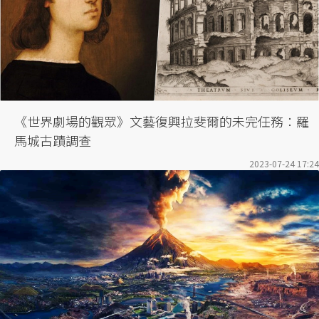
《世界劇場的觀眾》文藝復興拉斐爾的未完任務：羅
馬城古蹟調查
2023-07-24 17:24