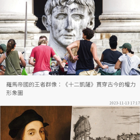
羅馬帝國的王者群像：《十二凱薩》貫穿古今的權力
形象圖
2023-11-13 17:17