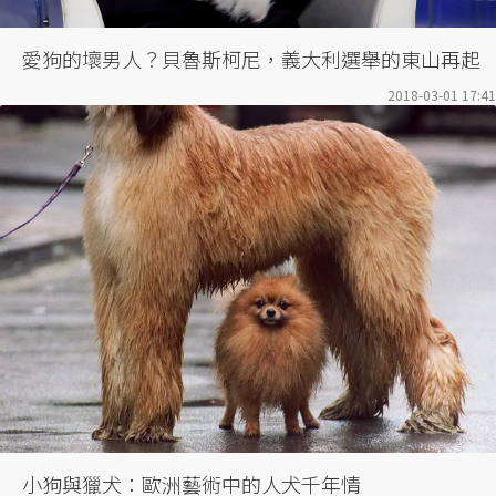
愛狗的壞男人？貝魯斯柯尼，義大利選舉的東山再起
2018-03-01 17:41
小狗與獵犬：歐洲藝術中的人犬千年情