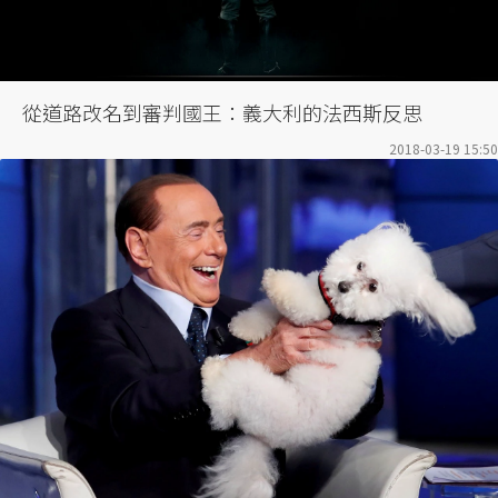
從道路改名到審判國王：義大利的法西斯反思
2018-03-19 15:50