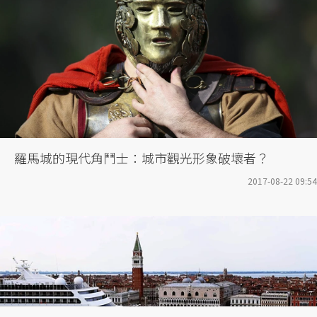
羅馬城的現代角鬥士：城市觀光形象破壞者？
2017-08-22 09:54