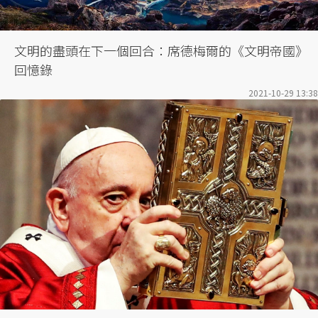
文明的盡頭在下一個回合：席德梅爾的《文明帝國》
回憶錄
2021-10-29 13:38