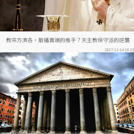
教宗方濟各，散播異端的推手？天主教保守派的逆襲
2017-12-14 18:22