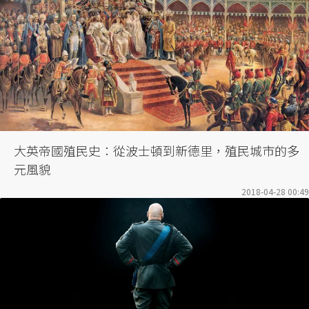
大英帝國殖民史：從波士頓到新德里，殖民城市的多
元風貌
2018-04-28 00:49