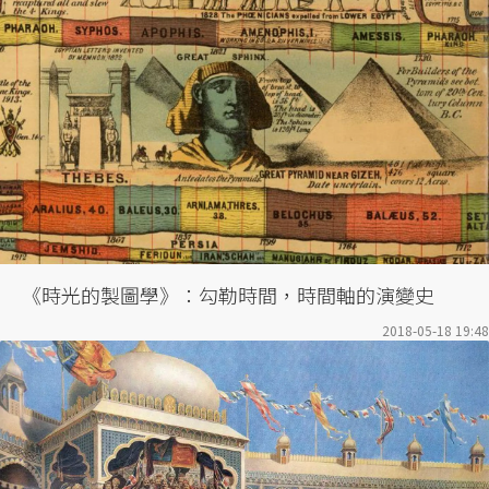
《時光的製圖學》：勾勒時間，時間軸的演變史
2018-05-18 19:48