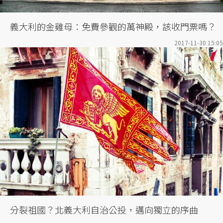
義大利的金雞母：免費參觀的萬神殿，該收門票嗎？
2017-11-30 15:05
分裂祖國？北義大利自治公投，邁向獨立的序曲