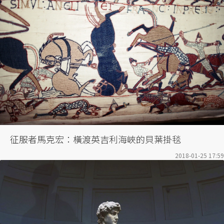
征服者馬克宏：橫渡英吉利海峽的貝葉掛毯
2018-01-25 17:59