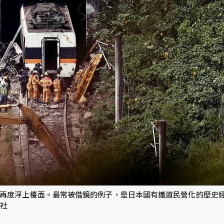
再度浮上檯面。最常被借鏡的例子，是日本國有鐵道民營化的歷史
新社