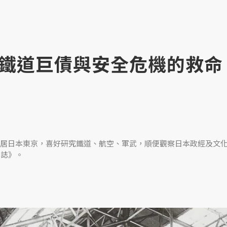
鐵道巨債與安全危機的救命
居日本東京，喜好研究鐵道、航空、軍武，順便觀察日本政經及文
日誌》。