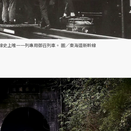
線史上唯一一列專用御召列車。 圖／東海道新幹線