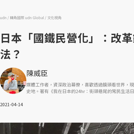
udn
轉角國際 udn Global
文化視角
日本「國鐵民營化」：改革
法？
陳威臣
媒體工作者，資深政治幕僚，喜歡透過鏡頭看世界，現
史地。著有《我在日本的24hr：街頭巷尾的常民生活
2021-04-14