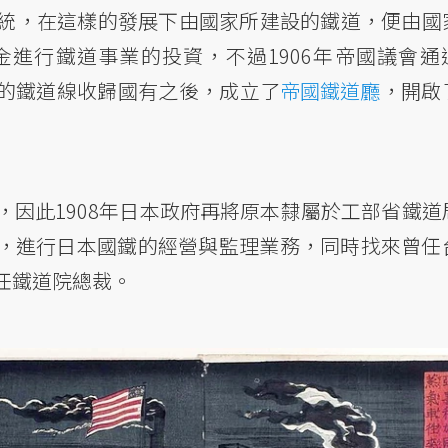
統，在這樣的發展下由國家所建設的鐵道，便由國
進行鐵道事業的投資，不過1906年帝國議會通
的鐵道線收歸國有之後，成立了
帝國鐵道廳
，開啟
因此1908年日本政府再將原本隸屬於工部省鐵道
，進行日本國鐵的經營與監理業務，同時找來曾任
任鐵道院總裁。