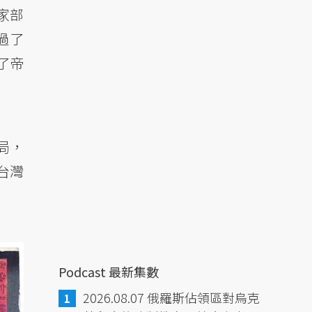
家部
過了
了帝
局，
台灣
Podcast 最新集數
2026.08.07 俄羅斯佔領區對烏克