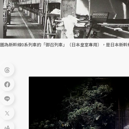
圖為新幹線0系列車的「御召列車」（日本皇室專用），是日本新幹