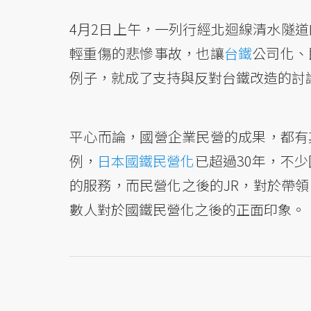
4月2日上午，一列行經北迴線清水隧道
輕重傷的悲慘事故，也讓
台鐵
公司化、
例子，就成了支持與反對台鐵改造的討
平心而論，國營企業民營的成果，都有
例，
日本國鐵民營化
已超過30年，不
的服務，而民營化之後的JR，對於帶
數人對於國鐵民營化之後的正面印象。