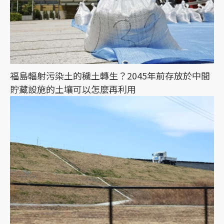
福島輻射污染土的穢土轉生？2045年前存放於中間
貯藏設施的土壤可以怎麼再利用