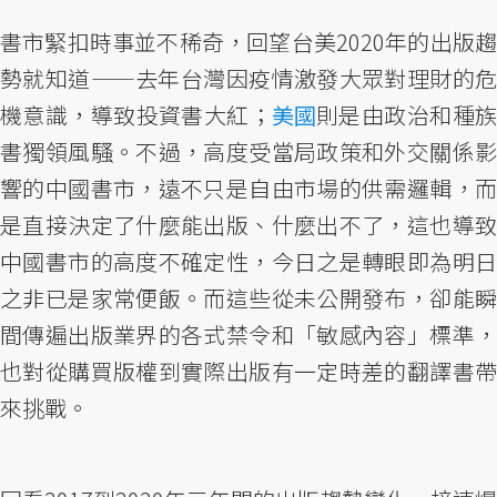
書市緊扣時事並不稀奇，回望台美2020年的出版趨
勢就知道——去年台灣因疫情激發大眾對理財的危
機意識，導致投資書大紅；
美國
則是由政治和種
書獨領風騷。不過，高度受當局政策和外交關係影
響的中國書市，遠不只是自由市場的供需邏輯，而
是直接決定了什麼能出版、什麼出不了，這也導致
中國書市的高度不確定性，今日之是轉眼即為明日
之非已是家常便飯。而這些從未公開發布，卻能瞬
間傳遍出版業界的各式禁令和「敏感內容」標準，
也對從購買版權到實際出版有一定時差的翻譯書帶
來挑戰。