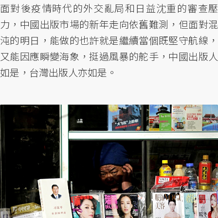
面對後疫情時代的外交亂局和日益沈重的審查壓
力，中國出版市場的新年走向依舊難測，但面對混
沌的明日，能做的也許就是繼續當個既堅守航線，
又能因應瞬變海象，挺過風暴的舵手，中國出版人
如是，台灣出版人亦如是。