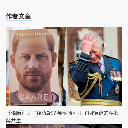
作者文章
《備胎》王子復仇記？英國哈利王子回憶錄的相殺
與共生