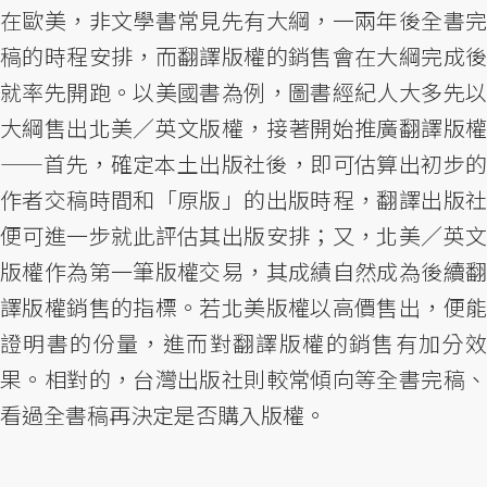
在歐美，非文學書常見先有大綱，一兩年後全書完
稿的時程安排，而翻譯版權的銷售會在大綱完成後
就率先開跑。以美國書為例，圖書經紀人大多先以
大綱售出北美／英文版權，接著開始推廣翻譯版權
——首先，確定本土出版社後，即可估算出初步的
作者交稿時間和「原版」的出版時程，翻譯出版社
便可進一步就此評估其出版安排；又，北美／英文
版權作為第一筆版權交易，其成績自然成為後續翻
譯版權銷售的指標。若北美版權以高價售出，便能
證明書的份量，進而對翻譯版權的銷售有加分效
果。相對的，台灣出版社則較常傾向等全書完稿、
看過全書稿再決定是否購入版權。