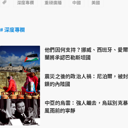
深度專欄
重磅廣播
中國
美國
# 深度專欄
他們因何支持？挪威、西班牙、愛爾
蘭將承認巴勒斯坦國
震災之後的政治人禍：尼泊爾，被封
鎖的內陸國
中亞的烏雲：強人離去，烏茲別克暴
風雨前的寧靜