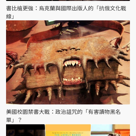
書比槍更強：烏克蘭與國際出版人的「抗俄文化戰
線」
美國校園禁書大戰：政治詛咒的「有害讀物黑名
單」？