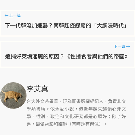
←
上一篇
下一代韓流加速器？南韓趁疫謀霸的「大網漫時代」
下一篇
→
追捕好萊塢淫魔的原因？《性掠食者與他們的帝國》
李艾真
台大外文系畢業，現為圖書版權經紀人，負責非文
學類書籍。依舊愛小說，但近年越來越偏心非文
學，性別、政治和文化研究都是心頭好；除了好
書，最愛電影和貓咪（有時還有偶像）。