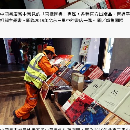
中國書店當中常見的「官樣圖書」專區，各種官方出版品、習近平
相關主題書。圖為2019年北京三里屯的書店一隅。 圖／轉角國際
中國書市也意外地不乏小眾書的生存空間。圖為2019年北京三里屯