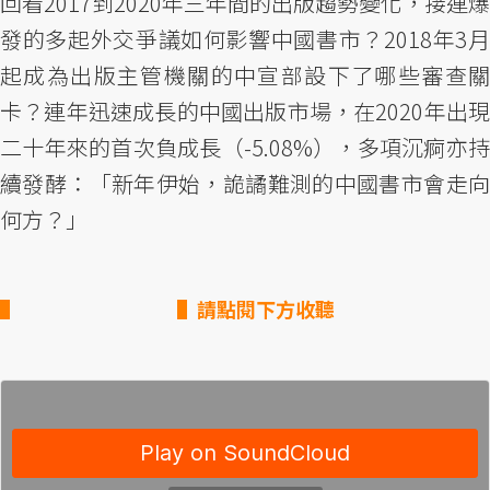
回看2017到2020年三年間的出版趨勢變化，接連爆
發的多起外交爭議如何影響中國書市？2018年3月
起成為出版主管機關的中宣部設下了哪些審查關
卡？連年迅速成長的中國出版市場，在2020年出現
二十年來的首次負成長（-5.08%），多項沉痾亦持
續發酵：「新年伊始，詭譎難測的中國書市會走向
何方？」
▌請點閱下方收聽