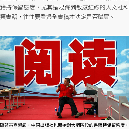
籍持保留態度，尤其是易踩到敏感紅線的人文社科
類書籍，往往要看過全書稿才決定是否購買。
隨著審查趨嚴，中國出版社也開始對大綱階段的書籍持保留態度，