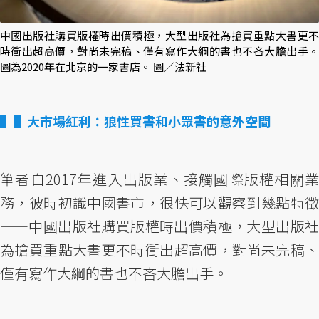
中國出版社購買版權時出價積極，大型出版社為搶買重點大書更不
時衝出超高價，對尚未完稿、僅有寫作大綱的書也不吝大膽出手。
圖為2020年在北京的一家書店。 圖／法新社
▌大市場紅利：狼性買書和小眾書的意外空間
筆者自2017年進入出版業、接觸國際版權相關業
務，彼時初識中國書市，很快可以觀察到幾點特徵
——中國出版社購買版權時出價積極，大型出版社
為搶買重點大書更不時衝出超高價，對尚未完稿、
僅有寫作大綱的書也不吝大膽出手。