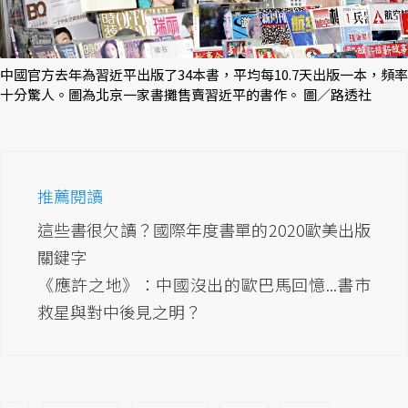
中國官方去年為習近平出版了34本書，平均每10.7天出版一本，頻率
十分驚人。圖為北京一家書攤售賣習近平的書作。 圖／路透社
推薦閱讀
這些書很欠讀？國際年度書單的2020歐美出版
關鍵字
《應許之地》：中國沒出的歐巴馬回憶...書市
救星與對中後見之明？