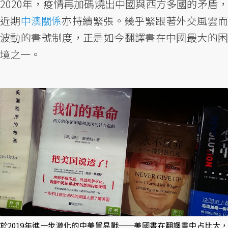
2020年，疫情再加碼燒出中國與西方多國的矛盾，
近期
中澳關係
亦持續緊張。幾乎緊跟著外交風雲
波動的書號制度，正是如今翻譯書在中國最大的困
境之一。
於2019年進一步激化的中美貿易戰──美國書在翻譯書中占比大，