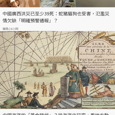
中國廣西洪災已至少39死：蛇豬貓狗也受害，氾濫災
情欠缺「明確預警通報」？
轉角24小時