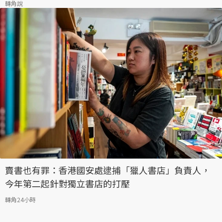
轉角說
賣書也有罪：香港國安處逮捕「獵人書店」負責人，
今年第二起針對獨立書店的打壓
轉角24小時