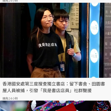
轉角24小時
香港國安處第三度搜查獨立書店：留下書舍、田園書
屋人員被捕，引發「我是書店店員」社群聲援
轉角24小時