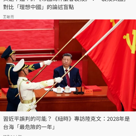
對比「理想中國」的論述盲點
王敏而
習近平誤判的可能？《紐時》專訪陸克文：2028年是
台海「最危險的一年」