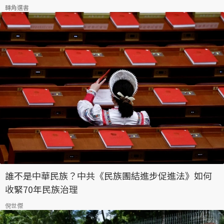
轉角選書
誰不是中華民族？中共《民族團結進步促進法》如何
收緊70年民族治理
倪世傑