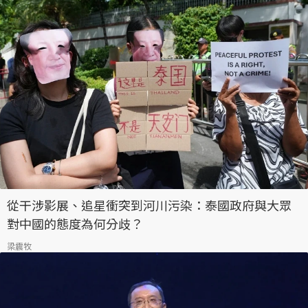
從干涉影展、追星衝突到河川污染：泰國政府與大眾
對中國的態度為何分歧？
梁震牧