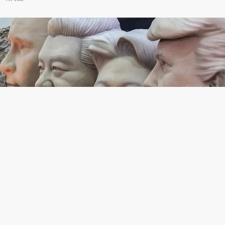
川習會的東亞地緣戰略關鍵字：北韓無核化是美中共
識嗎？
undefined
2026-05-19 13:46