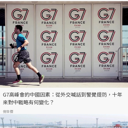
G7高峰會的中國因素：從外交喊話到警覺提防，十年
來對中戰略有何變化？
倪世傑