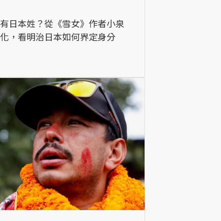
卻有日本姓？從《雪女》作者小泉
歸化，看明治日本如何界定身分