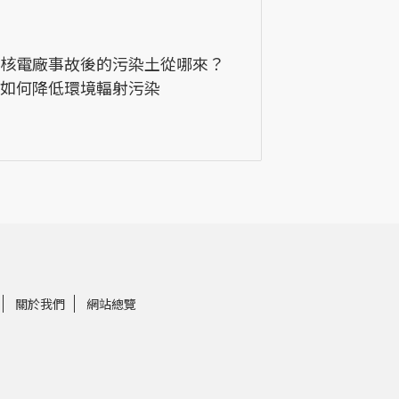
一核電廠事故後的污染土從哪來？
本如何降低環境輻射污染
關於我們
網站總覽