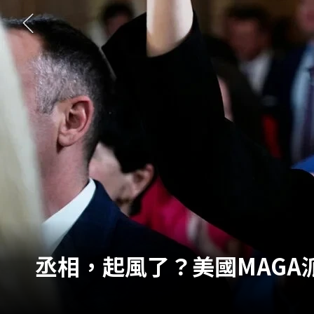
丞相，起風了？美國MAG