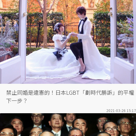
禁止同婚是違憲的！日本LGBT「劃時代勝訴」的平權
下一步？
2021-03-26 15:17