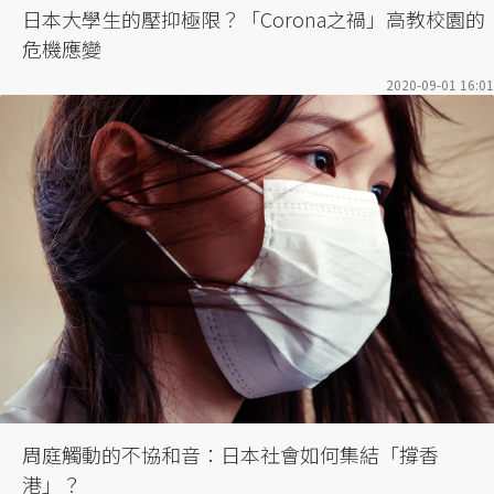
日本大學生的壓抑極限？「Corona之禍」高教校園的
危機應變
2020-09-01 16:01
周庭觸動的不協和音：日本社會如何集結「撐香
港」？