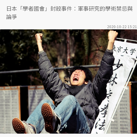
日本「學者國會」封殺事件：軍事研究的學術禁忌與
論爭
2020-10-22 15:21