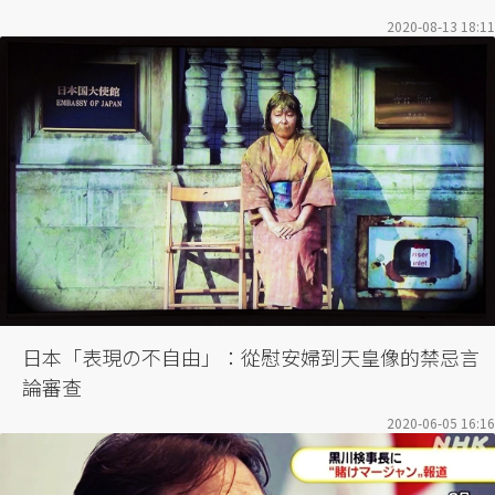
2020-08-13 18:11
日本「表現の不自由」：從慰安婦到天皇像的禁忌言
論審查
2020-06-05 16:16