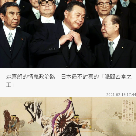
森喜朗的情義政治路：日本最不討喜的「派閥密室之
王」
2021-02-19 17:44