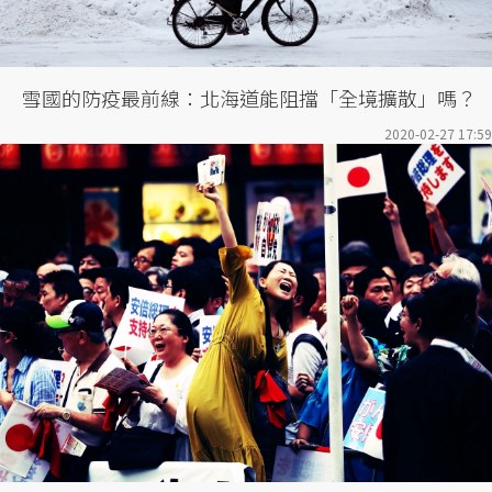
雪國的防疫最前線：北海道能阻擋「全境擴散」嗎？
2020-02-27 17:59