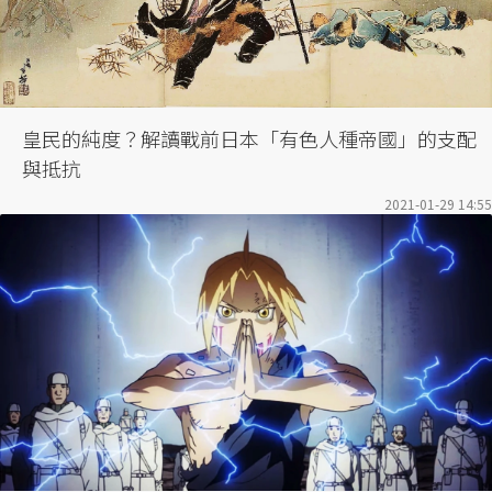
皇民的純度？解讀戰前日本「有色人種帝國」的支配
與抵抗
2021-01-29 14:55