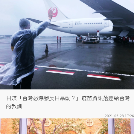
日媒「台灣恐爆發反日暴動？」疫苗資訊落差給台灣
的教訓
2021-06-28 17:26