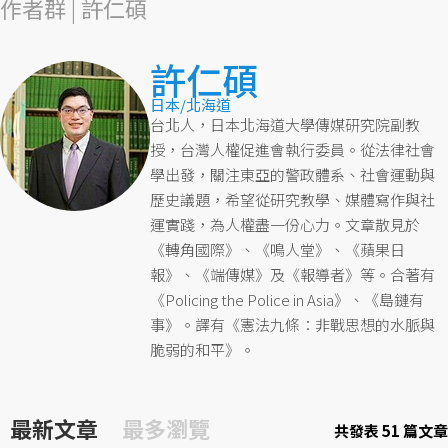
作者群 | 許仁碩
許仁碩
日本/北海道
台北人，日本北海道大學傳媒研究院副教
授，台灣人權促進會執行委員。從法律社會
學出發，關注東亞的警政體系、社會運動與
歷史議題，希望從研究教學、媒體寫作與社
運實踐，為人權盡一份心力。文章散見於
《轉角國際》、《鳴人堂》、《蘋果日
報》、《端傳媒》及《報導者》等。合著有
《Policing the Police in Asia》、《島鏈有
事》。譯有《憲法九條：非戰思想的水脈與
脆弱的和平》。
最新文章
最多瀏覽
共發表 51 篇文章