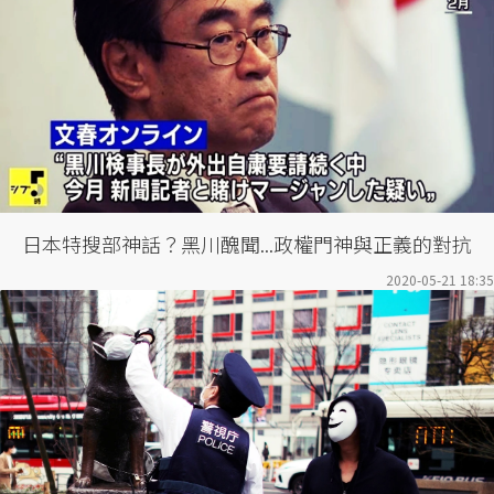
日本特搜部神話？黑川醜聞...政權門神與正義的對抗
2020-05-21 18:35