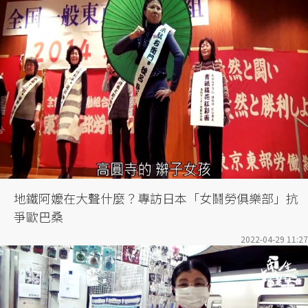
地鐵阿嬤在大聲什麼？專訪日本「女鬪勞俱樂部」抗
爭歐巴桑
2022-04-29 11:27