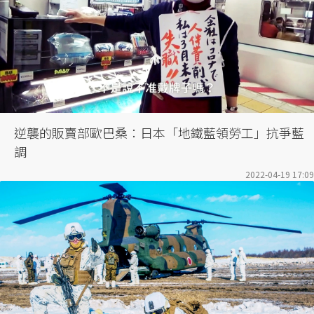
逆襲的販賣部歐巴桑：日本「地鐵藍領勞工」抗爭藍
調
2022-04-19 17:09