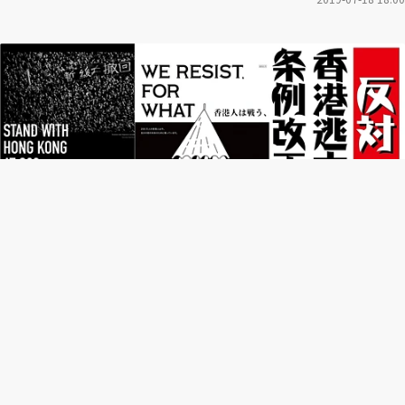
日本撐香港：反送中與大國威權下的「社運結盟」
2019-06-28 16:32