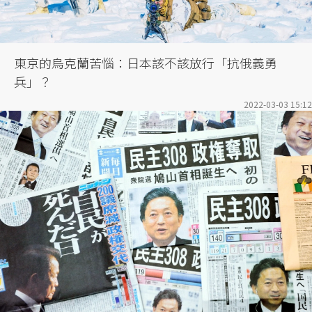
東京的烏克蘭苦惱：日本該不該放行「抗俄義勇
兵」？
2022-03-03 15:12