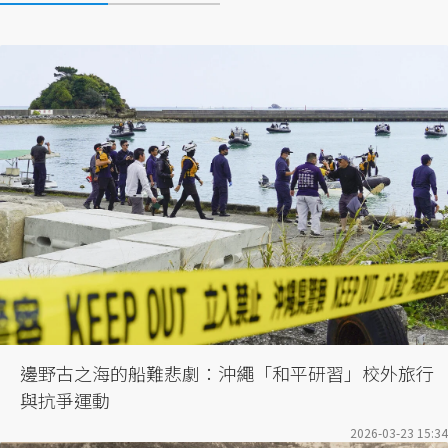
邊野古之海的船難悲劇：沖繩「和平研習」校外旅行
與抗爭運動
2026-03-23 15:34