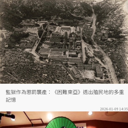
監獄作為懲罰襲產：《困難東亞》透出殖民地的多重
記憶
2026-01-09 14:35