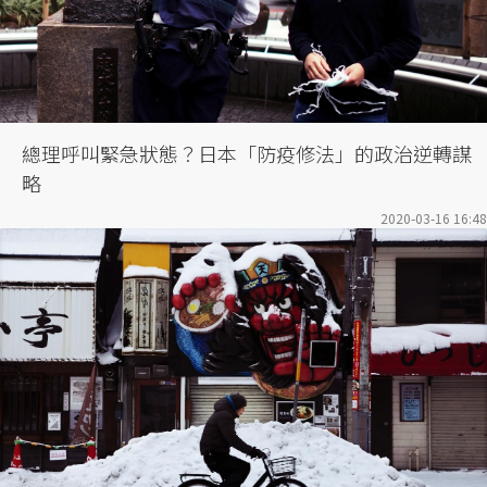
總理呼叫緊急狀態？日本「防疫修法」的政治逆轉謀
略
2020-03-16 16:48