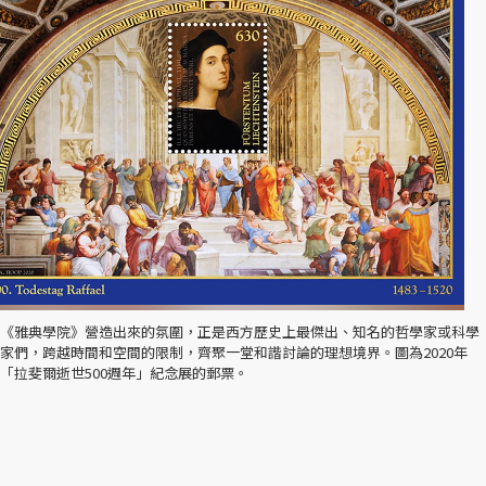
《雅典學院》營造出來的氛圍，正是西方歷史上最傑出、知名的哲學家或科學
家們，跨越時間和空間的限制，齊聚一堂和諧討論的理想境界。圖為2020年
「拉斐爾逝世500週年」紀念展的郵票。