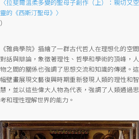
〈拉斐爾溫柔多變的聖母子創作（上）：親切又空
靈的《西斯汀聖母》〉
）
《雅典學院》描繪了一群古代哲人在理想化的空間
對話與辯論，象徵著理性、哲學和學術的頂峰，人
物之間的關係也強調了思想交流和知識的傳遞。這
幅壁畫展現文藝復興時期重新發現人類的理性和智
慧，並以這些偉大人物為代表，強調了人類通過思
考和理性理解世界的能力。