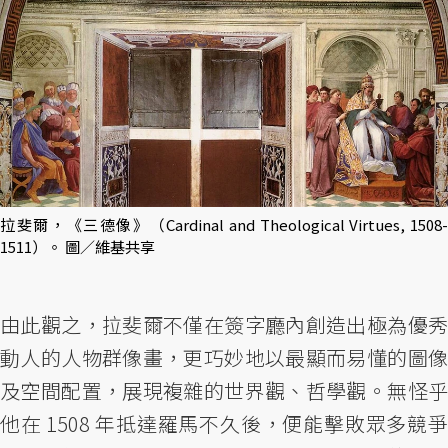
拉斐爾，《三德像》（Cardinal and Theological Virtues, 1508-
1511）。 圖／維基共享
由此觀之，拉斐爾不僅在簽字廳內創造出極為優秀
動人的人物群像畫，更巧妙地以最顯而易懂的圖像
及空間配置，展現複雜的世界觀、哲學觀。無怪乎
他在 1508 年抵達羅馬不久後，便能擊敗眾多競爭