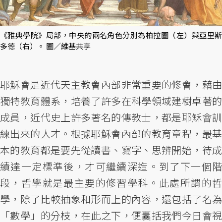
《雅典學院》局部，中央的兩名角色分別為柏拉圖（左）與亞里斯
多德（右）。 圖／維基共享
耶穌會是近代天主教會內部非常重要的修會，藉由
獨特教育體系，培養了許多在科學領域建樹卓著的
成員，近代史上許多著名的傳教士，都是耶穌會訓
練出來的人才。根據耶穌會內部的教育章程，最基
本的教育都是要先從讀書、寫字、思辨開始，待成
績達一定標準後，才可繼續深造。到了下一個階
段，哲學就是最主要的修習學科。此處所謂的哲
學，除了比較抽象和形而上的內容，還包括了名為
「數學」的分枝，在此之下，便囊括我們今日會視