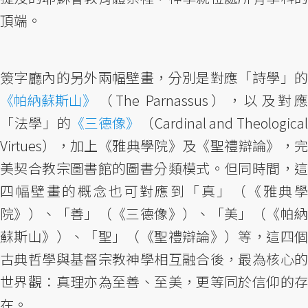
頂端。
簽字廳內的另外兩幅壁畫，分別是對應「詩學」的
《帕納蘇斯山》
（The Parnassus），以及對應
「法學」的
《三德像》
（Cardinal and Theologica
Virtues），加上《雅典學院》及《聖禮辯論》，完
美契合教宗圖書館的圖書分類模式。但同時間，這
四幅壁畫的概念也可對應到「真」（《雅典學
院》）、「善」（《三德像》）、「美」（《帕納
蘇斯山》）、「聖」（《聖禮辯論》）等，這四個
古典哲學與基督宗教神學相互融合後，最為核心的
世界觀：真理亦為至善、至美，更等同於信仰的存
在。