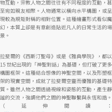
物互動，宗教人物之間往往有不同程度的互動，甚
至宛如親友相聚。人物通常以橫向水平構圖，或呈
現較為規矩對稱的相對位置。這種繪畫形式看似魔
幻，本質上卻是有意創造貼近凡人的日常生活的場
景。
拉斐爾的《西斯汀聖母》或是《雅典學院》，都以
15 世紀出現的「神聖對話」為基礎，但打破了更多
構圖框架。這種結合想像的神聖空間，以及形塑框
架的現實空間，成就了拉斐爾空靈而優雅的基礎特
質。雖然人物之間透過視線和姿態的互動，產生靜
謐的交流，強調他們之間的神聖聯繫與永恆和諧。
（延伸閱讀：