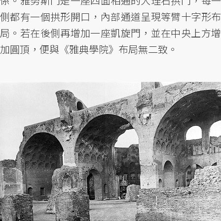
係。雅努斯門是一座四面相通的大理石拱門，每一
側都有一個拱形開口，內部通道呈現等臂十字形布
局。若在後側再增加一座凱旋門，並在中央上方增
加圓頂，便與《雅典學院》布局無二致。