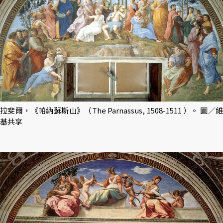
拉斐爾，《帕納蘇斯山》（The Parnassus, 1508-1511 ）。 圖／維
基共享