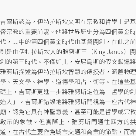
吉爾斯認為，伊特拉斯坎文明在宗教和哲學上是基
督宗教的重要前驅。他將世界歷史分為四個黃金時
代，其中的第四個黃金時代由基督開創，在此之前
則是由伊特拉斯坎人的雅努斯王（King Janus）開
創的第三時代。不僅如此，安尼烏斯的假文獻還將
雅努斯描述為伊特拉斯坎智慧的傳授者，涵蓋物理
學、天文學、神學、道德學和占卜術等。在這些基
礎上，吉爾斯更進一步將雅努斯定位為「哲學的創
始人」。吉爾斯錯誤地將雅努斯門視為一座古代神
廟，認為它具有神聖意義，甚至可能是哲學或宗教
啟示的象徵。但實際上，雅努斯門通往四方的拱
道，在古代主要作為城市交通和商業的節點，而非