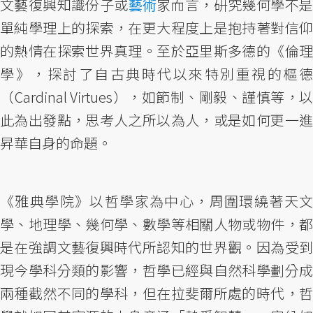
文藝復興知識份子或
藝術
家而言，研究幾何學不
單純學理上的探索，在更大程度上是抱持著對信仰
的熱情在探索世界真理。至於亞里斯多德的《倫理
學》，探討了自古典時代以來特別重視的樞德
（Cardinal Virtues），如節制、剛毅、謹慎等，以
此為出發點，思考人之所以為人，或是如何更一進
昇華自身的命題。
《雅典學院》以哲學家為中心，周圍環繞著天文
學、地理學、幾何學、數學等相關人物或物件，都
是在強調文藝復興時代所認知的世界觀。因為受到
現今學科分類的影響，哲學已經與自然科學劃分成
兩種截然不同的學科，但在拉斐爾所處的時代，哲