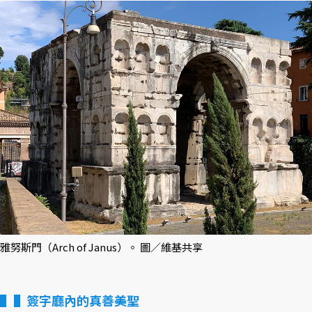
雅努斯門（Arch of Janus）。 圖／維基共享
▌簽字廳內的真善美聖