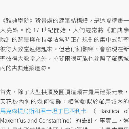
《雅典學院》背景處的建築結構體，是這幅壁畫一
大亮點。從 17 世紀開始，人們經常將《雅典學
院》的背景與布拉曼帖當時正在規劃的集中式新聖
彼得大教堂連結起來。但若仔細觀察，會發現在新
聖彼得大教堂之外，拉斐爾很可能也參照了羅馬城
內的古典建築遺跡。
首先，除了大型拱頂及圓頂這類古羅馬建築元素，
天花板內側的幾何裝飾，相當類似於羅馬城內的
馬克森提烏斯和君士坦丁巴西利卡
（Basilica of
Maxentius and Constantine）的設計。事實上，運