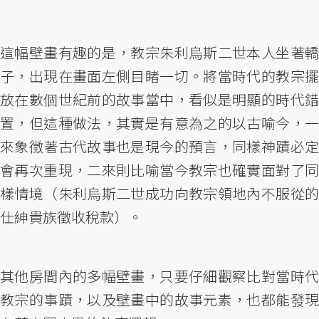
這幅壁畫有趣的是，教宗朱利烏斯二世本人坐著轎
子，出現在畫面左側目睹一切。將當時代的教宗擺
放在數個世紀前的故事當中，看似是明顯的時代錯
置，但這種做法，其實是有意為之的以古喻今，一
來象徵著古代故事也是現今的預言，同樣神蹟必定
會再次重現，二來則比喻當今教宗也確實面對了同
樣情境（朱利烏斯二世成功向教宗領地內不服從的
仕紳貴族徵收稅款）。
其他房間內的多幅壁畫，只要仔細觀察比對當時代
教宗的事蹟，以及壁畫中的故事元素，也都能發現