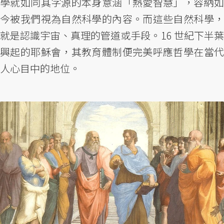
學就如同其字源的本身意涵「熱愛智慧」，容納如
今被我們視為自然科學的內容。而這些自然科學，
就是認識宇宙、真理的管道或手段。16 世紀下半葉
興起的耶穌會，其教育體制便完美呼應哲學在當代
人心目中的地位。