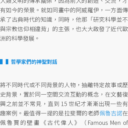
人類文明的傳承關係，因為前人的創造、交流，才
有如今的榮景。就如同畫中的阿威羅伊，一方面傳
承了古典時代的知識，同時，他那「研究科學並不
與宗教信仰相違背」的主張，也大大啟發了近代歐
洲的科學發展。
▌哲學家們的神聖對話
將不同時代或不同背景的人物，抽離特定故事或歷
史背景，置於同一空間交流互動的概念，在文藝復
興之前並不常見，直到 15 世紀才漸漸出現一些有
趣案例。最值得一提的是拉斐爾的老師
佩魯吉諾
佩魯賈的壁畫《古代偉人》（Famous Men of