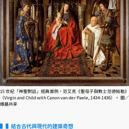
15 世紀「神聖對話」經典案例，范艾克《聖母子與教士范德帕勒》
（Virgin and Child with Canon van der Paele, 1434-1436）。 圖／
維基共享
▌結合古代與現代的建築奇想