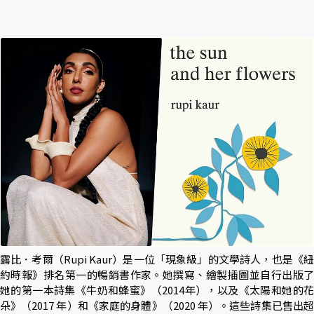
露比．考爾（Rupi Kaur）是一位「現象級」的文學詩人，也是《紐
約時報》排名第一的暢銷書作家。她撰寫、繪製插圖並自行出版了
她的第一本詩集《牛奶和蜂蜜》（2014年），以及《太陽和她的花
朵》（2017 年）和《家庭的身體》（2020 年）。這些詩集已售出超