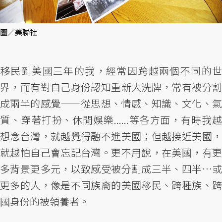
圖／美聯社
移民到美國三年的我，經常因跨越兩個不同的世
界，而有對自己身份認知重新大洗牌，常有被分割
成兩半的感覺——從思想、情感、知識、文化、氣
質、穿著打扮、休閒娛樂......等各方面，有時我越
想念台灣，就越覺得融不進美國；但越接近美國，
就越怕自己會忘記台灣。更不用說，在美國，有更
多背景更多元，以致感受被分割成三半、四半…或
更多的人，像是不同族裔的美國移民、跨種族、跨
國身份的被領養者。