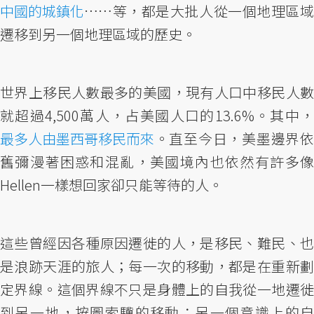
中國的城鎮化
……等，都是大批人從一個地理區域
遷移到另一個地理區域的歷史。
世界上移民人數最多的美國，現有人口中移民人數
就超過4,500萬人，占美國人口的13.6%。其中，
最多人由墨西哥移民而來
。直至今日，美墨邊界依
舊彌漫著困惑和混亂，美國境內也依然有許多像
Hellen一樣想回家卻只能等待的人。
這些曾經因各種原因遷徙的人，是移民、難民、也
是浪跡天涯的旅人；每一次的移動，都是在重新劃
定界線。這個界線不只是身體上的自我從一地遷徙
到另一地，按圖索驥的移動；另一個意識上的自