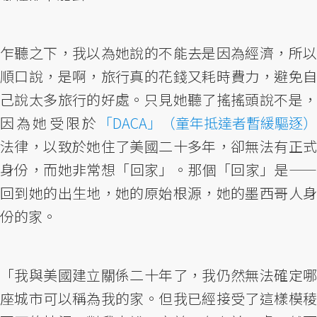
乍聽之下，我以為她說的不能去是因為經濟，所以
順口說，是啊，旅行真的花錢又耗時費力，避免自
己說太多旅行的好處。只見她聽了搖搖頭說不是，
因為她受限於
「DACA」（童年抵達者暫緩驅逐）
法律，以致於她住了美國二十多年，卻無法有正式
身份，而她非常想「回家」。那個「回家」是——
回到她的出生地，她的原始根源，她的墨西哥人身
份的家。
「我與美國建立關係二十年了，我仍然無法確定哪
座城市可以稱為我的家。但我已經接受了這樣模稜