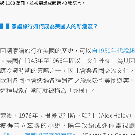
過 1100 萬冊，並被翻譯成超過 43 種語言。
▌家譜旅行如何成為美國人的新潮流？
回溯家譜旅行在美國的歷史，可以
自1950年代說起
。美國在1945年至1966年間以「文化外交」為其因
應冷戰時期的策略之一，因此會與各國交流文化，
歐洲各國也會透過各種遺產之旅來吸引美國遊客。
這種現象在當時就被稱為「尋根」。
爾後，1976年，根據艾利斯．哈利（Alex Haley）
獲得普立茲獎的小說，隔年改編成迷你電視劇