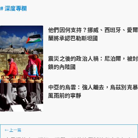
# 深度專欄
他們因何支持？挪威、西班牙、愛爾
蘭將承認巴勒斯坦國
震災之後的政治人禍：尼泊爾，被封
鎖的內陸國
中亞的烏雲：強人離去，烏茲別克暴
風雨前的寧靜
←
上一篇