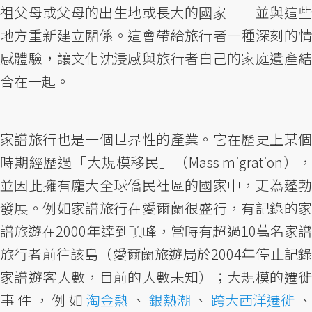
祖父母或父母的出生地或長大的國家—— 並與這些
地方重新建立關係。這會帶給旅行者一種深刻的情
感體驗，讓文化沈浸感與旅行者自己的家庭遺產結
合在一起。
家譜旅行也是一個世界性的產業。它在歷史上某個
時期經歷過「大規模移民」（Mass migration），
並因此擁有龐大全球僑民社區的國家中，更為蓬勃
發展。例如家譜旅行在愛爾蘭很盛行，有記錄的家
譜旅遊在2000年達到頂峰，當時有超過10萬名家譜
旅行者前往該島（愛爾蘭旅遊局於2004年停止記錄
家譜遊客人數，目前的人數未知）；大規模的遷徙
事件，例如
淘金熱
、
銀熱潮
、
跨大西洋遷徙