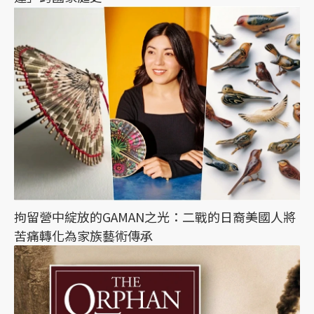
拘留營中綻放的GAMAN之光：二戰的日裔美國人將
苦痛轉化為家族藝術傳承