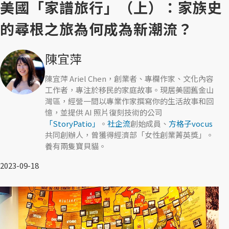
美國「家譜旅行」（上）：家族史
的尋根之旅為何成為新潮流？
陳宜萍
陳宜萍 Ariel Chen，創業者、專欄作家、文化內容
工作者，專注於移民的家庭故事。現居美國舊金山
灣區，經營一間以專業作家撰寫你的生活故事和回
憶，並提供 AI 照片復刻技術的公司
「StoryPatio」
。
社企流
創始成員、
方格子vocus
共同創辦人，曾獲得經濟部「女性創業菁英獎」。
養有兩隻寶貝貓。
2023-09-18