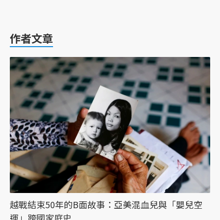
作者文章
越戰結束50年的B面故事：亞美混血兒與「嬰兒空
運」跨國家庭史