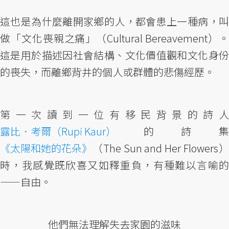
這也是為什麼離開家鄉的人，都會患上一種病，叫
做「文化喪親之痛」（Cultural Bereavement）。
這是用於描述因社會結構、文化價值觀和文化身份
的喪失，而離鄉背井的個人或群體的悲傷經歷。
第一次讀到一位有移民背景的詩人
露比．考爾（Rupi Kaur）
的詩集
《太陽和她的花朵》
（The Sun and Her Flowers）
時，我感覺既欣喜又如釋重負，有種難以言喻的
——自由。
他們無法理解失去家園的滋味