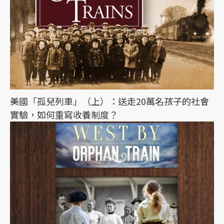
美國「孤兒列車」（上）：送走20萬名孩子的社會
實驗，如何重寫收養制度？