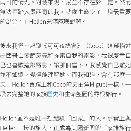
兩可的情況。對我來說，家並不存在於一處。然而
無法再踏入墨西哥的我，就像生命少了一塊最重要
的部分。」Hellen充滿感嘆說著。
後來我們一起聊《可可夜總會》（Coco）這部描述
墨西哥亡靈節意義和探索自我的電影，我很慶幸自
己也喜歡這部電影，讓那個當下，我感覺自己離她
並不遙遠，覺得能理解她。而我知道，會有那麼一
天，Hellen會踏上和Coco的男主角Miguel一樣，一
段去完整她的家族
歷史
和生命藍圖的尋根旅行。
Hellen並不是唯一想體驗「回家」的人。事實上與
Hellen一樣的旅人，正成為美國新興的「家譜旅行