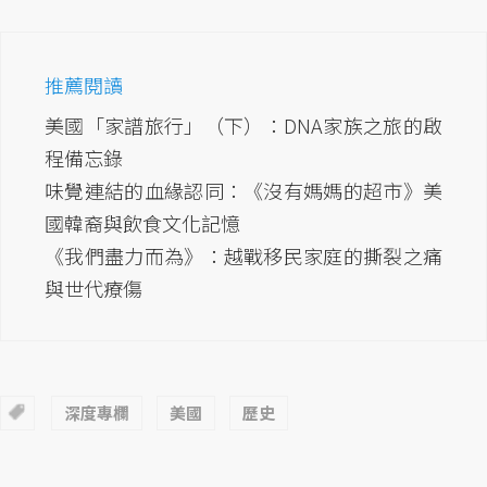
推薦閱讀
美國「家譜旅行」（下）：DNA家族之旅的啟
程備忘錄
味覺連結的血緣認同：《沒有媽媽的超市》美
國韓裔與飲食文化記憶
《我們盡力而為》：越戰移民家庭的撕裂之痛
與世代療傷
深度專欄
美國
歷史