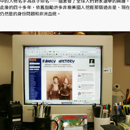
中的人物名字為孩子命名——還激發了全球人們對家譜學的興趣。
此後的四十多年，依舊鼓勵許多非裔美國人挖掘那個過去是、現在
仍然是的身份問題和非洲血統。