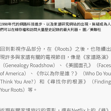
1990年代的網路科技進步、以及家譜研究網站的出現，無疑成為人
們可以在線存檔和訪問大量歷史記錄的最大利器。 圖／美聯社
回到影視作品部分，在《Roots》之後，也陸續出
現許多與家譜有關的電視節目，像是《家譜路演》
（Genealogy Roadshow）、《美國面孔》（Faces
of America）、《你以為你是誰？》（Who Do You
Think You Are?）和《尋找你的根源》（Finding
Your Roots）等。
近期有關家譜旅行的電影，還有Netflix上的《尋》