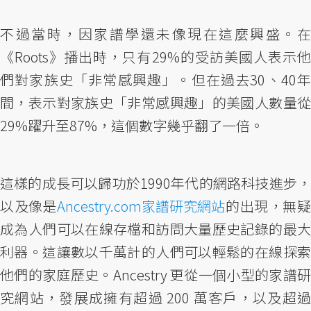
不過當時，因家譜學還未像現在這麼興盛。在
《Roots》播出時，只有29%的受訪美國人表示他
們對家族史「非常感興趣」。但在過去30、40年
間，表示對家族史「非常感興趣」的美國人數量從
29%躍升至87%，這個數字幾乎翻了一倍。
這樣的成長可以歸功於1990年代的網路科技進步，
以及像是
Ancestry.com家譜研究網站
的出現，無
成為人們可以在線存檔和訪問大量歷史記錄的最大
利器。這讓數以千萬計的人們可以輕鬆的在線探索
他們的家庭歷史。Ancestry 更從一個小型的家譜研
究網站，發展成擁有超過 200 萬客戶，以及超過