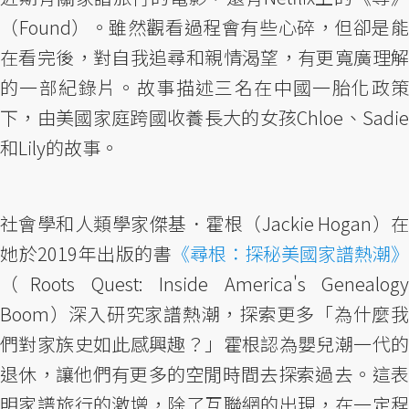
（Found）。雖然觀看過程會有些心碎，但卻是能
在看完後，對自我追尋和親情渴望，有更寬廣理解
的一部紀錄片。故事描述三名在中國一胎化政策
下，由美國家庭跨國收養長大的女孩Chloe、Sadie
和Lily的故事。
社會學和人類學家傑基．霍根（Jackie Hogan）在
她於2019年出版的書
《尋根：探秘美國家譜熱潮》
（Roots Quest: Inside America's Genealogy
Boom）深入研究家譜熱潮，探索更多「為什麼我
們對家族史如此感興趣？」霍根認為嬰兒潮一代的
退休，讓他們有更多的空閒時間去探索過去 。這表
明家譜旅行的激增，除了互聯網的出現，在一定程