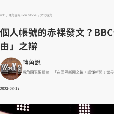
udn
轉角國際 udn Global
文化視角
個人帳號的赤裸發文？BB
由」之辯
轉角說
轉角國際編輯台：「在國際新聞之後，讀懂新聞；世界
2023-03-17