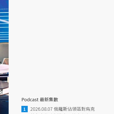
Podcast 最新集數
2026.08.07 俄羅斯佔領區對烏克