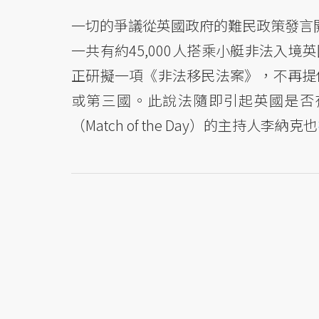
一切的爭議從英國政府的難民政策發言開始
一共有約45,000人搭乘小艇非法入境
正研擬一項《非法移民法案》，不再提
或第三國。此說法隨即引起英國是否
（Match of the Day）的主持人李納克也