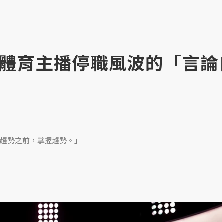
C體育主播停職風波的「言論
趨勢之前，掌握趨勢。」