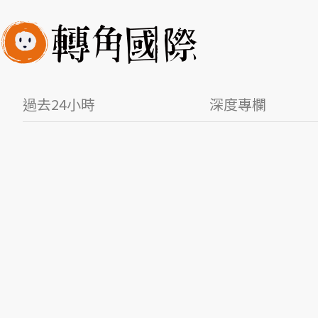
過去24小時
深度專欄