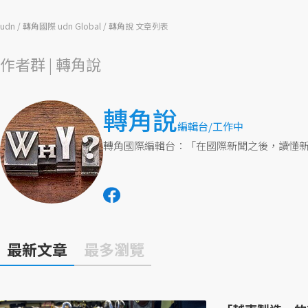
udn
轉角國際 udn Global
轉角說 文章列表
作者群 | 轉角說
轉角說
編輯台/工作中
轉角國際編輯台：「在國際新聞之後，讀懂
最新文章
最多瀏覽