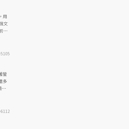
..
，用
是俄文
前因
5105
著螢
遠多
顯
6112