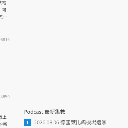
核電
，可
死
6816
24850
Podcast 最新集數
出版上
2026.08.06 德國萊比錫機場遭無
的新