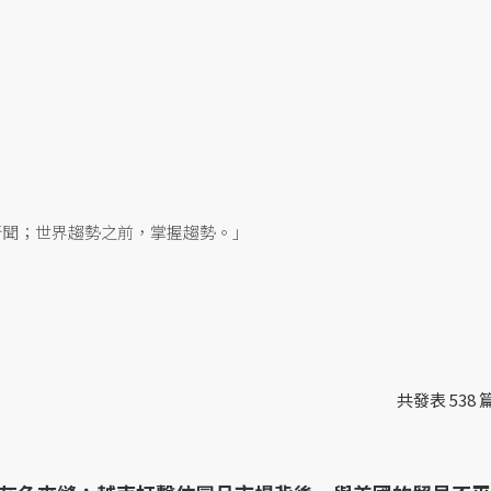
新聞；世界趨勢之前，掌握趨勢。」
共發表 538