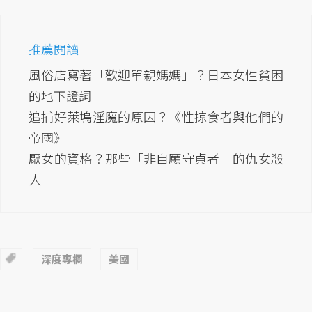
推薦閱讀
風俗店寫著「歡迎單親媽媽」？日本女性貧困
的地下證詞
追捕好萊塢淫魔的原因？《性掠食者與他們的
帝國》
厭女的資格？那些「非自願守貞者」的仇女殺
人
深度專欄
美國