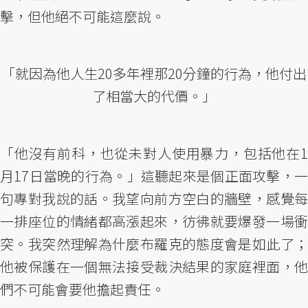
擊，但他絕不可能這麼說。
「就因為他人生20多年裡那20分鐘的行為，他付出
了相當大的代價。」
「他沒有前科，也從未對人使用暴力，包括他在1
月17日當晚的行為。」這聽起來是個正面攻擊，一
句專對我說的話。我望向前方空白的牆壁，感覺每
一排座位的情緒都高漲起來，彷彿就要爆發一場衝
突。我突然理解為什麼布羅克的態度會是如此了；
他被保護在一個無法接受裁決結果的家庭裡面，他
們不可能會要他擔起責任。