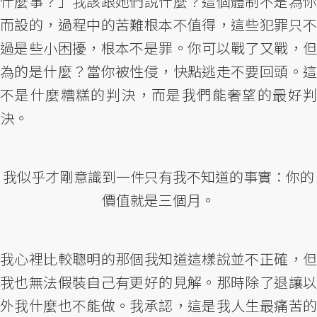
什麼事？」我該跟她們說什麼？這個體制不是為你
而設的，過程中的苦難根本不值得，這些犯罪只不
過是些小困擾，根本不是罪。你可以戰了又戰，但
為的是什麼？當你被性侵，快點逃走不要回頭。這
不是什麼糟糕的判決，而是我們能奢望的最好判
決。
我似乎才剛意識到一件只有我不知道的事實：你的
價值就是三個月。
我心裡比較聰明的那個我知道這樣說並不正確，但
我也無法假裝自己有更好的見解。那時除了退讓以
外我什麼也不能做。我承認，這是我人生最痛苦的