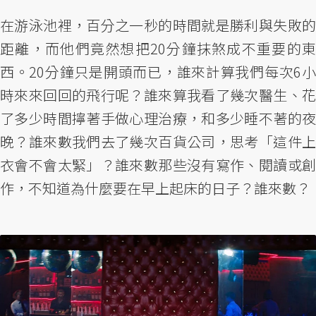
在游泳池裡，百分之一秒的時間就是勝利與失敗的
距離，而他們竟然想把20分鐘抹煞成不重要的東
西。20分鐘只是開頭而已，誰來計算我們每次6小
時來來回回的飛行呢？誰來算我看了幾次醫生、花
了多少時間擰著手做心理治療，和多少睡不著的夜
晚？誰來數我們去了幾次百貨公司，思考「這件上
衣會不會太緊」？誰來數那些沒有寫作、閱讀或創
作，不知道為什麼要在早上起床的日子？誰來數？