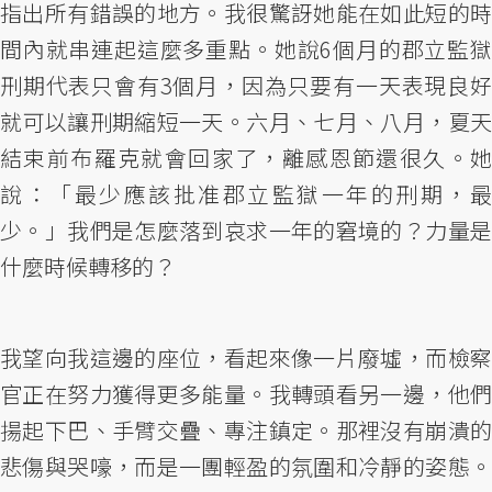
指出所有錯誤的地方。我很驚訝她能在如此短的時
間內就串連起這麼多重點。她說6個月的郡立監獄
刑期代表只會有3個月，因為只要有一天表現良好
就可以讓刑期縮短一天。六月、七月、八月，夏天
結束前布羅克就會回家了，離感恩節還很久。她
說：「最少應該批准郡立監獄一年的刑期，最
少。」我們是怎麼落到哀求一年的窘境的？力量是
什麼時候轉移的？
我望向我這邊的座位，看起來像一片廢墟，而檢察
官正在努力獲得更多能量。我轉頭看另一邊，他們
揚起下巴、手臂交疊、專注鎮定。那裡沒有崩潰的
悲傷與哭嚎，而是一團輕盈的氛圍和冷靜的姿態。