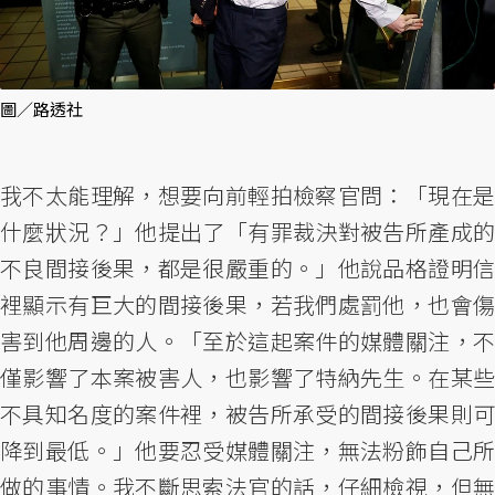
圖／路透社
我不太能理解，想要向前輕拍檢察官問：「現在是
什麼狀況？」他提出了「有罪裁決對被告所產成的
不良間接後果，都是很嚴重的。」他說品格證明信
裡顯示有巨大的間接後果，若我們處罰他，也會傷
害到他周邊的人。「至於這起案件的媒體關注，不
僅影響了本案被害人，也影響了特納先生。在某些
不具知名度的案件裡，被告所承受的間接後果則可
降到最低。」他要忍受媒體關注，無法粉飾自己所
做的事情。我不斷思索法官的話，仔細檢視，但無