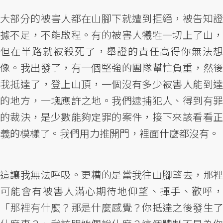
大部分的被害人都在山腳下就遭到拒絕，被告知證
據不足，不能啟程。有的被害人犧牲一切上了山，
但在半路就被殺死了，舉證的責任高得你無法想
像。我出發了，有一個堅強的團隊幫忙負重，然後
我抵達了，登上山頂，一個沒有多少被害人能到達
的地方，一塊應許之地。我們逮捕犯人、得到有罪
的裁決，是少數能夠定罪的案件，接下來該看看正
義的模樣了。我們用力推開門，裡面什麼都沒有。
這讓我無法呼吸。更糟的是當我往山腳望去，那裡
可能會有被害人滿心期待地仰望、揮手、歡呼，
「那裡有什麼？那是什麼感覺？你抵達之後發生了