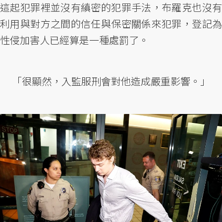
這起犯罪裡並沒有縝密的犯罪手法，布羅克也沒有
利用與對方之間的信任與保密關係來犯罪，登記為
性侵加害人已經算是一種處罰了。
「很顯然，入監服刑會對他造成嚴重影響。」