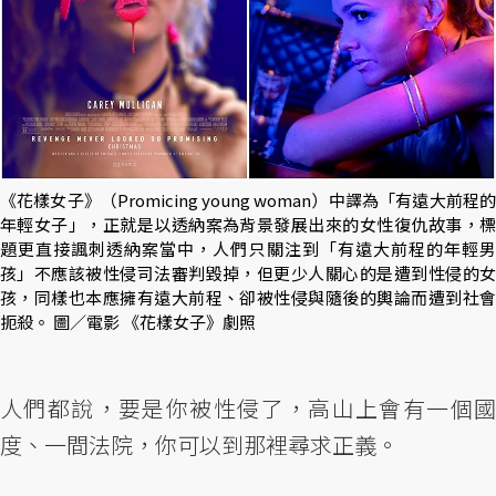
《花樣女子》（Promicing young woman）中譯為「有遠大前程的
年輕女子」，正就是以透納案為背景發展出來的女性復仇故事，標
題更直接諷刺透納案當中，人們只關注到「有遠大前程的年輕男
孩」不應該被性侵司法審判毀掉，但更少人關心的是遭到性侵的女
孩，同樣也本應擁有遠大前程、卻被性侵與隨後的輿論而遭到社會
扼殺。 圖／電影 《花樣女子》劇照
人們都說，要是你被性侵了，高山上會有一個國
度、一間法院，你可以到那裡尋求正義。