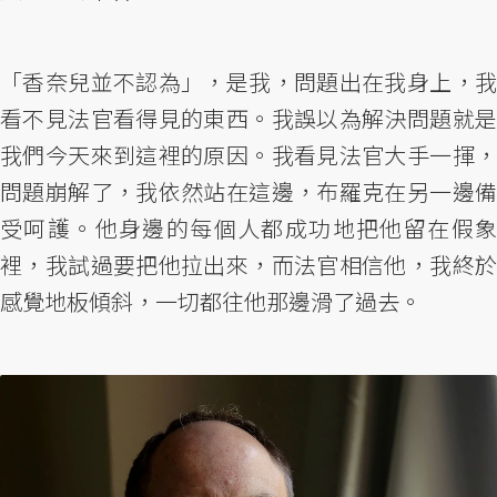
「香奈兒並不認為」，是我，問題出在我身上，我
看不見法官看得見的東西。我誤以為解決問題就是
我們今天來到這裡的原因。我看見法官大手一揮，
問題崩解了，我依然站在這邊，布羅克在另一邊備
受呵護。他身邊的每個人都成功地把他留在假象
裡，我試過要把他拉出來，而法官相信他，我終於
感覺地板傾斜，一切都往他那邊滑了過去。