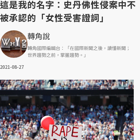
這是我的名字：史丹佛性侵案中不
被承認的「女性受害證詞」
轉角說
轉角國際編輯台：「在國際新聞之後，讀懂新聞；
世界趨勢之前，掌握趨勢。」
2021-08-27