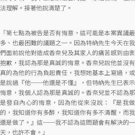
法理解。接著他說清楚了。
「第七點為被告是否有悔意，這可能是本案異議最
多、也最困難的議題之一。因為特納先生今天在我
們面前說他對造成香奈兒及其家人的痛苦感到由衷
抱歉，我認為那是真誠的悔意。香奈兒說他並沒有
真的為他的行為負起責任，我想她基本上寫過，或
是說過『他──他還是不懂』，但特納先生已表示
悔意，我個人認為那是真誠的。香奈兒並不認為那
是發自內心的悔意，因為他從來沒說：『是我做
的，我知道你有多醉，我知道你有多不清醒，而我
還是做了。』這──我不認為這問題會有解決的一
天，也許不會。」