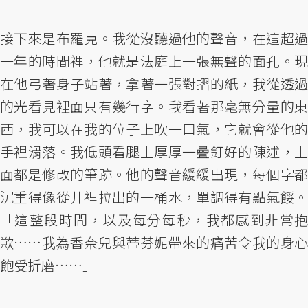
接下來是布羅克。我從沒聽過他的聲音，在這超過
一年的時間裡，他就是法庭上一張無聲的面孔。現
在他弓著身子站著，拿著一張對摺的紙，我從透過
的光看見裡面只有幾行字。我看著那毫無分量的東
西，我可以在我的位子上吹一口氣，它就會從他的
手裡滑落。我低頭看腿上厚厚一疊釘好的陳述，上
面都是修改的筆跡。他的聲音緩緩出現，每個字都
沉重得像從井裡拉出的一桶水，單調得有點氣餒。
「這整段時間，以及每分每秒，我都感到非常抱
歉……我為香奈兒與蒂芬妮帶來的痛苦令我的身心
飽受折磨……」