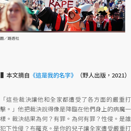
圖／路透社
▌本文摘自
《這是我的名字》
（野人出版，2021）
「這些裁決讓他和全家都遭受了各方面的嚴重打
擊。」他把裁決說得像是降臨在他們身上的病魔一
樣。裁決結果為何？有罪。為何有罪？性侵。是誰
犯下性侵？布羅克。是你的兒子讓全家遭受嚴重打