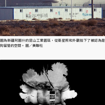
圖為新疆阿圖什的昆山工業園區，從衛星照和外觀拍下了被認為是
拘留營的空間。 圖／美聯社