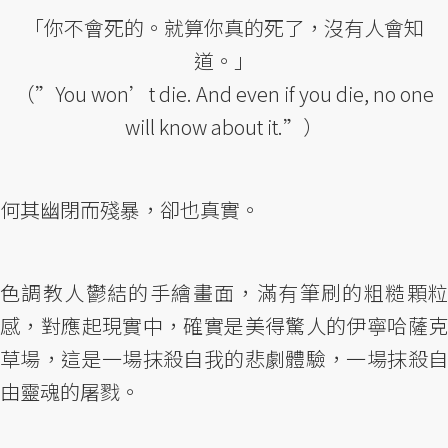
「你不會死的。就算你真的死了，沒有人會知
道。」
（”You won’t die. And even if you die, no one
will know about it.”）
何其幽閉而殘暴，卻也真實。
色調教人鬱結的手繪畫面，滿有筆刷的粗糙顆粒
感，對應起現實中，確實是美得驚人的伊寧哈薩克
草場，這是一場抹殺自我的悲劇體驗，一場抹殺自
由靈魂的屠戮。