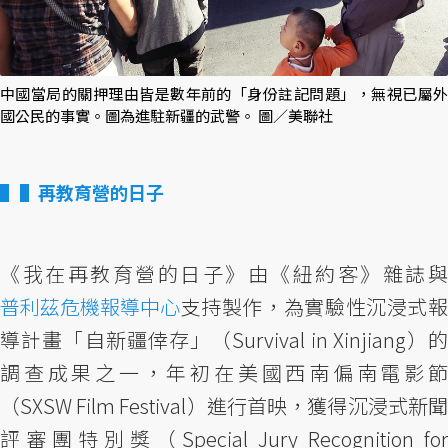
中國當局的關押理由皆是數年前的「身份註記問題」，無視已屬外
國公民的事實。圖為進駐新疆的武警。 圖／美聯社
▌再教育營的日子
《我在再教育營的日子》由《紐約客》雜誌與
普利茲危機報導中心
支持製作，為實驗性沉浸式報
導計畫「自新疆倖存」（Survival in Xinjiang）的
調查成果之一，年初在美國西南偏南電影節
（SXSW Film Festival）進行首映，獲得沉浸式新聞
評審團特別獎（Special Jury Recognition for