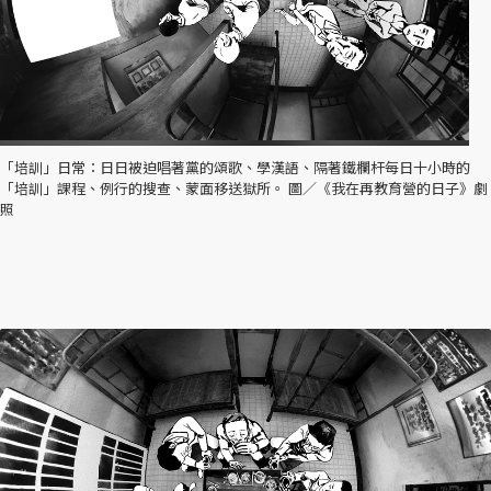
「培訓」日常：日日被迫唱著黨的頌歌、學漢語、隔著鐵欄杆每日十小時的
「培訓」課程、例行的搜查、蒙面移送獄所。 圖／《我在再教育營的日子》劇
照