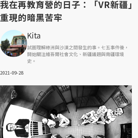
我在再教育營的日子：「VR新疆」
重現的暗黑苦牢
Kita
試圖理解綠洲與沙漠之間發生的事。七五事件後，
開始關注維吾爾社會文化、新疆議題與南疆環境
史。
2021-09-28