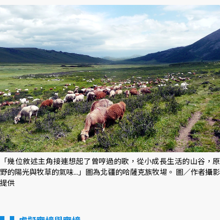
「幾位敘述主角接連想起了曾哼過的歌，從小成長生活的山谷，原
野的陽光與牧草的氣味...」圖為北疆的哈薩克族牧場。 圖／作者攝影
提供
▌虛擬實境與實境