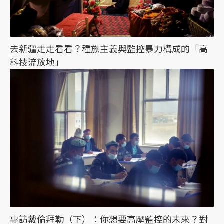
去新疆走走看看？種族主義與監控暴力構成的「高
科技流放地」
專訪戴倫拜勒（下）：你想要高壓監控的未來？對