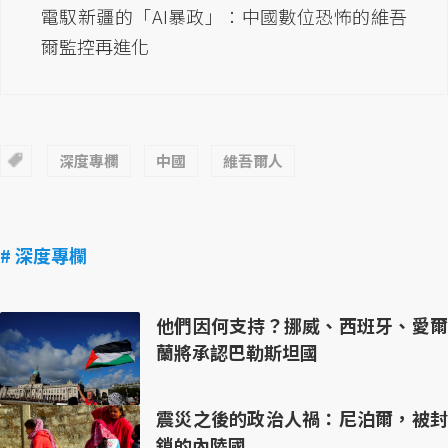
電馭新疆的「AI暴政」：中國數位恐怖的維吾
爾監控再進化
深度專欄
中國
維吾爾人
# 深度專欄
他們因何支持？挪威、西班牙、愛爾
蘭將承認巴勒斯坦國
震災之後的政治人禍：尼泊爾，被封
鎖的內陸國