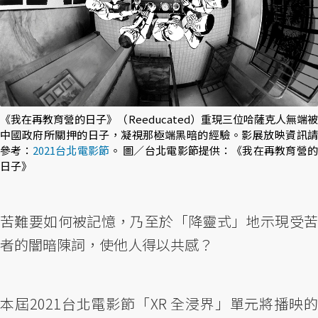
《我在再教育營的日子》（Reeducated）重現三位哈薩克人無端被
中國政府所關押的日子，凝視那極端黑暗的經驗。影展放映資訊請
參考：
2021台北電影節
。 圖／台北電影節提供：《我在再教育營
日子》
苦難要如何被記憶，乃至於「降靈式」地示現受苦
者的闇暗陳詞，使他人得以共感？
本屆2021台北電影節「XR 全浸界」單元將播映的