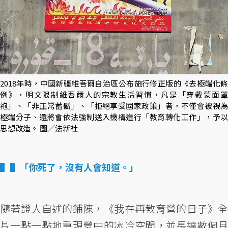
2018年時，中國新疆維吾爾自治區公布施行修正版的《去極端化條
例》，明文限制維吾爾人的宗教生活習慣，凡是「穿戴蒙面罩
袍」、「非正常蓄鬍」、「拒絕享受國家政策」者，不僅會被視為
極端分子、還將會依法強制送入機構進行「教育轉化工作」，予以
思想改造。 圖／法新社
▌「你死了，沒有人會知道。」
隨著證人自述的鋪陳，《我在再教育營的日子》全
片一點一點地重現營中的冰冷空間，並長達數個月