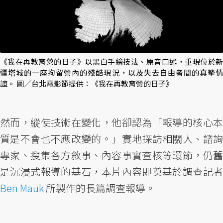
《我在再教育營的日子》以黑白手繪技法、原音口述，重現位於新
疆塔城的一座拘留營內的殘酷現況，以及失去自由者間的真摯情
誼。 圖／台北電影節提供：《我在再教育營的日子》
然而，縱使技術在變化，他卻認為「報導的核心本
質是不會也不應改變的。」實地探訪相關人、諮詢
專家、搜集各方敘事、內容事實查核等環節，仍舊
是沉浸式報導的基石，本片內容即奠基於調查記者
Ben Mauk
所製作的長篇調查報導。