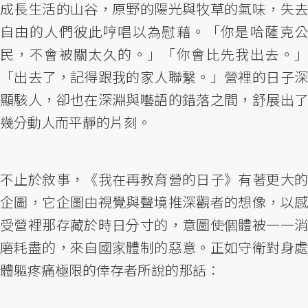
成長生活的山谷，原野的陽光與牧草的氣味，失去
自由的人們彼此哼唱以為慰藉。「你是哈薩克公
民，不會被關太久的。」「你會比先我出去。」
「出去了，記得跟我的家人聯繫。」營裡的日子深
顯駭人，卻也在深淵與囈語的錯落之間，舒展出了
幾分動人而平靜的片刻。
不止於敘事，《我在再教育營的日子》有著更大的
企圖，它企圖由視覺與聲境推深觀者的想像，以感
受營裡那存藏於時日分寸的，意圖使個體被一一消
磨耗盡的，來自國家體制的惡意。正如守衛對身處
體軀疼痛極限的倖存者所說的那話：