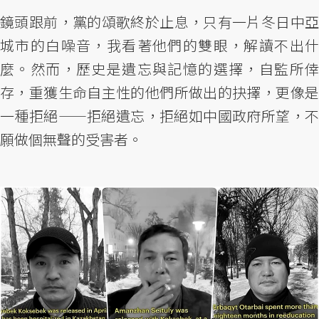
鏡頭跟前，黨的頌歌終於止息，只有一片冬日中亞
城市的白噪音，我看著他們的雙眼，解讀不出什
麼。然而，歷史是遺忘與記憶的選擇，自監所倖
存，重獲生命自主性的他們所做出的抉擇，更像是
一種拒絕——拒絕遺忘，拒絕如中國政府所望，不
願做個無聲的受害者。