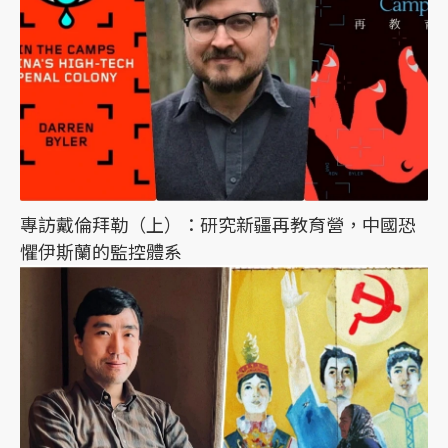
專訪戴倫拜勒（上）：研究新疆再教育營，中國恐
懼伊斯蘭的監控體系