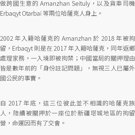
做跨國生意的 Amanzhan Seituly，以及貨車司機
Erbaqyt Otarbai 等兩位哈薩克人身上。
2002 年入籍哈薩克的 Amanzhan 於 2018 年被拘
留，Erbaqyt 則是在 2017 年入籍哈薩克，同年返鄉
處理家務，一入境即被拘禁；中國當局的關押理由
皆是數年前的「身份註記問題」，無視三人已屬外
國公民的事實。
自 2017 年底，這三位彼此並不相識的哈薩克族
人，陸續被關押於一座位於新疆塔城地區的拘留
營，命運因而有了交會。