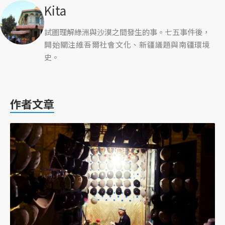
Kita
試圖理解綠洲與沙漠之間發生的事。七五事件後，
開始關注維吾爾社會文化、新疆議題與南疆環境
史。
作者文章