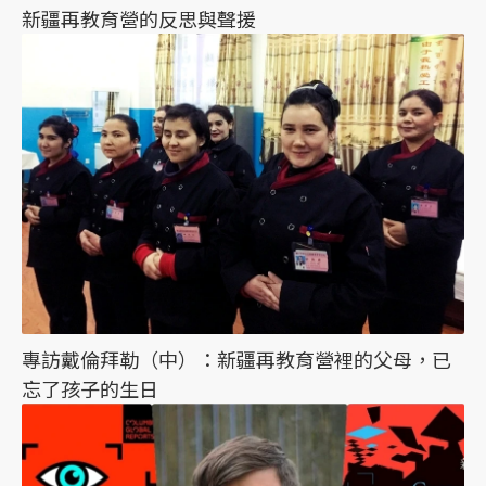
新疆再教育營的反思與聲援
專訪戴倫拜勒（中）：新疆再教育營裡的父母，已
忘了孩子的生日