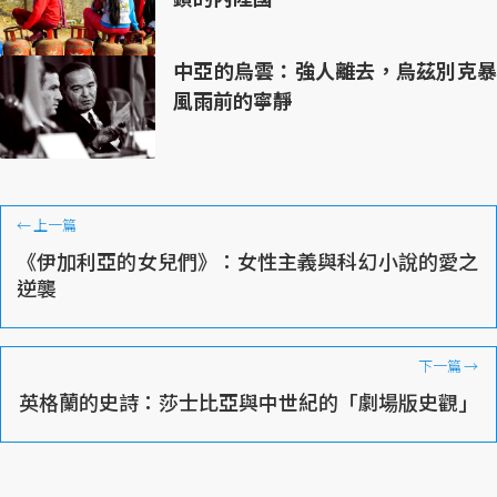
中亞的烏雲：強人離去，烏茲別克暴
風雨前的寧靜
←
上一篇
《伊加利亞的女兒們》：女性主義與科幻小說的愛之
逆襲
下一篇
→
英格蘭的史詩：莎士比亞與中世紀的「劇場版史觀」