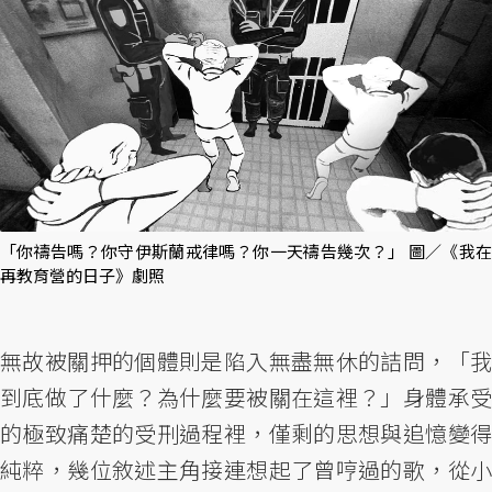
「你禱告嗎？你守伊斯蘭戒律嗎？你一天禱告幾次？」 圖／《我在
再教育營的日子》劇照
無故被關押的個體則是陷入無盡無休的詰問，「我
到底做了什麼？為什麼要被關在這裡？」身體承受
的極致痛楚的受刑過程裡，僅剩的思想與追憶變得
純粹，幾位敘述主角接連想起了曾哼過的歌，從小