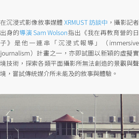
在沉浸式影像敘事媒體
XRMUST 訪談中
，攝影記者
出身的
導演 Sam Wolson
指出《我在再教育營的
子》是他一連串「沉浸式報導」（immersive
journalism）計畫之一，亦即試圖以新穎的虛擬實
境技術，探索各類平面攝影所無法創造的景觀與聲
境，嘗試傳統媒介所未能及的敘事與體驗。