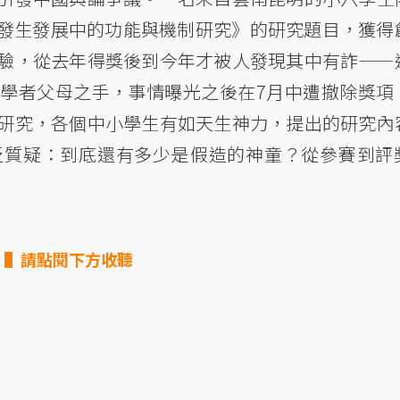
直腸癌發生發展中的功能與機制研究》的研究題目，獲得
驗，從去年得獎後到今年才被人發現其中有詐——
學者父母之手，事情曝光之後在7月中遭撤除獎項
研究，各個中小學生有如天生神力，提出的研究內
泛質疑：到底還有多少是假造的神童？從參賽到評
▌請點閱下方收聽