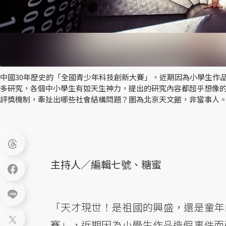
中國30年歷史的「全國青少年科技創新大賽」，近期因為小學生作
多研究，各個中小學生有如天生神力，提出的研究內容都超乎想像
評獎機制，牽扯出哪些社會結構問題？圖為北京天文館，非當事人。
主持人／編輯七號、糖蜜
「天才現世！是祖國的興盛，還是童年的
賽」，近期因為小學生作品造假事件而