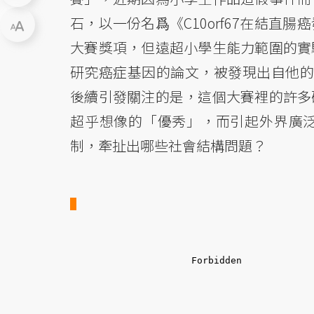
石，以一份名爲《C10orf67在結
大賽獎項，但遠超小學生能力範圍的實
研究癌症基因的論文，被發現出自他的
後續引發關注的是，這個大賽裡的許多
超乎想像的「優秀」，而引起外界廣
制，牽扯出哪些社會結構問題？