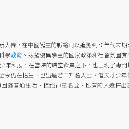
新大賽，在中國誕生的脈絡可以追溯到70年代末期
科學
教育
、拔擢優異學童的國家政策和社會氛圍有
青少年科展，在當時的時空背景之下，也出現了專門
至今仍在招生，也出過若干知名人士，但天才少年
的回歸普通生活、拒絕神童名號，也有的人選擇出