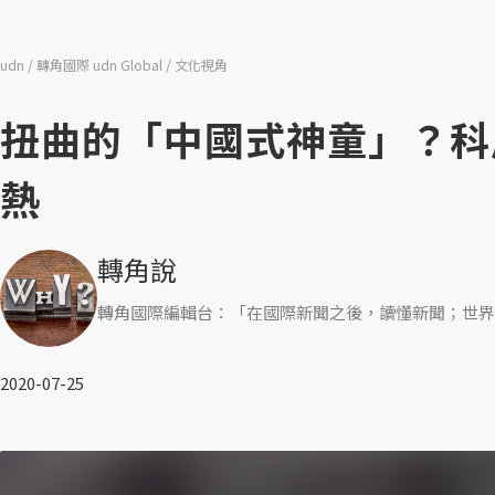
udn
轉角國際 udn Global
文化視角
扭曲的「中國式神童」？科
熱
轉角說
轉角國際編輯台：「在國際新聞之後，讀懂新聞；世界
2020-07-25