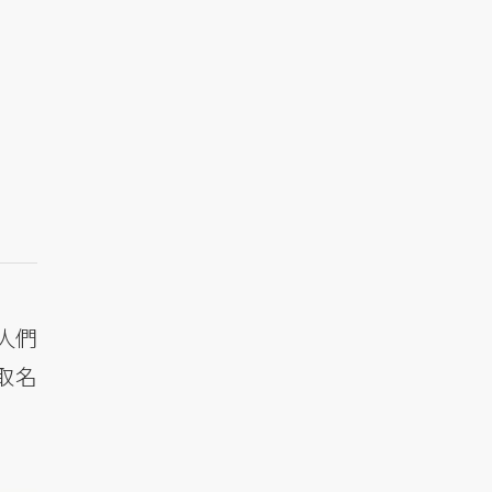
人們
取名