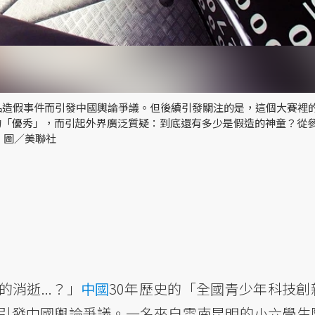
品造假事件而引發中國輿論爭議。但後續引發關注的是，這個大賽裡
的「優秀」，而引起外界廣泛質疑：到底還有多少是假造的神童？從
 圖／美聯社
消逝...？」
中國
30年歷史的「全國青少年科技創
引發中國輿論爭議。一名來自雲南昆明的小六學生