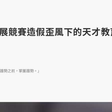
展競賽造假歪風下的天才教
趨勢之前，掌握趨勢。」