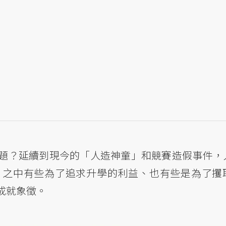
題？延續到現今的「人造神童」和競賽造假事件，
，之中有些為了追求升學的利益、也有些是為了攫
成就象徵。