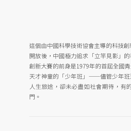
這個由中國科學技術協會主導的科技創
開放後，中國極力追求「立竿見影」的
創新大賽的前身是1979年的首屆全國
天才神童的「少年班」——儘管少年班
人生旅途，卻未必盡如社會期待，有
門。