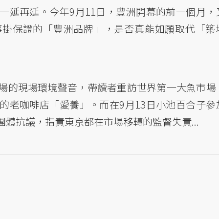
一延再延。今年9月11日，豐洲開幕的前一個月，
事掛保證的「豐洲品牌」，是否真能如願取代「築
場的現場環境聲音，帶讀者重訪世界第一大魚市場
的老咖啡店「愛養」。而在9月13日小池百合子參
體抗議，指責東京都在市場移轉的監督失責...