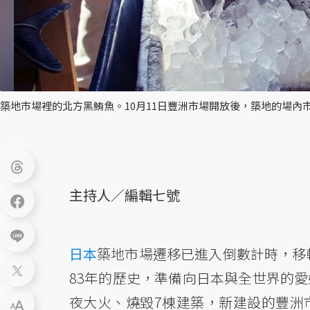
築地市場裡的北方黑鮪魚。10月11日豐洲市場開放後，築地的場內
主持人／編輯七號
日本
築地市場遷移已進入倒數計時，移
83年的歷史，準備向日本與全世界的
夜大火、燒毀7棟建築，新建設的豐洲