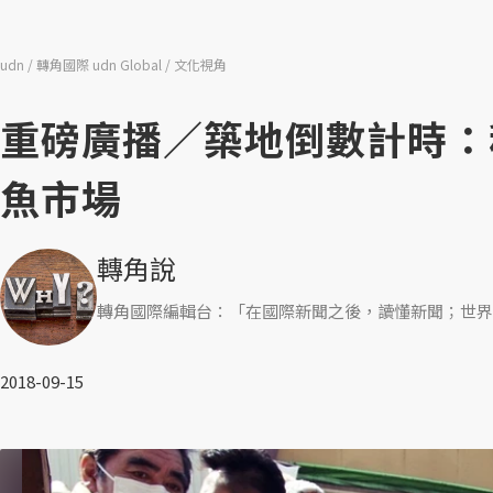
udn
轉角國際 udn Global
文化視角
重磅廣播／築地倒數計時：
魚市場
轉角說
轉角國際編輯台：「在國際新聞之後，讀懂新聞；世界
2018-09-15