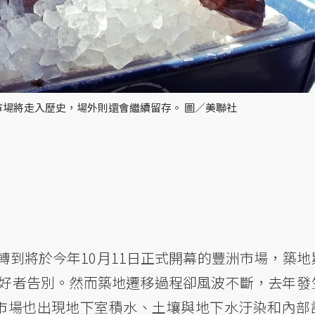
市場將走入歷史，場外則還會繼續留存。 圖／美聯社
轉到將於今年10月11日正式開幕的豐洲市場，築地
愛好者告別。然而築地遷移過程卻風波不斷，去年發
市場也出現地下室積水、土壤與地下水汙染和內部