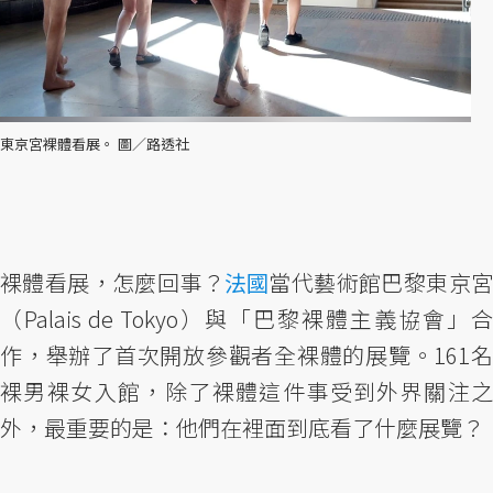
東京宮裸體看展。 圖／路透社
裸體看展，怎麼回事？
法國
當代藝術館巴黎東京宮
（Palais de Tokyo）與「巴黎裸體主義協會」合
作，舉辦了首次開放參觀者全裸體的展覽。161名
裸男裸女入館，除了裸體這件事受到外界關注之
外，最重要的是：他們在裡面到底看了什麼展覽？