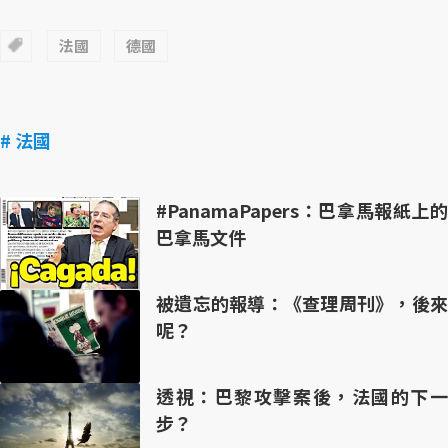
法國
德國
# 法國
#PanamaPapers：巴拿馬報紙上的
巴拿馬文件
被遺忘的報導：《查理周刊》，後來
呢？
透視：巴黎攻擊案後，法國的下一
步？