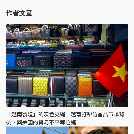
作者文章
「越南製造」的灰色夾縫：越南打擊仿冒品市場背
後，與美國的貿易不平等拉鋸