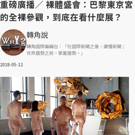
重磅廣播／ 裸體盛會：巴黎東京宮
的全裸參觀，到底在看什麼展？
轉角說
轉角國際編輯台：「在國際新聞之後，讀懂新聞；
世界趨勢之前，掌握趨勢。」
2018-05-12