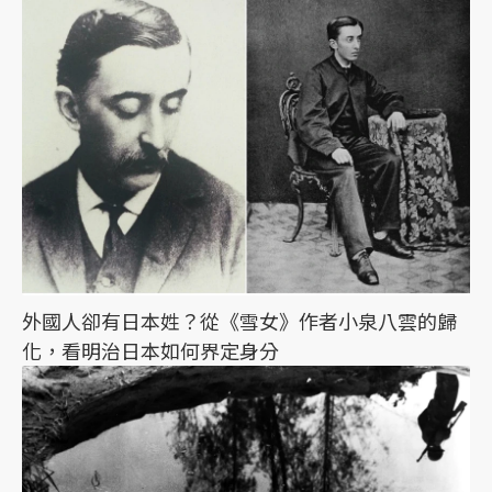
外國人卻有日本姓？從《雪女》作者小泉八雲的歸
化，看明治日本如何界定身分