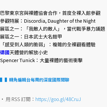
巴黎東京宮與裸體協會合作，首度全裸入館參觀
參觀特展：Discordia, Daughter of the Night
展區之一：「我敵人的敵人」，當代戰爭暴力議題
展區之一：日本武士大名鎧甲
「感受到人類的脆弱」：複雜的全裸觀看體驗
德國
天體營的解放小史
Spencer Tunick：大量裸體的藝術衝擊
▌轉角編輯台每周的深度國際閒聊
• 用 RSS 訂閱：
https://goo.gl/48CruJ