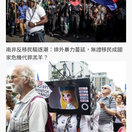
南非反移民驅逐潮：排外暴力蔓延，無證移民成國
家危機代罪羔羊？