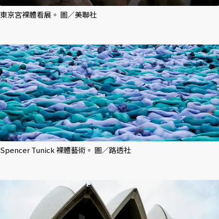
東京宮裸體看展。 圖／美聯社
Spencer Tunick 裸體藝術。 圖／路透社