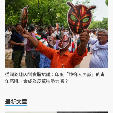
從網路迷因到實體抗議：印度「蟑螂人民黨」的青
年怒吼，會成為反莫迪勢力嗎？
最新文章