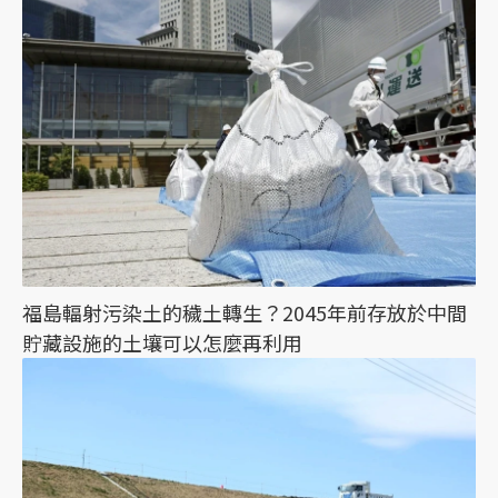
福島輻射污染土的穢土轉生？2045年前存放於中間
貯藏設施的土壤可以怎麼再利用