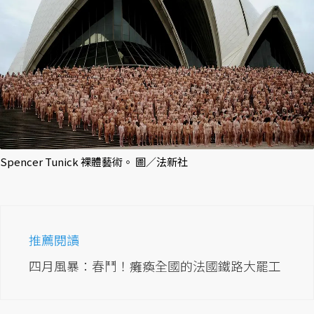
Spencer Tunick 裸體藝術。 圖／法新社
推薦閱讀
四月風暴：春鬥！癱瘓全國的法國鐵路大罷工