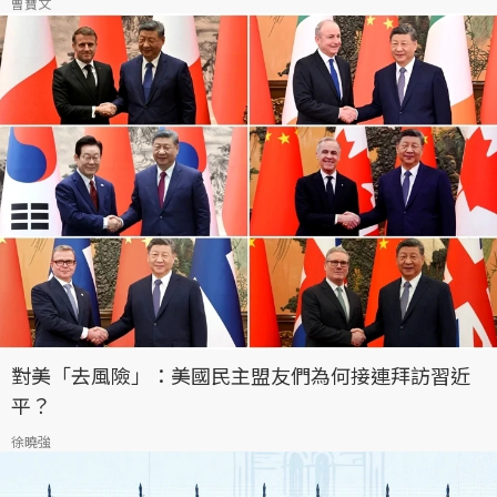
曹寶文
對美「去風險」：美國民主盟友們為何接連拜訪習近
平？
徐曉強