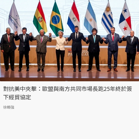
對抗美中夾擊：歐盟與南方共同市場長跑25年終於簽
下經貿協定
徐曉強