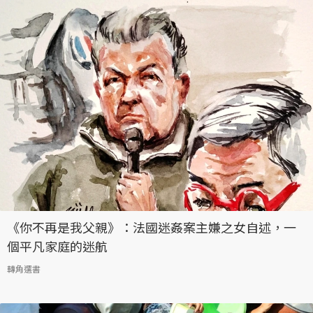
《你不再是我父親》：法國迷姦案主嫌之女自述，一
個平凡家庭的迷航
轉角選書