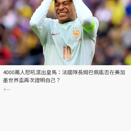
4000萬人怒吼滾出皇馬：法國隊長姆巴佩能否在美加
墨世界盃再次證明自己？
十一