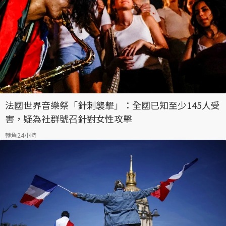
法國世界音樂祭「針刺襲擊」：全國已知至少145人受
害，疑為社群號召針對女性攻擊
轉角24小時