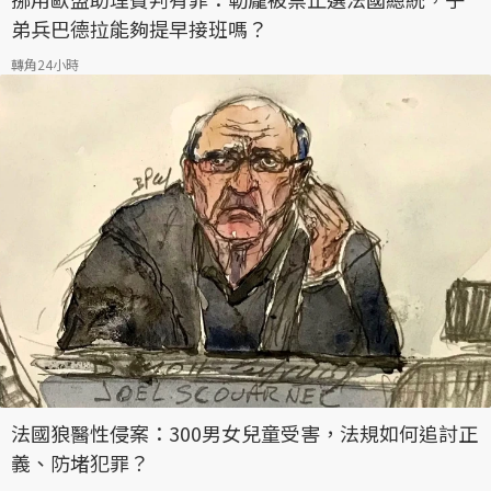
弟兵巴德拉能夠提早接班嗎？
轉角24小時
法國狼醫性侵案：300男女兒童受害，法規如何追討正
義、防堵犯罪？