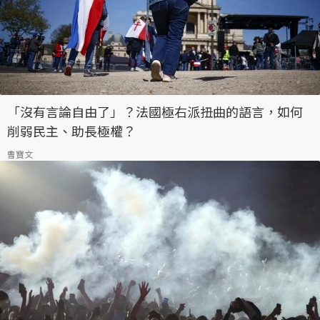
「沒有言論自由了」？法國極右派扭曲的語言，如何
削弱民主、助長極權？
曹寶文