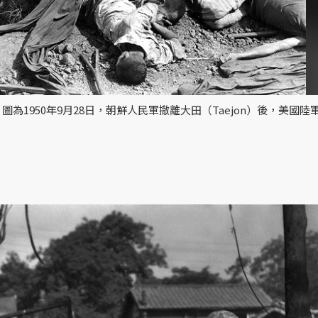
1950年9月28日，朝鮮人民軍撤離大田（Taejon）後，美國陸