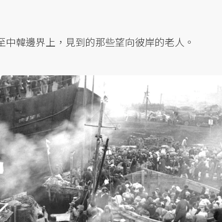
至中韓邊界上，見到的那些望向彼岸的老人。