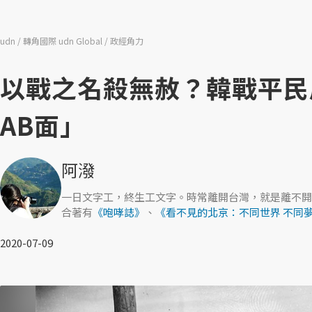
udn
轉角國際 udn Global
政經角力
以戰之名殺無赦？韓戰平民
AB面」
阿潑
一日文字工，終生工文字。時常離開台灣，就是離不開
合著有
《咆哮誌》
、
《看不見的北京：不同世界 不同
2020-07-09