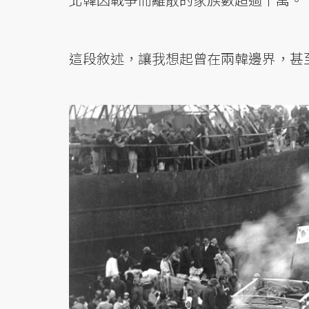
這段敘述，讓我想起曾在兩韓邊界，甚