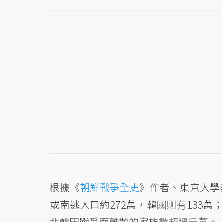
根據《
朝鮮戰爭全史
》作者、東京大學
或南逃人口約272萬，韓國則有133
北韓因戰爭而離散的家族數超過千萬。