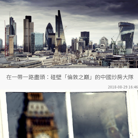
在一帶一路盡頭：碰壁「倫敦之巔」的中國炒房大隊
2018-08-29 16:46