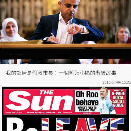
我的鄰居是倫敦市長：一個藍領小區的階級故事
2016-07-06 15:35