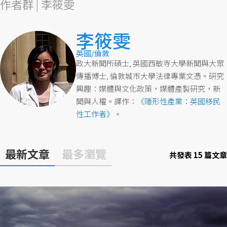
作者群 | 李筱雯
李筱雯
英國/倫敦
政大新聞所碩士, 英國西敏寺大學新聞與大眾
傳播博士, 倫敦城市大學法律專業文憑。研究
興趣：媒體與文化政策，媒體產製研究，新
聞與人權。譯作：
《隱形性產業：英國移民
性工作者》
。
最新文章
最多瀏覽
共發表 15 篇文章