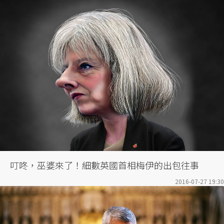
叮咚，巫婆來了！細數英國首相梅伊的出包往事
2016-07-27 19:30