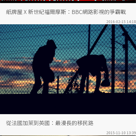
紙牌屋 X 新世紀福爾摩斯：BBC網路影視的爭霸戰
2016-02-15 14:18
從法國加萊到英國：最漫長的移民路
2015-11-10 13:39