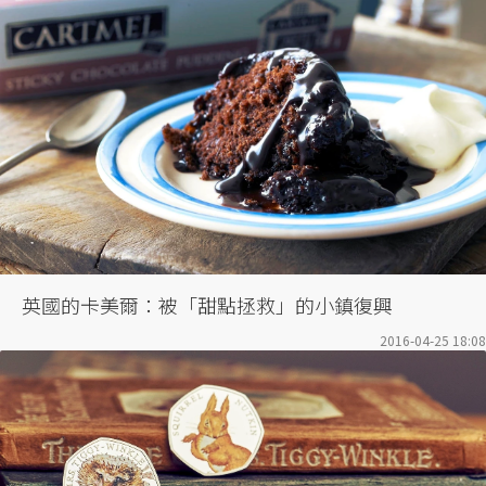
英國的卡美爾：被「甜點拯救」的小鎮復興
2016-04-25 18:08