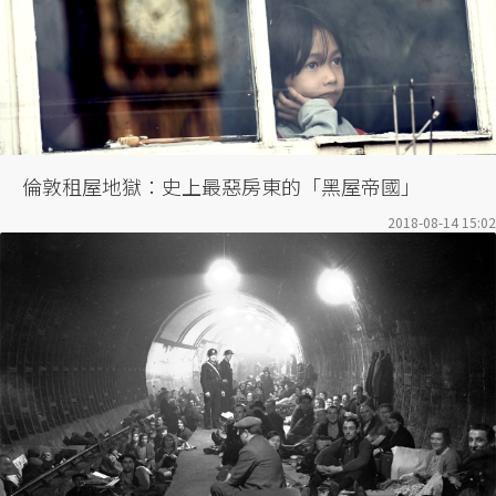
倫敦租屋地獄：史上最惡房東的「黑屋帝國」
2018-08-14 15:02