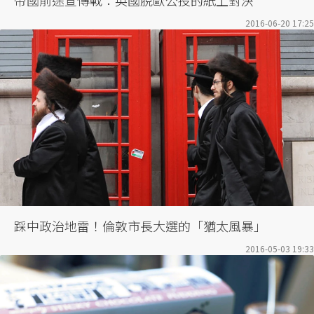
帝國前途宣傳戰：英國脫歐公投的紙上對決
2016-06-20 17:25
踩中政治地雷！倫敦市長大選的「猶太風暴」
2016-05-03 19:33