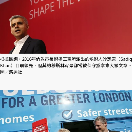
根據民調，2016年倫敦市長選舉工黨所派出的候選人沙定康（Sadiq
Khan）目前領先，但其的穆斯林背景卻常被保守黨拿來大做文章。
圖／路透社