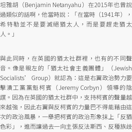
坦雅胡（Benjamin Netanyahu）在2015年也曾說
過類似的話啊，他當時說：「在當時（1941年），
希特勒並不是要滅絕猶太人，而是要趕走猶太
人。」
與此同時，在英國的猶太社群裡，也有的不同聲
音。像是親左的「猶太社會主義團體」（Jewish
Socialists’ Group）就認為：這是右翼政治勢力要
擊潰工黨黨魁柯賓（Jeremy Corbyn）領導的陰
謀。因為在英國的猶太社群中，支持柯賓的聲量越
來越強，因此右翼與反柯賓的力量巴不得能藉由這
次的政治風暴，一舉把柯賓的政治形象抹上「反猶
色彩」，進而讓過去一向主張反法斯西、反種族歧