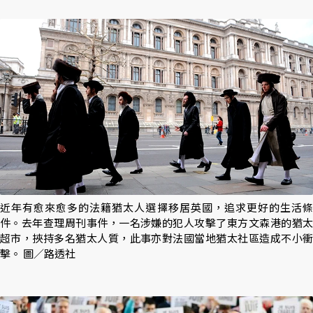
近年有愈來愈多的法籍猶太人選擇移居英國，追求更好的生活條
件。去年查理周刊事件，一名涉嫌的犯人攻擊了東方文森港的猶太
超市，挾持多名猶太人質，此事亦對法國當地猶太社區造成不小衝
擊。 圖／路透社