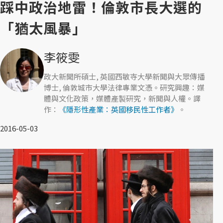
踩中政治地雷！倫敦市長大選的
「猶太風暴」
李筱雯
政大新聞所碩士, 英國西敏寺大學新聞與大眾傳播
博士, 倫敦城市大學法律專業文憑。研究興趣：媒
體與文化政策，媒體產製研究，新聞與人權。譯
作：
《隱形性產業：英國移民性工作者》
。
2016-05-03