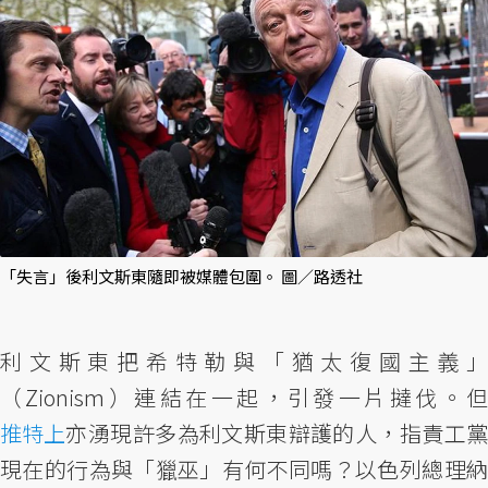
「失言」後利文斯東隨即被媒體包圍。 圖／路透社
利文斯東把希特勒與「猶太復國主義」
（Zionism）連結在一起，引發一片撻伐。但
推特上
亦湧現許多為利文斯東辯護的人，指責工黨
現在的行為與「獵巫」有何不同嗎？以色列總理納