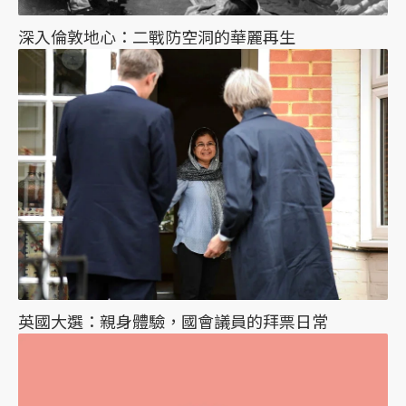
深入倫敦地心：二戰防空洞的華麗再生
英國大選：親身體驗，國會議員的拜票日常