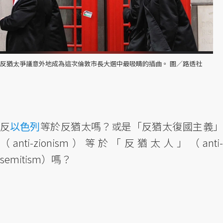
反猶太爭議意外地成為這次倫敦市長大選中最吸睛的插曲。 圖／路透社
反
以色列
等於反猶太嗎？或是「反猶太復國主義
（anti-zionism）等於「反猶太人」（anti-
semitism）嗎？