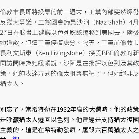
倫敦市長即將投票的前一週末，工黨內部突然爆發
反猶太爭議，工黨國會議員沙阿（Naz Shah）4月
27日在臉書上建議以色列應該遷移到美國去，隨後
她道歉，但遭工黨停權處分。隔天，工黨前倫敦市
長利文斯東（Ken Livingstone）接受BBC倫敦的新
聞訪問時為她緩頰說，沙阿是在批評以色列及其政
策，她的表達方式的確太粗魯無禮了，但她絕非反
猶太人。
別忘了，當希特勒在1932年贏的大選時，他的政策
是呼籲猶太人遷回以色列。他曾經是支持猶太復國
主義的，這是在希特勒發瘋，屠殺六百萬猶太人之
註1