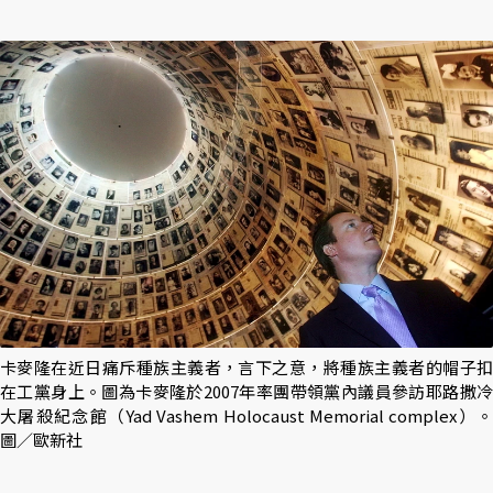
卡麥隆在近日痛斥種族主義者，言下之意，將種族主義者的帽子扣
在工黨身上。圖為卡麥隆於2007年率團帶領黨內議員參訪耶路撒冷
大屠殺紀念館（Yad Vashem Holocaust Memorial complex）。
圖／歐新社