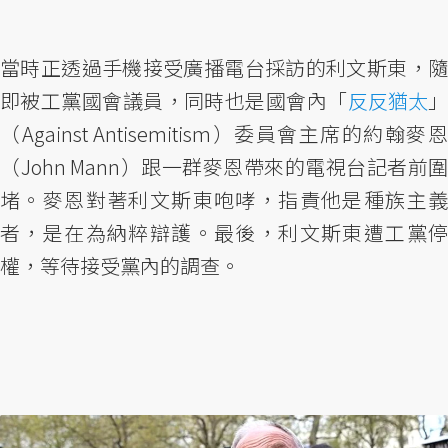
當時正透過手機接受廣播電台採訪的利文斯東，隨
即被工黨國會議員，同時也是國會內「
反反猶太
（Against Antisemitism）委員會主席的約翰麥恩
（John Mann）跟一群麥恩帶來的電視台記者前圍
堵。麥恩對著利文斯東咆哮，指責他是種族主義
者，是在為納粹辯護。最後，利文斯東遭工黨停
權，等待接受黨內的調查。