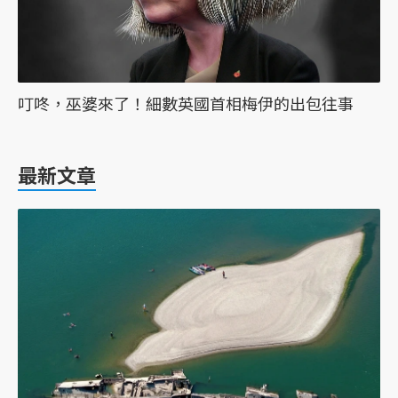
叮咚，巫婆來了！細數英國首相梅伊的出包往事
最新文章