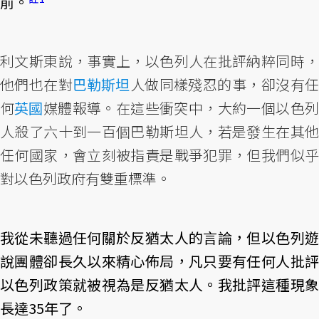
前。
利文斯東說，事實上，以色列人在批評納粹同時，
他們也在對
巴勒斯坦
人做同樣殘忍的事，卻沒有
何
英國
媒體報導。在這些衝突中，大約一個以色
人殺了六十到一百個巴勒斯坦人，若是發生在其他
任何國家，會立刻被指責是戰爭犯罪，但我們似乎
對以色列政府有雙重標準。
我從未聽過任何關於反猶太人的言論，但以色列遊
說團體卻長久以來精心佈局，凡只要有任何人批評
以色列政策就被視為是反猶太人。我批評這種現象
長達35年了。