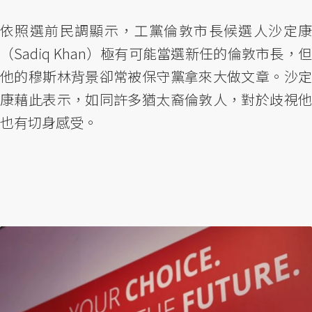
依照選前民調顯示，工黨倫敦市長候選人沙定康
（Sadiq Khan）極有可能當選新任的倫敦市長，但
他的穆斯林背景卻常被保守黨拿來大做文章。沙定
康藉此表示，如同許多猶太裔倫敦人，對於歧視他
也有切身感受。