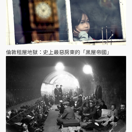
倫敦租屋地獄：史上最惡房東的「黑屋帝國」