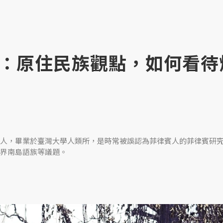
：原住民族觀點，如何看待
人，畢業於臺灣大學人類所，是時常被誤認為菲律賓人的菲律賓研
界南島語族等議題。