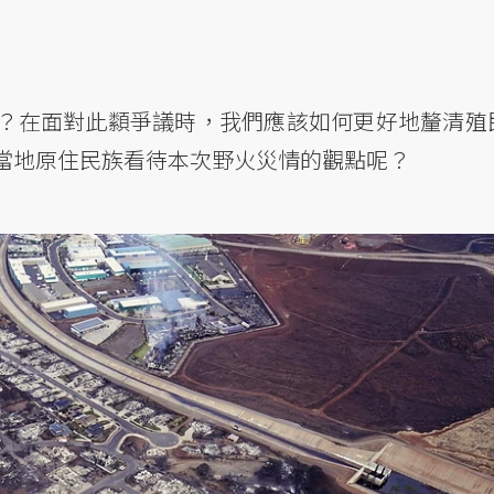
？在面對此纇爭議時，我們應該如何更好地釐清殖
當地原住民族看待本次野火災情的觀點呢？