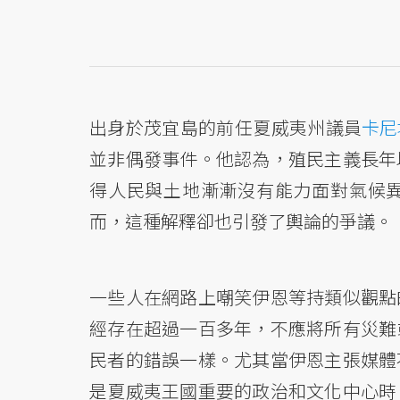
出身於茂宜島的前任夏威夷州議員
卡尼
並非偶發事件。他認為，殖民主義長年
得人民與土地漸漸沒有能力面對氣候
而，這種解釋卻也引發了輿論的爭議。
一些人在網路上嘲笑伊恩等持類似觀點
經存在超過一百多年，不應將所有災難
民者的錯誤一樣。尤其當伊恩主張媒體
是夏威夷王國重要的政治和文化中心時