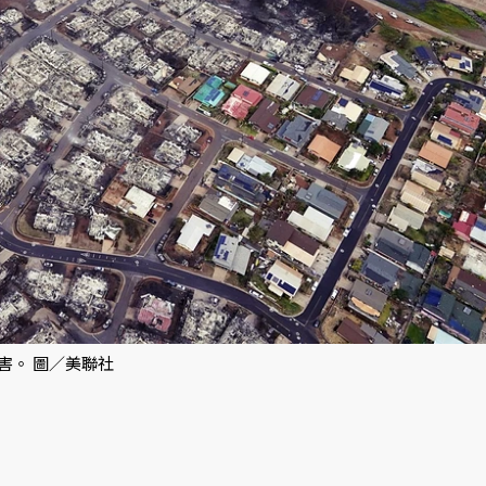
害。 圖／美聯社