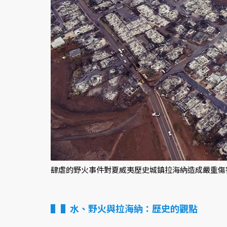
肆虐的野火事件對夏威夷歷史城鎮拉海納造成嚴重傷
▌水、野火與拉海納：歷史的觀點