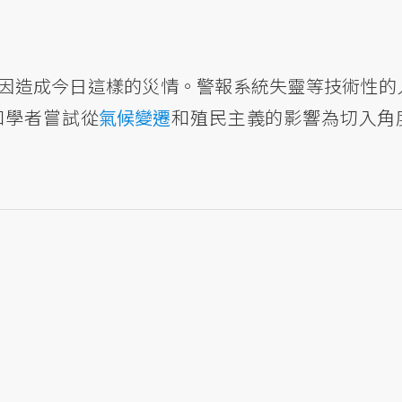
因造成今日這樣的災情。警報系統失靈等技術性的
和學者嘗試從
氣候變遷
和殖民主義的影響為切入角