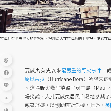
拉海納有全美最大的老榕樹，根部深入在拉海納的土地裡。儘管在這
夏威夷有史以來
最嚴重的野火事件
，
颶風朵拉
（Hurricane Dora）
。這場野火幾乎燒毀了茂宜島（Maui
場災難，大批夏威夷居民自發地參與了
威夷旅遊，以協助應對危機。此外，
美