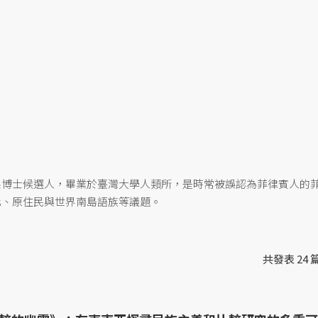
系博士候選人，畢業於臺灣大學人類所，是時常被誤認為菲律賓人的
化、原住民與世界南島語族等議題。
共發表 24