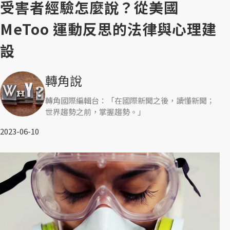
受害者經驗怎麼說？從美國
MeToo 運動反思的法律與心理建
設
轉角說
轉角國際編輯台：「在國際新聞之後，讀懂新聞；
世界趨勢之前，掌握趨勢。」
2023-06-10