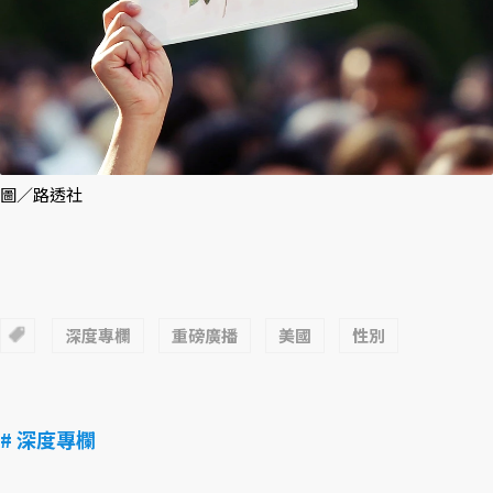
圖／路透社
深度專欄
重磅廣播
美國
性別
# 深度專欄