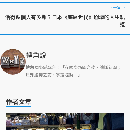
下一篇
→
活得像個人有多難？日本《底層世代》崩壞的人生軌
道
轉角說
轉角國際編輯台：「在國際新聞之後，讀懂新聞；
世界趨勢之前，掌握趨勢。」
作者文章