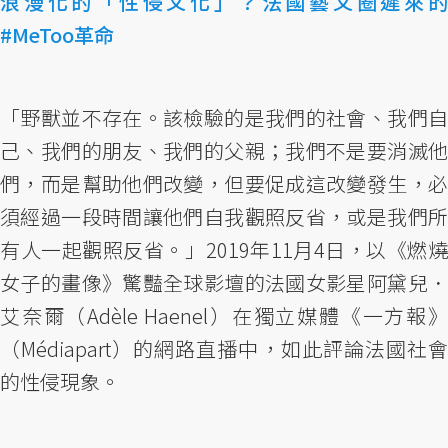
浪漫化的「性侵文化」？法國藝文圈遲來的
#MeToo革命
「野獸並不存在。該檢驗的是我們的社會、我們自
己、我們的朋友、我們的父親；我們不是要消滅他
們，而是幫助他們改變，但要促成這改變發生，必
須經過一段時間讓他們自我觀照反省，或是我們所
有人一起觀照反省。」2019年11月4日，以《燃燒
女子的畫像》驚豔全球影壇的法國女影星阿黛兒．
艾奈爾（Adèle Haenel）在獨立媒體《一方報》
（Médiapart）的網路直播中，如此評論法國社會
的性侵現象。