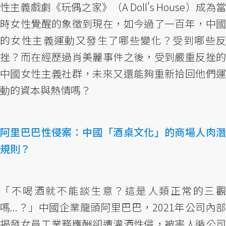
性主義戲劇《玩偶之家》（A Doll's House）成為當
時女性覺醒的象徵到現在，如今過了一百年，中國
的女性主義運動又發生了哪些變化？受到哪些反
挫？而在經歷過肖美麗事件之後，受到嚴重反挫的
中國女性主義社群，未來又還能夠重新拾回他們運
動的資本與熱情嗎？
阿里巴巴性侵案：中國「酒桌文化」的商場人肉潛
規則？
「不喝酒就不能談生意？這是人類正常的三觀
嗎...？」中國企業龍頭阿里巴巴，2021年公司內部
揭發女員工業務應酬卻遭灌酒性侵，被害人循公司