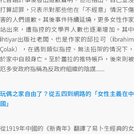
打算認罪，只表示對那些他在「不經意」情況下傷
害的人們道歉。其後事件持續延燒，更多女性作家
站出來，遭指控的文學界人數也逐漸增加。其中
İhtiyar出版社老闆、也是作家的邱拉可（İbrahim
Çolak），在遇到類似指控、無法招架的情況下，
於家中自殺身亡。至於蕾拉的推特帳戶，後來則被
厄多安政府指稱為反政府組織的陰謀......
玩偶之家自由了？從五四到網路的「女性主義在中
國」
從1919年中國的《新青年》翻譯了易卜生經典的女