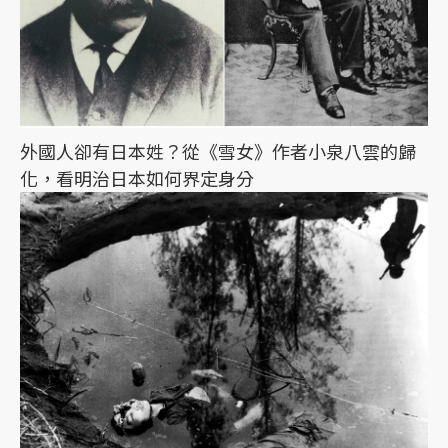
外國人卻有日本姓？從《雪女》作者小泉八雲的歸
化，看明治日本如何界定身分