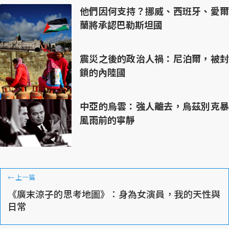
他們因何支持？挪威、西班牙、愛爾
蘭將承認巴勒斯坦國
震災之後的政治人禍：尼泊爾，被封
鎖的內陸國
中亞的烏雲：強人離去，烏茲別克暴
風雨前的寧靜
←
上一篇
《廣末涼子的思考地圖》：身為女演員，我的天性與
日常