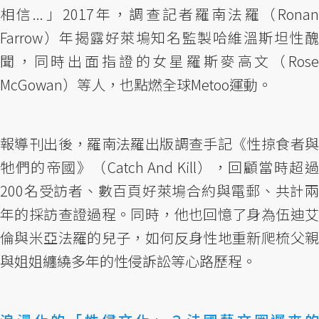
相信...」2017年，調查記者羅南法羅（Ronan
Farrow）年揭露好萊塢知名監製哈維溫斯坦性醜
聞，同時出面指證的女星羅斯麥高文（Rose
McGowan）等人，也點燃全球Metoo運動。
報導刊出後，羅南法羅出版調查手記《性掠食者與
牠們的帝國》（Catch And Kill），回顧當時超過
200名受訪者、數百頁好萊塢合約與電郵、共計兩
年的採訪查證過程。同時，他也回憶了身為伍迪艾
倫與米亞法羅的兒子，如何反身性地重新爬梳父親
與姐姐纏繞多年的性侵訴訟等心路歷程。