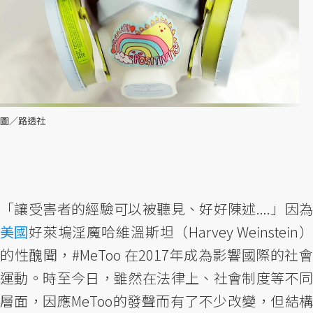
圖／路透社
「讓受害者的經驗可以被聽見、好好陳述....」因為
美國
好萊塢淫魔哈維溫斯坦（Harvey Weinstein）
的性醜聞，#MeToo 在2017年成為影響國際的社會
運動。時至今日，雖然在法律上、社會制度等不同
層面，因應MeToo的發聲而有了不少改變，但結構