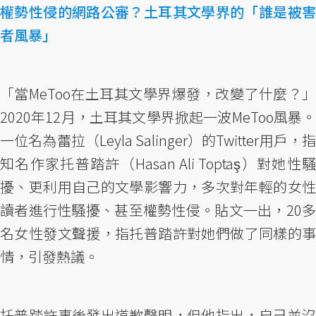
權勢性侵的網路公審？土耳其文學界的「誰是被害
者風暴」
「當MeToo在土耳其文學界爆發，改變了什麼？」
2020年12月，土耳其文學界掀起一波MeToo風暴。
一位名為蕾拉（Leyla Salinger）的Twitter用戶，指
知名作家托普踏許（Hasan Ali Toptaş）對她性騷
擾、更利用自己的文學影響力，多次對年輕的女性
讀者進行性騷擾、甚至權勢性侵。貼文一出，20多
名女性發文聲援，指托普踏許對她們做了同樣的事
情，引發熱議。
托普踏許事後發出道歉聲明，但他指出，自己並沒