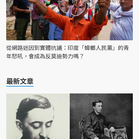
從網路迷因到實體抗議：印度「蟑螂人民黨」的青
年怒吼，會成為反莫迪勢力嗎？
最新文章