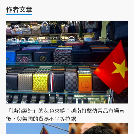
作者文章
「越南製造」的灰色夾縫：越南打擊仿冒品市場背
後，與美國的貿易不平等拉鋸