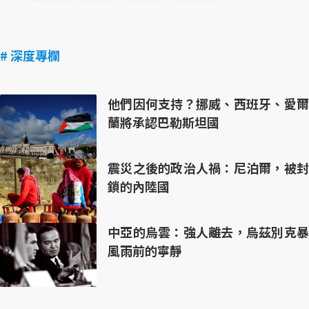
# 深度專欄
他們因何支持？挪威、西班牙、愛爾
蘭將承認巴勒斯坦國
震災之後的政治人禍：尼泊爾，被封
鎖的內陸國
中亞的烏雲：強人離去，烏茲別克暴
風雨前的寧靜