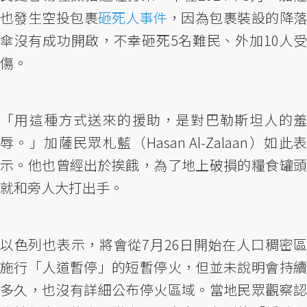
也發生空投包裹
砸死人事件
，因為包裹裝設的降
傘沒有成功開啟，不幸砸死5名難民、外加10人受
傷。
「用這種方式送來的援助，是對巴勒斯坦人的羞
辱。」加薩民眾札藍（Hasan Al-Zalaan）如此表
示。他也曾經出於挨餓，為了地上破損的糧食罐頭
就和旁人大打出手。
以色列也表示，將會從7月26日開始在人口稠密區
施行「人道暫停」的短暫停火，但並未說明會持續
多久，也沒有詳細公布停火區域。當地民眾觀察認