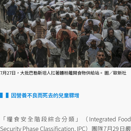
7月27日，大批巴勒斯坦人扛著麵粉離開食物供給站。 圖／歐新社
▌因營養不良而死去的兒童驟增
「糧食安全階段綜合分類」（Integrated Food
Security Phase Classification, IPC）團隊7月29日嚴