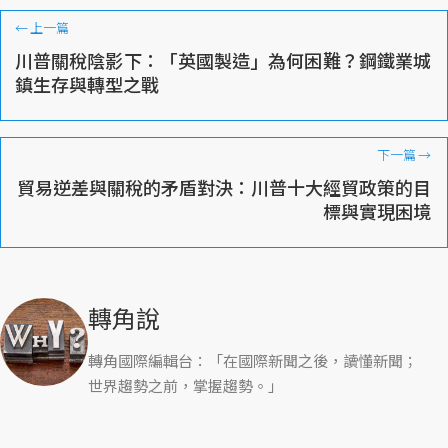
←
上一篇
川普關稅陰影下：「英國製造」為何困難？鋼鐵業城
鎮生存與轉型之戰
下一篇
→
貿易逆差與關稅的矛盾對決：川普十大經貿政策的目
標與實現困境
轉角說
轉角國際編輯台：「在國際新聞之後，讀懂新聞；
世界趨勢之前，掌握趨勢。」