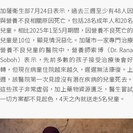
加薩衛生部7月24日表示，過去三週至少有48人因
與營養不良相關原因死亡，包括28名成年人和20名
兒童。相比2025年1至5月期間，因營養不良死亡的
兒童是10位，顯見情況惡化。加薩市一家專門治療
營養不良兒童的醫院中，營養師索博（Dr. Rana
Soboh）表示，先前多數的孩子接受治療後會好
轉，但現在病童住院越來越久，遲遲無法康復。上
週，該醫院第一次見證沒有潛在疾病的兒童死去。
這些孩子非常虛弱，加上藥物資源匱乏，醫生嘗試
一切方案都不見起色，4天之內就送走5名兒童。