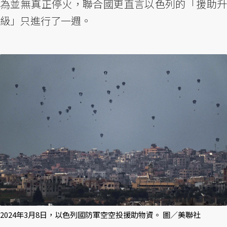
為並無真正停火，聯合國更直言以色列的「援助升
級」只進行了一週。
2024年3月8日，以色列國防軍空空投援助物資。 圖／美聯社