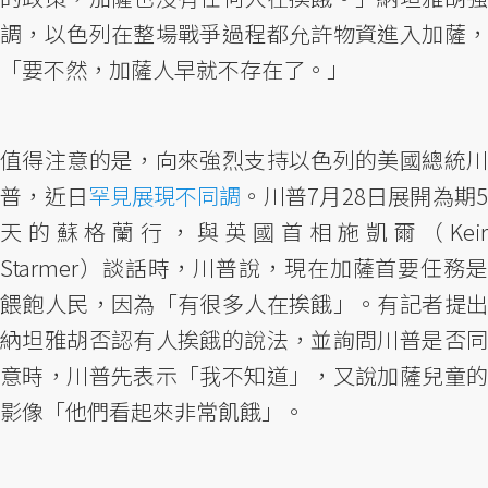
調，以色列在整場戰爭過程都允許物資進入加薩，
「要不然，加薩人早就不存在了。」
值得注意的是，向來強烈支持以色列的美國總統川
普，近日
罕見展現不同調
。川普7月28日展開為期5
天的蘇格蘭行，與英國首相施凱爾（Keir
Starmer）談話時，川普說，現在加薩首要任務是
餵飽人民，因為「有很多人在挨餓」。有記者提出
納坦雅胡否認有人挨餓的說法，並詢問川普是否同
意時，川普先表示「我不知道」，又說加薩兒童的
影像「他們看起來非常飢餓」。