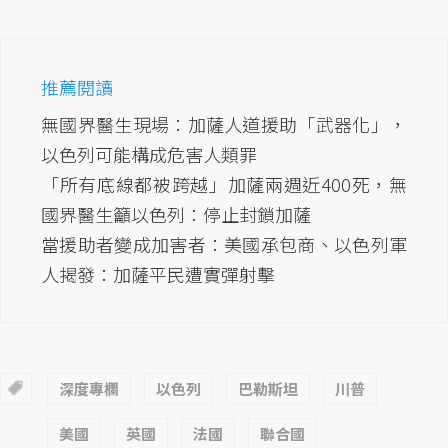
推薦閱讀
無國界醫生現場：加薩人道援助「武器化」，
以色列可能構成危害人類罪
「所有底線都被跨越」加薩兩週近400死，無
國界醫生籲以色列：停止封鎖加薩
當援助者變成加害者：美國承包商、以色列軍
人揭發：加薩平民遭實彈射擊
深度專欄
以色列
巴勒斯坦
川普
美國
英國
法國
聯合國