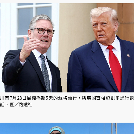
川普7月28日展開為期5天的蘇格蘭行，與英國首相施凱爾進行談
話。 圖／路透社