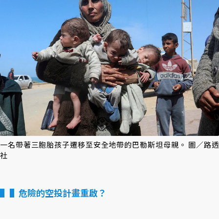
一名帶著三胞胎孩子遷移至安全地帶的巴勒斯坦母親。 圖／路透
社
▌危險的空投計畫重啟？