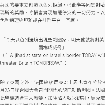
英國的要求立刻遭以色列拒絕，稱此舉等同是對哈
瑪斯的獎勵，將損害實現加薩停火的一切努力。以
色列總理納坦雅胡在社群平台上回應，
「今天以色列邊境出現聖戰國家，明天他就將對英
國構成威脅」
（”A jihadist state on Israel's border TODAY will
threaten Britain TOMORROW.”）
除了英國之外，法國總統馬克宏上周也宣布將於9
月23日聯合國大會召開期間承認巴勒斯坦國。法國
此舉標誌著重大轉變，加薩陷入戰火初期，馬克宏