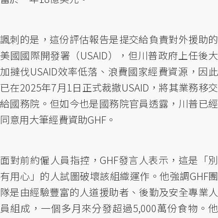
諷刺的是，這份評估報告是提交給負責對外援助的
美國國際開發署（USAID），但川普政府上任後大
加撻伐USAID效率低落、浪費國家經費資源，因此
已在2025年7月1日正式裁撤USAID，將其業務移交
給國務院。但如今也是國務院官員透露，川普已經
同意用大筆經費資助GHF。
面對前約僱人員指控，GHF發言人表示，這是「別
有用心」的人試圖破壞該組織運作。他強調GHF團
隊是由經驗豐富的人道援助者、後勤及安全專業人
員組成，一個多月來分發超過5,000萬份食物。他