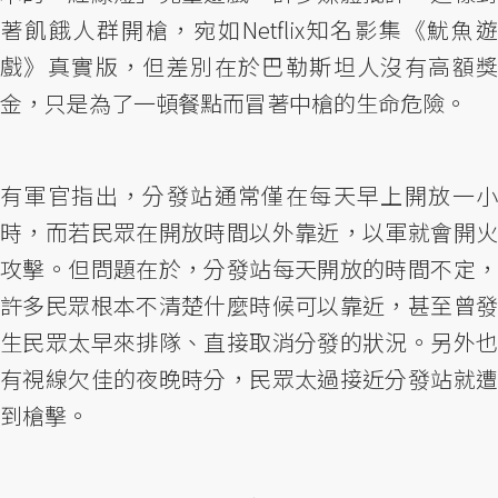
著飢餓人群開槍，宛如Netflix知名影集《魷魚遊
戲》真實版，但差別在於巴勒斯坦人沒有高額獎
金，只是為了一頓餐點而冒著中槍的生命危險。
有軍官指出，分發站通常僅在每天早上開放一小
時，而若民眾在開放時間以外靠近，以軍就會開火
攻擊。但問題在於，分發站每天開放的時間不定，
許多民眾根本不清楚什麼時候可以靠近，甚至曾發
生民眾太早來排隊、直接取消分發的狀況。另外也
有視線欠佳的夜晚時分，民眾太過接近分發站就遭
到槍擊。