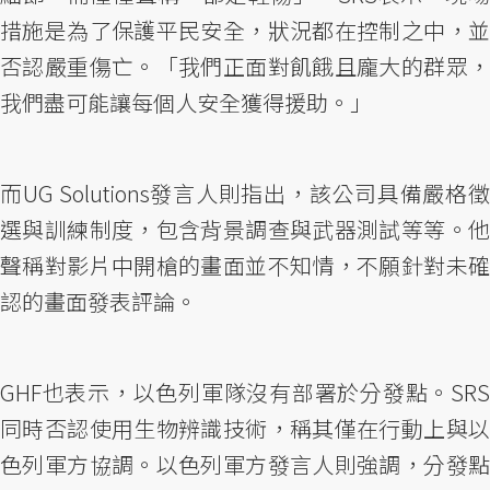
措施是為了保護平民安全，狀況都在控制之中，並
否認嚴重傷亡。「我們正面對飢餓且龐大的群眾，
我們盡可能讓每個人安全獲得援助。」
而UG Solutions發言人則指出，該公司具備嚴格徵
選與訓練制度，包含背景調查與武器測試等等。他
聲稱對影片中開槍的畫面並不知情，不願針對未確
認的畫面發表評論。
GHF也表示，以色列軍隊沒有部署於分發點。SRS
同時否認使用生物辨識技術，稱其僅在行動上與以
色列軍方協調。以色列軍方發言人則強調，分發點