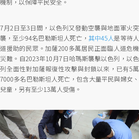
機制，以保障平民安全。
7月2日至3日間，以色列又發動空襲與地面軍火突
襲，至少94名巴勒斯坦人死亡，
其中45人
是等待
道援助的民眾。加薩200多萬居民正面臨人道危機
災難。自2023年10月7日哈瑪斯襲擊以色列，以色
列全面性對加薩報復性攻擊與封鎖以來，已有5萬
7000多名巴勒斯坦人死亡，包含大量平民與婦女、
兒童，另有至少13萬人受傷。