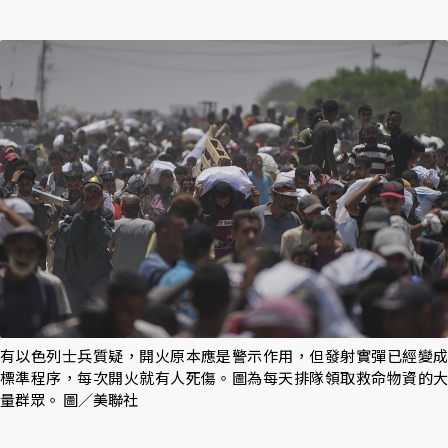
有以色列士兵質疑，開火原本應是警示作用，但發射實彈已經變成
標準程序，每次開火就有人死傷。圖為每天排隊領取救命物資的大
量群眾。 圖／美聯社