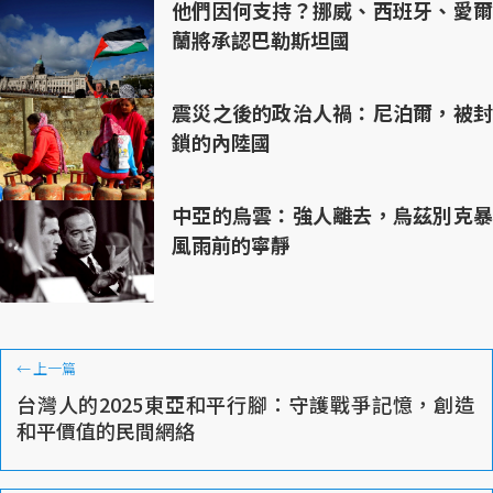
他們因何支持？挪威、西班牙、愛爾
蘭將承認巴勒斯坦國
震災之後的政治人禍：尼泊爾，被封
鎖的內陸國
中亞的烏雲：強人離去，烏茲別克暴
風雨前的寧靜
←
上一篇
台灣人的2025東亞和平行腳：守護戰爭記憶，創造
和平價值的民間網絡