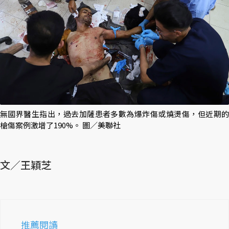
無國界醫生指出，過去加薩患者多數為爆炸傷或燒燙傷，但近期的
槍傷案例激增了190%。 圖／美聯社
文／王穎芝
推薦閱讀