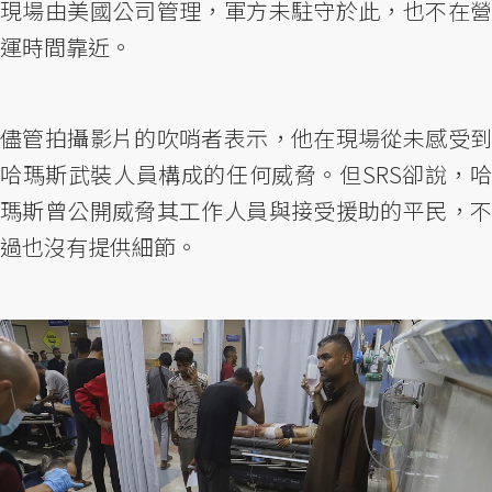
現場由美國公司管理，軍方未駐守於此，也不在營
運時間靠近。
儘管拍攝影片的吹哨者表示，他在現場從未感受到
哈瑪斯武裝人員構成的任何威脅。但SRS卻說，哈
瑪斯曾公開威脅其工作人員與接受援助的平民，不
過也沒有提供細節。