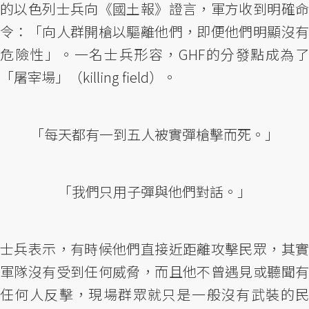
的以色列士兵向《國土報》證言，軍方收到明確命
令：「向人群開槍以驅離他們，即便他們明顯沒有
危險性」。一名士兵形容，GHF的分發點成為了
「屠宰場」（killing field）。
「每天都有一到五人被實彈槍擊而死。」
「我們只用子彈與他們對話。」
士兵表示，有時候他們直接近距離攻擊民眾，其實
軍隊沒有受到任何威脅，而且他不曾遇見或聽聞有
任何人反擊，現場群眾就只是一般沒有武裝的民