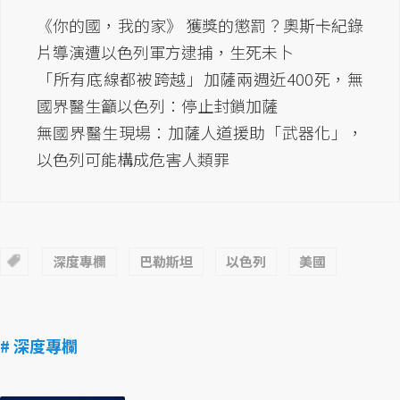
《你的國，我的家》 獲獎的懲罰？奧斯卡紀錄
片導演遭以色列軍方逮捕，生死未卜
「所有底線都被跨越」加薩兩週近400死，無
國界醫生籲以色列：停止封鎖加薩
無國界醫生現場：加薩人道援助「武器化」，
以色列可能構成危害人類罪
深度專欄
巴勒斯坦
以色列
美國
# 深度專欄