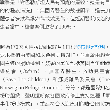
戰爭是「對巴勒斯坦人民有預謀的屠殺。這是有目
的的種族清洗」。無國界醫生的數據顯示，過去加
薩患者多數為爆炸傷或燒燙傷，但近期醫院收治的
患者當中，槍傷案例激增了190%。
超過170家國際援助組織7月1日也
發布聯署聲明
，
要求撤銷由美國和以色列支持GHF，並重啟由聯合
國主導的援助機制。簽署的單位包括英國百年組織
樂施會（Oxfam）、無國界醫生、救助兒童會
（Save The Children）和挪威難民委員會（The
Norwegian Refugee Council）等等，都是國際知名
援助組織。聲明還呼籲各國政府停止支持這種「軍
事化援助模式」，重建符合人道原則的聯合國協調