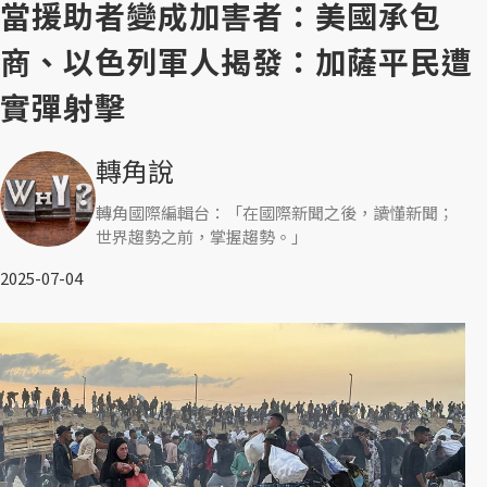
當援助者變成加害者：美國承包
商、以色列軍人揭發：加薩平民遭
實彈射擊
轉角說
轉角國際編輯台：「在國際新聞之後，讀懂新聞；
世界趨勢之前，掌握趨勢。」
2025-07-04