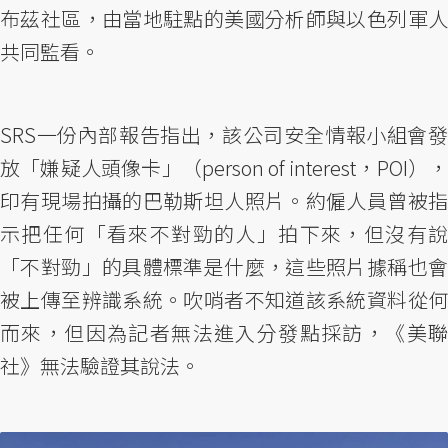
布茲社區，由當地駐點的美國分析師與以色列軍人
共同監看。
SRS一份內部報告指出，該公司安全情報小組會發
放「嫌疑人頭像卡」（person of interest，POI），
印有現場拍攝的巴勒斯坦人照片。約僱人員曾被指
示把任何「看來不對勁的人」拍下來，但沒有說
「不對勁」的具體標準是什麼，這些照片據稱也會
被上傳至辨識系統。吹哨者不知道該系統資料從何
而來，但因為記者無法進入分發點採訪，《美聯
社》無法驗證其說法。