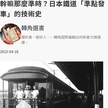
幹嘛那麼準時？日本鐵道「準點發
車」的技術史
轉角選書
讀好書、做好人——轉角國際編輯台的新書文摘選
讀。
2023-04-18