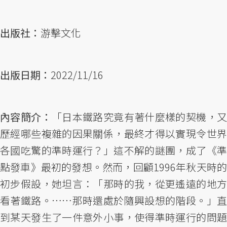
出版社：
游擊文化
出版日期：
2022/11/16
內容簡介：
「日本鐵路究竟有著什麼樣的契機，
歷經哪些複雜的因果關係，最終才得以實現令世界
各國吃驚的準時運行？」這不解的謎團，成了《準
點發車》最初的發想。然而，回顧1996年秋天時的
初步假設，她坦言：「那時的我，從更遙遠的地方
看著鐵路。……那時還處於隨興設想的階段。」直
到某天發生了一件意外小事，使得準時運行的問題