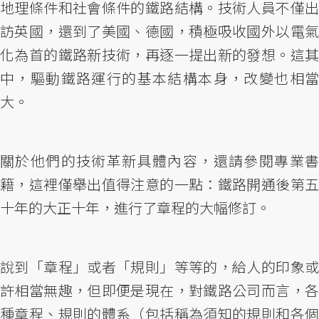
地理條件和社會條件的鐵路結構。技術人員不僅出
訪英國，還到了美國、德國，積極吸收國外以電氣
化為首的鐵路新技術，再逐一提出新的發想。這其
中，驅動鐵路運行的基本結構本身，改變也相當
大。
關於他們的技術革新具體內容，還請參閱專業書
籍，這裡僅舉出值得注意的一點：鐵路開通後第五
十年的大正十年，進行了章程的大幅修訂。
說到「章程」或者「規則」等等的，給人的印象或
許相當無趣，但即便是現在，對鐵路公司而言，各
種章程、規則的體系（包括稱為須知的規則和各個