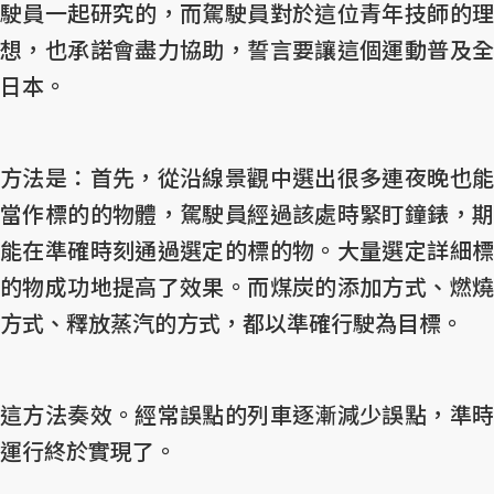
駛員一起研究的，而駕駛員對於這位青年技師的理
想，也承諾會盡力協助，誓言要讓這個運動普及全
日本。
方法是：首先，從沿線景觀中選出很多連夜晚也能
當作標的的物體，駕駛員經過該處時緊盯鐘錶，期
能在準確時刻通過選定的標的物。大量選定詳細標
的物成功地提高了效果。而煤炭的添加方式、燃燒
方式、釋放蒸汽的方式，都以準確行駛為目標。
這方法奏效。經常誤點的列車逐漸減少誤點，準時
運行終於實現了。