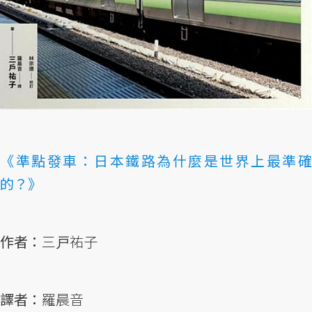
《準點發車：日本鐵路為什麼是世界上最準確
的？》
作者：
三戸祐子
譯者：
羅晨音