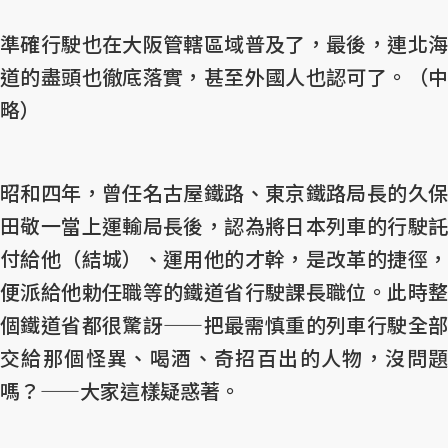
準確行駛也在大阪管轄區域普及了，最後，連北海
道的盡頭也徹底落實，甚至外國人也認可了。（中
略）
昭和四年，曾任名古屋鐵路、東京鐵路局長的久保
田敬一當上運輸局長後，認為將日本列車的行駛託
付給他（結城）、運用他的才幹，是改革的捷徑，
便派給他勅任職等的鐵道省行駛課長職位。此時整
個鐵道省都很驚訝——把最需慎重的列車行駛全部
交給那個怪異、喝酒、奇招百出的人物，沒問題
嗎？——大家這樣疑惑著。