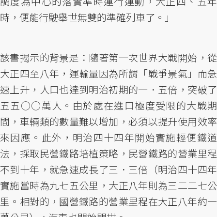
調度為中心的落實準時運行運動，大正四、五年
時，便能行駛舉世無雙的準確列車了。」
該書揭示的背景是：隨著第一次世界大戰開始，從
大正四至八年，運輸量因為所謂「戰爭景氣」而急
速上升，人口也達到明治初期的一．五倍，突破了
五五○○萬人。由於處在進口極度受限的大戰期
間，車輛類的數量難以增加，必須以提升使用效率
來因應。此外，明治四十四年開始實施輕便鐵道
法，採取民營鐵路培植策略，民營鐵路的營業里程
不到十年，就急速成長了三．三倍（明治四十四年
實施當時為九七五公里，大正八年則為三二二七公
里。相對的，國營鐵路的營業里程在大正八年約一