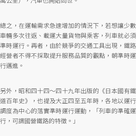
萬公里），汽車也開始問世。
總之，在運輸需求急速增加的情況下，若想讓少數
車輛多次往返、載運大量貨物與乘客，列車就必須
準時運行。再者，由於競爭的交通工具出現，鐵路
經營者不得不採取提升服務品質的觀點，朝準時運
行邁進。
另外，昭和四十四～四十九年出版的《日本國有鐵
道百年史》，也提及大正四至五年時，各地以運行
調度為中心的落實準時運行運動，「列車的準確運
行，可謂國營鐵路的特徵。」