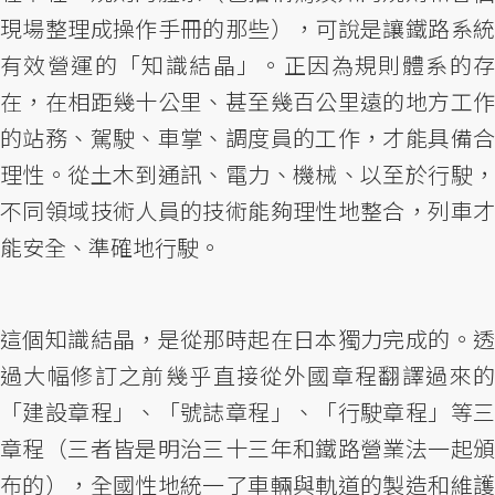
現場整理成操作手冊的那些），可說是讓鐵路系統
有效營運的「知識結晶」。正因為規則體系的存
在，在相距幾十公里、甚至幾百公里遠的地方工作
的站務、駕駛、車掌、調度員的工作，才能具備合
理性。從土木到通訊、電力、機械、以至於行駛，
不同領域技術人員的技術能夠理性地整合，列車才
能安全、準確地行駛。
這個知識結晶，是從那時起在日本獨力完成的。透
過大幅修訂之前幾乎直接從外國章程翻譯過來的
「建設章程」、「號誌章程」、「行駛章程」等三
章程（三者皆是明治三十三年和鐵路營業法一起頒
布的），全國性地統一了車輛與軌道的製造和維護