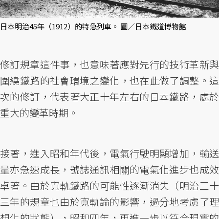
日本明治45年（1912）的特急列車。 圖／日本鐵道博物館
修訂規章這件事，也意味著應對先行的技術革新與
圍繞鐵路的社會環境之變化，也在此做了調整。這
次的修訂，代表著大正十年左右的日本鐵路，處於
重大的變革時期。
接著，進入昭和年代後，電氣行駛明顯增加，輸送
量亦急速成長，號誌通訊相關的電氣化進步也成效
卓著。由於寬軌鐵路的可能性逐漸消失（明治三十
三年的規章也由於寬軌論的影響，過分地考慮了理
想化的狀態），昭和四年，更進一步以符合現實的