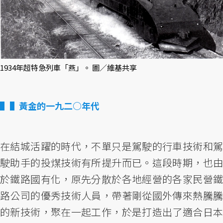
1934年超特急列車「燕」。 圖／維基共享
▌黃金的一九二○年代
在結城活躍的時代，不單只是駕駛的行車技術和駕
駛助手的投煤技術有所提升而已。這段時期，也由
於鐵路國有化，原先分散於各地經營的各家民營鐵
路公司的優秀技術人員，帶著剛從國外傳來熱騰騰
的新技術，聚在一起工作，於是打造出了適合日本