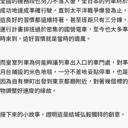
全國的機務段也努力不落人後，全日本的列車終於
成功地達成準確行駛。直到太平洋戰爭爆發為止，
這良好的習慣都還維持著。甚至班距只有三分鐘，
運行計畫排班過於密集的國營電車，至今也大多準
時來到，這好習慣就是當時的遺風。
而皇室列車為何能夠讓列車出入口的車門處，對準
月台鋪設的米色地毯，一分不差地妥貼停車，也是
因為自有樂町出發到東京都廳附近，對著幾個標的
物調整好速度的緣故。
接下來的小故事，證明這是結城弘毅獨特的創意。