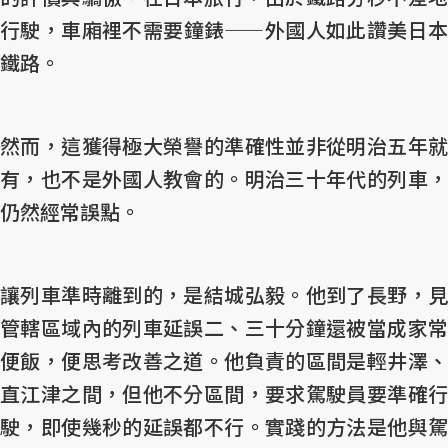
行駛，車廂裡不需要鐘錶——外國人如此讚美日本
鐵路。
然而，這獲得極大榮譽的準確性並非從明治五年就
有，也不是外國人教會的。明治三十年代的列車，
仍然經常誤點。
讓列車準時離到的，是結城弘毅。他到了長野，見
管轄區域內的列車延誤二、三十分鐘還被當成家常
便飯，便思考改善之道。他負責的區間是輕井澤、
直江津之間，但他不分區間，要求駕駛員要準確行
駛，即使幾秒的延誤都不行。實踐的方法是他與駕