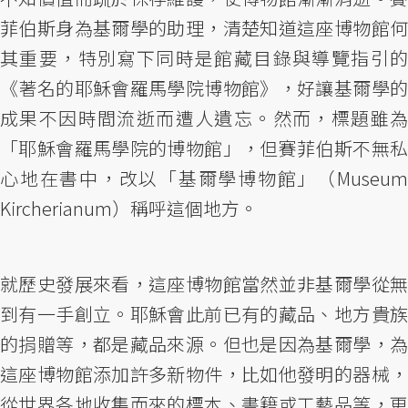
菲伯斯身為基爾學的助理，清楚知道這座博物館何
其重要，特別寫下同時是館藏目錄與導覽指引的
《著名的耶穌會羅馬學院博物館》，好讓基爾學的
成果不因時間流逝而遭人遺忘。然而，標題雖為
「耶穌會羅馬學院的博物館」，但賽菲伯斯不無私
心地在書中，改以「基爾學博物館」（Museum
Kircherianum）稱呼這個地方。
就歷史發展來看，這座博物館當然並非基爾學從無
到有一手創立。耶穌會此前已有的藏品、地方貴族
的捐贈等，都是藏品來源。但也是因為基爾學，為
這座博物館添加許多新物件，比如他發明的器械，
從世界各地收集而來的標本、書籍或工藝品等，更