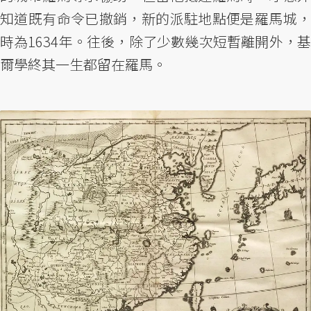
知道既有命令已撤銷，新的派駐地點便是羅馬城，
時為1634年。往後，除了少數幾次短暫離開外，基
爾學終其一生都留在羅馬。