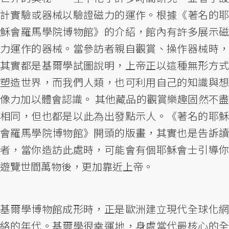
計實驗或器械以驗證磁力的運作。根據《著名的耶
穌會羅馬學院博物館》的介紹，館內有許多展示磁
力運作的器械。當參訪者親自觀賞、操作器械時，
其實都是基爾學試圖說明，上帝正以這種無形方式
塑造世界，而我們人類，也可利用自己的知識與想
像力加以體會認識。 其他藏品的觀賞樂趣固然不盡
相同，但也都是以此為出發點示人。《著名的耶穌
會羅馬學院博物館》開頭的版畫，其實也是告訴讀
者，當你造訪此處時，可能會有個耶穌會士引導你
遊覽世間萬物後，更加靠近上帝。
基爾學博物館成形時，正是歐洲建立現代全球化網
絡的年代。基爾學很幸運地，身處當代最核心的全