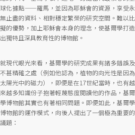
球化據點——羅馬，並因為耶穌會的資源，享受永
無止盡的資料、相對穩定繁榮的研究空間。難以比
擬的優勢，加上耶穌會本身的理念，使基爾學打造
出獨特且深具教育性的博物館。
就現代眼光來看，基爾學的研究成果有諸多錯誤及
不甚精確之處（例如他認為，植物的向光性是因為
太陽光中的磁力），即便是在17世紀當時，也有越
來越多知識份子抱著輕蔑態度閱讀他的作品，基爾
學博物館其實也有著相同問題。即便如此，基爾學
博物館的運作模式，向後人提出了一個極為重要的
議題：