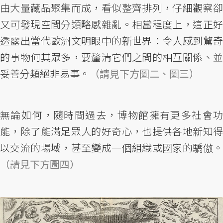
由大量藏品聚集而成，看似整齊排列，仔細觀察卻
又可發現空間分類略感雜亂。相當程度上，這正好
透露出當代歐洲文明眼中的新世界：令人感到驚奇
的事物何其眾多，要釐清它們之間的相互關係、並
妥善分類絕非易事。
（請見下方圖二、圖三）
無論如何，隨時間過去，博物館擁有更多社會功
能，除了能滿足眾人的好奇心，也提供各地新知得
以交流的場域，甚至變成一個組織或國家的驕傲。
（請見下方圖四）