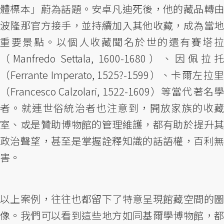
體標本」蔚為話題。安卓凡迪死後，他的藏品轉由
波隆那官方接手，並持續加入其他收藏，成為當地
重要景點。以個人收藏聞名於世的還有賽塔拉
（Manfredo Settala, 1600-1680）、因佩拉托
（Ferrante Imperato, 1525?-1599）、卡爾左拉里
（Francesco Calzolari, 1522-1609）等當代著名學
者。就連世俗統治者也注意到，開放家族的收藏
室、或是贊助博物館的管理維護，都有助於提升其
政治聲望，甚至是掌握詮釋知識的話語權，百利無
害。
以上案例，往往也都留下了特意呈現館藏空間的圖
像。我們可以看到這些地方如同基爾學博物館，都