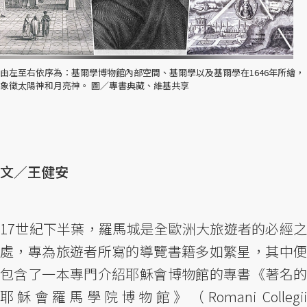
由左至右依序為：基爾學博物館內部空間、基爾學以及基爾學在1646年所繪，
象徵太陽神和月亮神。 圖／專書典藏、維基共享
文／王健安
17世紀下半葉，羅馬城是全歐洲大旅遊者的必經之
處，專為旅遊者所寫的導覽書籍多如繁星，其中便
包含了一本專門介紹耶穌會博物館的專書《著名的
耶穌會羅馬學院博物館》（Romani Collegii