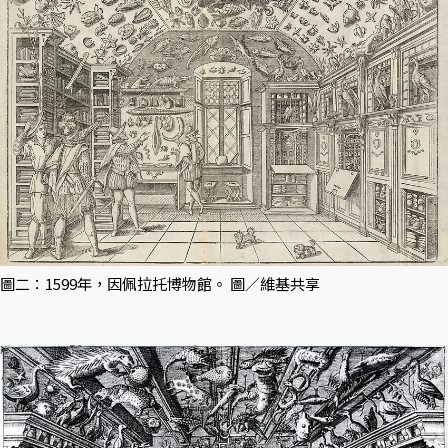
圖二：1599年，因佩拉托博物館。 圖／維基共享