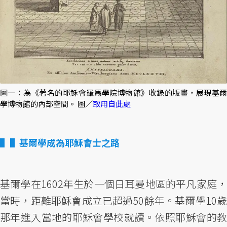
圖一：為《著名的耶穌會羅馬學院博物館》收錄的版畫，展現基爾
學博物館的內部空間。 圖／
取用自此處
▌基爾學成為耶穌會士之路
基爾學在1602年生於一個日耳曼地區的平凡家庭，
當時，距離耶穌會成立已超過50餘年。基爾學10歲
那年進入當地的耶穌會學校就讀。依照耶穌會的教