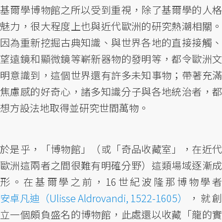
基爾學博物館之所以受到重視，除了基爾學的人格
魅力，很大程度上也與近代歐洲的研究熱潮相關。
因為重新挖掘古典知識、與世界各地的直接接觸、
望遠鏡和顯微鏡等嶄新器物的發明等，都令歐洲文
明意識到，這個世界還有許多未知事物；帶著充滿
焦慮感的好奇心，諸多知識分子與各地統治者，都
想方設法地取得並研究世間萬物。
於是乎，「博物館」（或「奇品收藏室」，在近代
歐洲這兩者之間很難有明確分野）這類場域逐漸成
形。在基爾學之前，16世紀波隆那博物學者
安卓凡迪（Ulisse Aldrovandi, 1522-1605）
，就創
立一個頗負盛名的博物館，此處還以收藏「龍的實