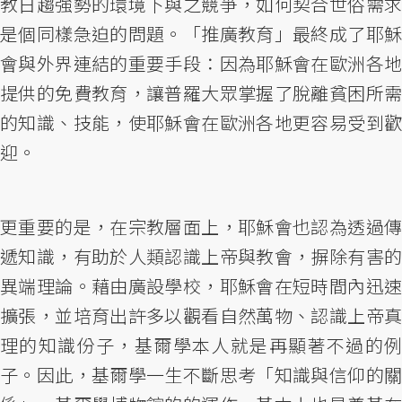
教日趨強勢的環境下與之競爭，如何契合世俗需求
是個同樣急迫的問題。「推廣教育」最終成了耶穌
會與外界連結的重要手段：因為耶穌會在歐洲各地
提供的免費教育，讓普羅大眾掌握了脫離貧困所需
的知識、技能，使耶穌會在歐洲各地更容易受到歡
迎。
更重要的是，在宗教層面上，耶穌會也認為透過傳
遞知識，有助於人類認識上帝與教會，摒除有害的
異端理論。藉由廣設學校，耶穌會在短時間內迅速
擴張，並培育出許多以觀看自然萬物、認識上帝真
理的知識份子，基爾學本人就是再顯著不過的例
子。因此，基爾學一生不斷思考「知識與信仰的關