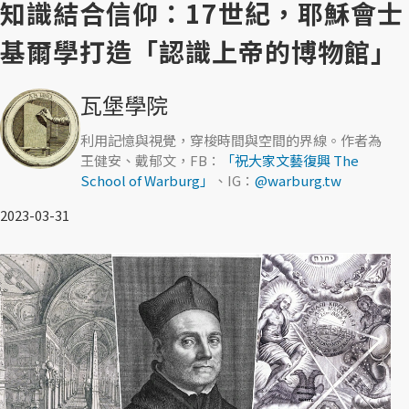
知識結合信仰：17世紀，耶穌會士
基爾學打造「認識上帝的博物館」
瓦堡學院
利用記憶與視覺，穿梭時間與空間的界線。作者為
王健安、戴郁文，FB：
「祝大家文藝復興 The
School of Warburg」
、IG：
@warburg.tw
2023-03-31