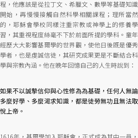
程，他應該是從拉丁文、希臘文、數學等基礎知識
開始，再慢慢接觸自然科學相關課程；理所當然
的，耶穌會學校同樣注重宗教或神學上的修養學
習，其重視程度絲毫不下於前面所提的學科。童年
經歷大大影響基爾學的世界觀，使他日後既是優秀
學者，也是虔誠信徒，其研究成果更是不斷結合科
學與宗教內涵。他在晚年回憶自己的人生時說到：
如果不以誠摯信仰與心性修為為基礎，任何人無論
多麼好學、多麼渴求知識，都是徒勞無功且無法取
悅上帝。
1616年，基爾學加入耶穌會，正式成為其中一員，