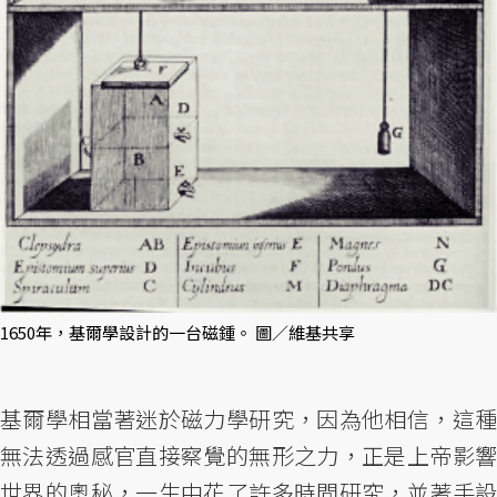
1650年，基爾學設計的一台磁鍾。 圖／維基共享
基爾學相當著迷於磁力學研究，因為他相信，這種
無法透過感官直接察覺的無形之力，正是上帝影響
世界的奧秘，一生中花了許多時間研究，並著手設