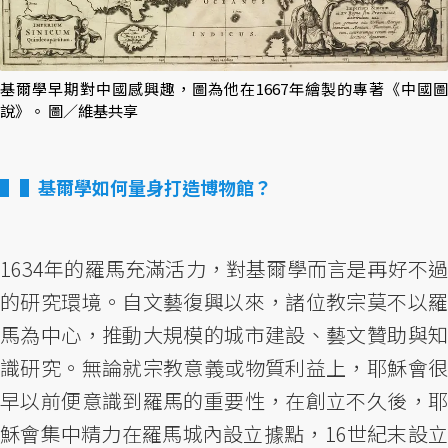
基爾學早期對中國感興趣，圖為他在1667年繪製的專著《中國圖
說》。 圖／維基共享
▌基爾學如何量身打造博物館？
1634年的羅馬充滿活力，對基爾學而言是再好不過
的研究環境。自文藝復興以來，諸位教宗莫不以羅
馬為中心，推動大規模的城市建設、藝文贊助與知
識研究。無論就宗教意義或物質利益上，耶穌會很
早以前便意識到羅馬的重要性，在創立不久後，耶
穌會集中精力在羅馬城內設立據點，16世紀末設立