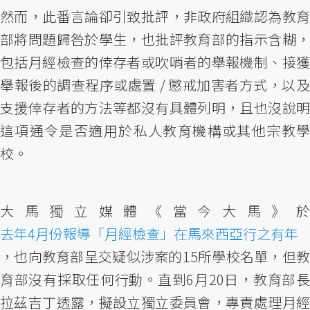
然而，此番言論卻引致批評，非政府組織認為教育
部將問題歸咎於學生，也批評教育部的指示含糊，
包括月經檢查的倖存者或吹哨者的舉報機制、接獲
舉報後的調查程序或處置 / 懲戒加害者方式，以及
支援倖存者的方法等都沒有具體列明，且也沒說明
這項通令是否適用於私人教育機構或其他宗教學
校。
大馬獨立媒體《當今大馬》於
去年4月份報導「月經檢查」在馬來西亞行之有年
，也向教育部呈交疑似涉案的15所學校名單，但教
育部沒有採取任何行動。直到6月20日，教育部長
拉茲吉丁透露，擬設立獨立委員會，專責處理月經