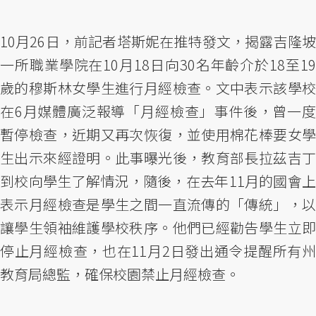
10月26日，前記者塔斯妮在推特發文，揭露吉隆坡
一所職業學院在10月18日向30名年齡介於18至19
歲的穆斯林女學生進行月經檢查。文中表示該學校
在6月媒體廣泛報導「月經檢查」事件後，曾一度
暫停檢查，近期又再次恢復，並使用棉花棒要女學
生出示來經證明。此事曝光後，教育部長拉茲吉丁
到校向學生了解情況，隨後，在去年11月的國會上
表示月經檢查是學生之間一直流傳的「傳統」，以
讓學生領袖維護學校秩序。他們已經勸告學生立即
停止月經檢查，也在11月2日發出通令提醒所有州
教育局總監，確保校園禁止月經檢查。