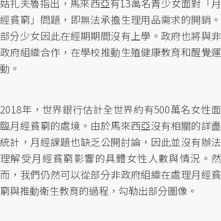
姑扎夫魯指出，馬來西亞有13萬名青少女面對「月
經貧窮」問題，即無法承擔生理用品需求的開銷。
部分少女因此在經期期間沒有上學。政府也將與非
政府組織合作，在學校推動生殖健康教育和醒覺運
動。
2018年，世界銀行估計全世界約有500萬名女性面
臨月經貧窮的處境。由於馬來西亞沒有相關的詳盡
統計，月經課題也缺乏公開討論，因此並沒有辦法
理解受月經貧窮影響的具體女性人數與情況。然
而，我們仍然可以從部分非政府組織在處理月經貧
窮與推動衛生教育的過程，勾勒出部分圖像。