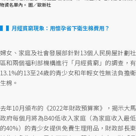
物資名單內。 圖／歐新社
▌月經貧窮現象：用懷孕省下衛生棉費用？
婦女、家庭及社會發展部針對13個人民房屋計劃社
區和兩個福利部機構進行「月經貧窮」的調查，有
13.1%的13至24歲的青少女和年輕女性無法負擔衛
生棉。
去年10月頒布的《2022年財政預算案》，揭示大馬
政府每個月將為B40低收入家庭（為家庭收入最低
的40%）的青少女提供免費生理用品，財政部長東