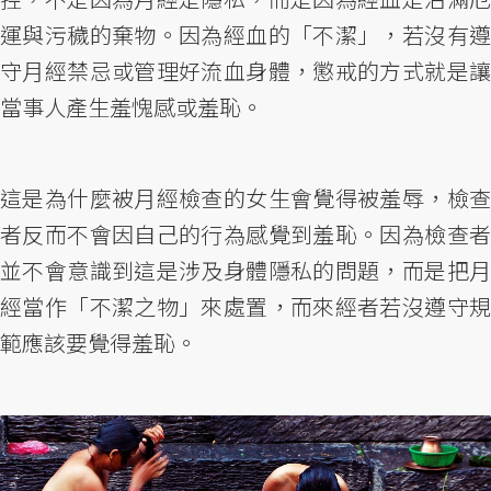
運與污穢的棄物。因為經血的「不潔」，若沒有遵
守月經禁忌或管理好流血身體，懲戒的方式就是讓
當事人產生羞愧感或羞恥。
這是為什麼被月經檢查的女生會覺得被羞辱，檢查
者反而不會因自己的行為感覺到羞恥。因為檢查者
並不會意識到這是涉及身體隱私的問題，而是把月
經當作「不潔之物」來處置，而來經者若沒遵守規
範應該要覺得羞恥。