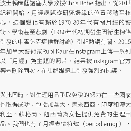
波士頓麻薩諸塞大學教授Chris Bobel指出，從20世
紀初開始，月經課題從研究邊緣的位置移動至核
心，這個變化有賴於1970-80年代有關月經的藝
術、學術甚至悲劇（1980年代初期發生因衛生棉條
引發的中毒休克症候群討論）引起熱議有關。2015
年加拿大藝術家Rupi Kaur在Instagram上傳一系列
以「月經」為主題的照片，結果被Instagram官方
審查刪除兩次，在社群媒體上引發強烈的抗議。
與此同時，對生理用品爭取免稅的努力在一些國家
也取得成功，包括加拿大、馬來西亞、印度和澳大
利亞。蘇格蘭、紐西蘭為女性提供免費的生理用
品。我們也有了月經表情符號（period emoji），