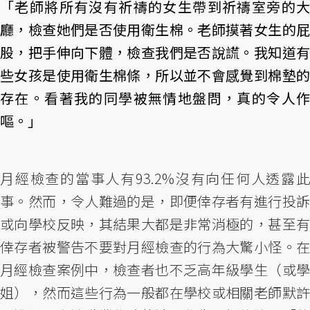
「老師將所有沒有祈禱的女生帶到祈禱室旁的大
廳，檢查她們是否使用衛生棉。老師摸著女生的屁
股，把手伸向下體，檢查我們是否說謊。我知道有
些女孩是使用衛生棉條，所以並不會感覺到棉墊的
存在。看著我的同學被無情地盤問，真的令人作
嘔。」
月經檢查的當事人有93.2%沒有向任何人透露此
事。然而，令人難過的是，即便倖存者有進行投訴
或向學校反映，其結果大都是非常消極的，甚至有
倖存者被警告不要對月經檢查的行為大驚小怪。在
月經檢查案例中，檢查者也不乏高年級學生（或學
姐），然而這些行為一般都在學校或相關老師默許