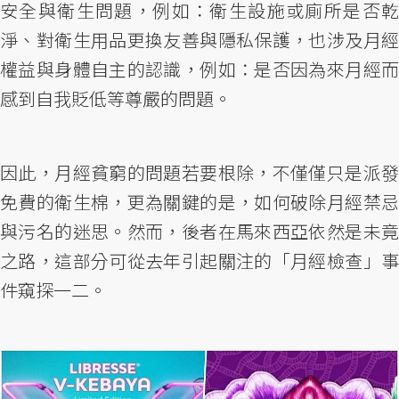
安全與衛生問題，例如：衛生設施或廁所是否乾
淨、對衛生用品更換友善與隱私保護，也涉及月經
權益與身體自主的認識，例如：是否因為來月經而
感到自我貶低等尊嚴的問題。
因此，月經貧窮的問題若要根除，不僅僅只是派發
免費的衛生棉，更為關鍵的是，如何破除月經禁忌
與污名的迷思。然而，後者在馬來西亞依然是未竟
之路，這部分可從去年引起關注的「月經檢查」事
件窺探一二。