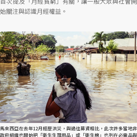
首次提及「月經貧窮」有關，讓一般大眾與社會開
始關注與認識月經權益。
馬來西亞在去年12月經歷洪災，與過往募資相比，此次許多當地非
政府組織也開始把「衛生生理用品」或「衛生棉」也列在必需品與