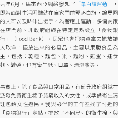
去年6月，馬來西亞網絡發起了
「舉白旗運動」
即若面對生活困難就在自家門前豎起白旗，讓周圍
的人可以及時伸出援手。為響應此運動，多個商家
在店門前、非政府組織在特定定點設立「食物銀
行」（Food Bank），民眾也會把物資拿去擺放讓
人取拿。擺放出來的必需品，主要以果腹食品為
主，包括：乾糧、麵包、米、麵粉、雞蛋、速食
麵、罐頭，也有衛生紙、口罩、清潔液等。
事實上，除了食品與日常用品，有部分政府組織在
派發免費衛生棉予貧窮收入的女性，或準備衛生清
理包給女性遊民。我與夥伴的工作室找了附近的
「食物銀行」定點，擺放了不同尺寸的衛生棉，與