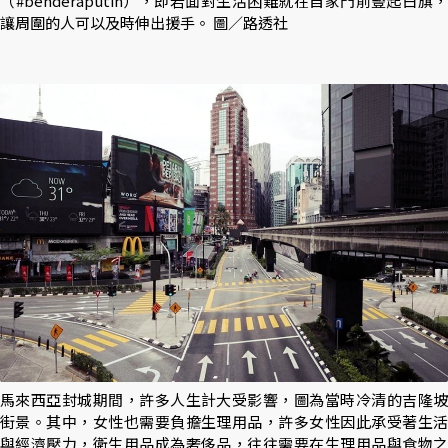
（#benderaputih），即若面對生活困難就在自家門前豎起白旗，
讓周圍的人可以及時伸出援手。 圖／路透社
馬來西亞封城期間，許多人生計大受影響，圖為當時冷清的吉隆坡
街景。其中，女性也需要負擔生理用品，許多女性因此承受著生活
與經濟壓力，衛生用品成為奢侈品，往往需要在生理用品與食物之