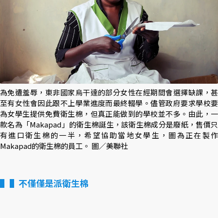
為免遭羞辱，東非國家烏干達的部分女性在經期間會選擇缺課，甚
至有女性會因此跟不上學業進度而最終輟學。儘管政府要求學校要
為女學生提供免費衛生棉，但真正能做到的學校並不多。由此，一
款名為「Makapad」的衛生棉誕生，該衛生棉成分是廢紙，售價只
有進口衛生棉的一半，希望協助當地女學生，圖為正在製作
Makapad的衛生棉的員工。 圖／美聯社
▌不僅僅是派衛生棉