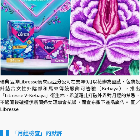
瑞典品牌Libresse馬來西亞分公司在去年9月以花瓣為靈感，包裝設
計結合女性外陰部和馬來傳統服飾可峇雅（Kebaya），推出
「Libresse V-Kebaya」衛生棉，希望藉此打破外界對月經的禁忌。
不過隨後確遭伊斯蘭婦女理事會抗議，而宣布撤下產品廣告。 圖／
Libresse
▌「月經檢查」的默許