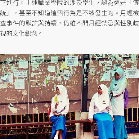
下進行。上述職業學院的涉及學生，認為這是「傳
統」，甚至不知道這個行為是不該發生的。月經檢
查事件的默許與持續，仍離不開月經禁忌與性別歧
視的文化觀念。