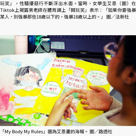
玩笑」，性騷擾惡行不斷浮出水面。當時，女學生艾恩（圖）在
Tiktok上揭露男老師在體育課上「開玩笑」表示：「如果你要強暴
某人，別強暴那些18歲以下的，強暴18歲以上的。」 圖／法新社
「My Body My Rules」圖為艾恩畫的海報。 圖／路透社