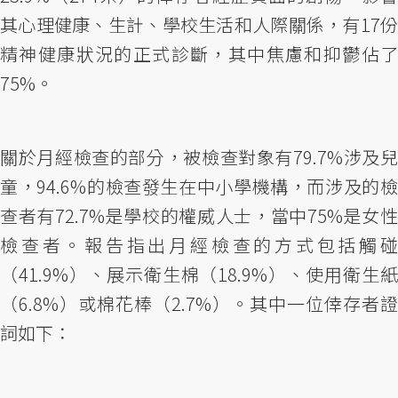
其心理健康、生計、學校生活和人際關係，有17份
精神健康狀況的正式診斷，其中焦慮和抑鬱佔了
75%。
關於月經檢查的部分，被檢查對象有79.7%涉及兒
童，94.6%的檢查發生在中小學機構，而涉及的檢
查者有72.7%是學校的權威人士，當中75%是女性
檢查者。報告指出月經檢查的方式包括觸碰
（41.9%）、展示衛生棉（18.9%）、使用衛生紙
（6.8%）或棉花棒（2.7%）。其中一位倖存者證
詞如下：