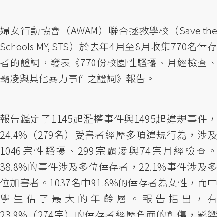
婦女行動協會（AWAM）聯合拯救學校（Save the
Schools MY, STS）於去年4月至8月收集770名倖存
者的證詞，發表《770份校園性騷擾、月經檢查、
霸凌與其他暴力事件之證詞》報告。
報告鑑定了1145起濫權事件與1495起違規事件，
24.4%（279名）受害者經歷多項違規行為，涉及
1046宗性騷擾、299宗霸凌與74宗月經檢查。
38.8%的事件涉及多位倖存者，22.1%事件涉及多
位加害者。1037名中91.8%的倖存者為女性，而中
學生佔了最大的年齡層。報告指出，有
23.9%（274宗）的倖存者經歷負面的創傷，影響