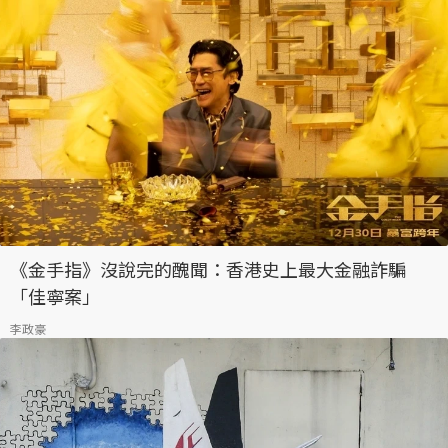
《金手指》沒說完的醜聞：香港史上最大金融詐騙
「佳寧案」
李政豪