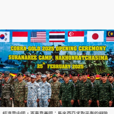
經濟靠中國，軍事靠美國：馬來西亞求取平衡的避險