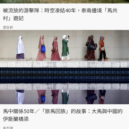
被流放的游擊隊：時空凍結40年，泰南邊境「馬共
村」遊記
鄧世軒
馬中關係50年／「旅馬回族」的故事：大馬與中國的
伊斯蘭橋梁
李烈寬