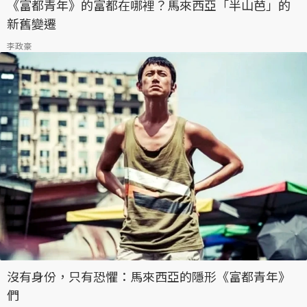
《富都青年》的富都在哪裡？馬來西亞「半山芭」的
新舊變遷
李政豪
沒有身份，只有恐懼：馬來西亞的隱形《富都青年》
們