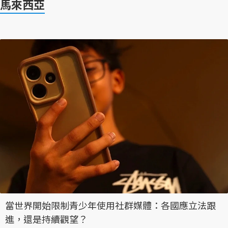
馬來西亞
當世界開始限制青少年使用社群媒體：各國應立法跟
進，還是持續觀望？