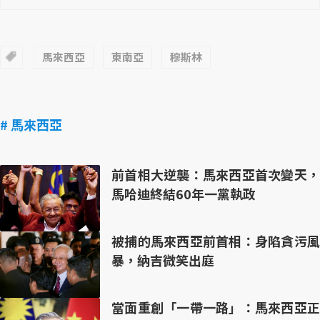
馬來西亞
東南亞
穆斯林
# 馬來西亞
前首相大逆襲：馬來西亞首次變天，
馬哈迪終結60年一黨執政
被捕的馬來西亞前首相：身陷貪污風
暴，納吉微笑出庭
當面重創「一帶一路」：馬來西亞正