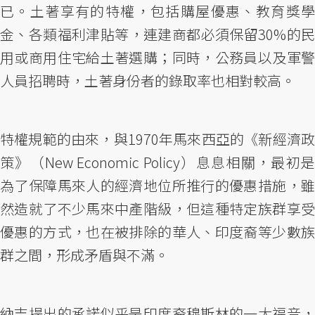
已。土著享有的特權，包括購屋優惠、教育獎學
金、各類福利津貼等，連建商都必須保留30%的民
用或商用住宅給土著選購；同時，公務員以及軍警
人員招聘時，土著身份者的錄取率也相對較高。
特權規範的由來，與1970年馬來西亞的《新經濟政
策》（New Economic Policy）息息相關，最初是
為了保障馬來人的經濟地位所推行的優惠措施，雖
然造就了不少馬來中產階級，但這種特定族群享受
優惠的方式，也在被排除的華人、印度裔等少數族
群之間，形成矛盾與不滿。
納吉提出的承諾似乎是印度裔穆斯林的一大福音，