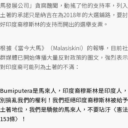
馬發展公司」貪腐醜聞，動搖了他的支持率，列入
土著的承諾只是納吉在為2018年的大選鋪路，要討
好印度裔穆斯林的支持而開出的選舉支票。
根據《當今大馬》（Malasiskini）的報導，目前社
群媒體已開始傳播大量反對政策的圖文，強烈表示
對印度裔可能列為土著的不滿：
Bumiputera是馬來人，印度裔穆斯林是印度人，
別搞亂我們的權利！我們拒絕印度裔穆斯林被給予
土著地位，我們是驕傲的馬來人，不要玷汙〈憲法
153條〉！