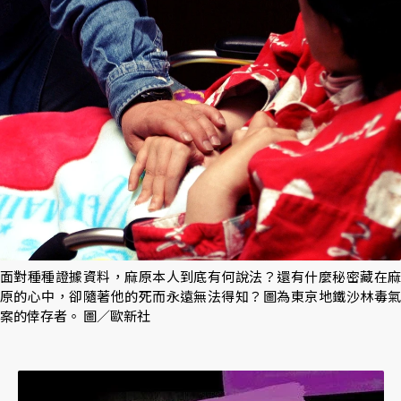
面對種種證據資料，麻原本人到底有何說法？還有什麼秘密藏在麻
原的心中，卻隨著他的死而永遠無法得知？圖為東京地鐵沙林毒氣
案的倖存者。 圖／歐新社