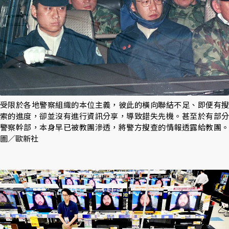
受限於各地警察組織的本位主義，彼此的橫向聯結不足、即便有搜
索的進度，卻並沒有進行資訊分享，導致錯失先機。甚至於有部分
警察幹部，本身早已被教團滲透，將警方搜查的情報透露給教團。
圖／歐新社