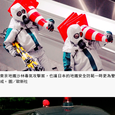
東京地鐵沙林毒氣攻擊案，也讓日本的地鐵安全防範一時更為警
戒。 圖／歐新社