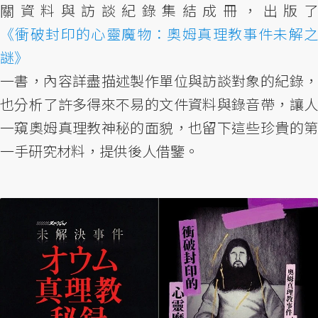
關資料與訪談紀錄集結成冊，出版了
《衝破封印的心靈魔物：奧姆真理教事件未解之
謎》
一書，內容詳盡描述製作單位與訪談對象的紀錄，
也分析了許多得來不易的文件資料與錄音帶，讓人
一窺奧姆真理教神秘的面貌，也留下這些珍貴的第
一手研究材料，提供後人借鑒。