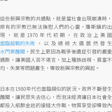
這些新興宗教的共通點，就是當社會出現崩潰時，
原有的宗教已無法撫慰人們的心靈，瓊斯鎮的出
現，就是1970年代初期，在政治上美國
面臨越戰的失敗
，以及總統大選居然發生
水門案醜聞
，民生上更因為戰爭後遺症引發的嚴重
通膨，讓美國人苦不堪言，加上種族歧視、貧富不
均、失業等問題叢生，導致新興宗教的興起。
日本在1980年代也面臨類似的狀況。政界不斷發生
醜聞，讓民眾失去信心，而泡沫經濟讓日本社會全
都投入紙醉金迷的搶錢大作戰，物質享受卻導致內