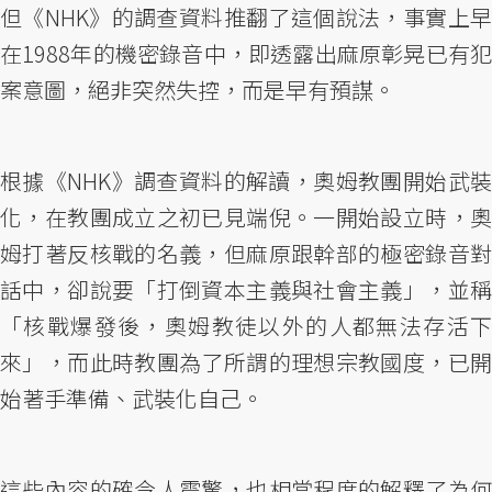
但《NHK》的調查資料推翻了這個說法，事實上早
在1988年的機密錄音中，即透露出麻原彰晃已有犯
案意圖，絕非突然失控，而是早有預謀。
根據《NHK》調查資料的解讀，奧姆教團開始武裝
化，在教團成立之初已見端倪。一開始設立時，奧
姆打著反核戰的名義，但麻原跟幹部的極密錄音對
話中，卻說要「打倒資本主義與社會主義」，並稱
「核戰爆發後，奧姆教徒以外的人都無法存活下
來」，而此時教團為了所謂的理想宗教國度，已開
始著手準備、武裝化自己。
這些內容的確令人震驚，也相當程度的解釋了為何