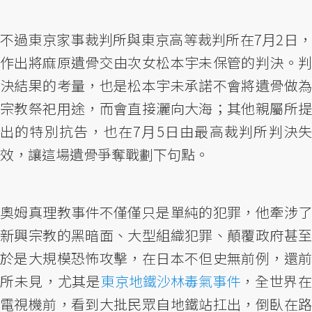
不過東京家事裁判所與東京高等裁判所在7月2日，
作出將麻原遺骨交由次女松本宇未保管的判決。判
決結果的考量，也是松本宇未承諾不會將遺骨做為
宗教祭祀用途，而會直接灑向大海；其他親屬所提
出的特別抗告，也在7月5日由最高裁判所判決失
效，讓這場遺骨爭奪戰劃下句點。
奧姆真理教事件不僅僅只是單純的犯罪，他牽涉了
新興宗教的黑暗面、大型組織犯罪、顛覆政府甚至
於是大規模恐怖攻擊，在日本不但史無前例，還前
所未見，尤其是
東京地鐵沙林毒氣事件
，全世界
電視機前，看到大批民眾自地鐵站扛出，倒臥在路