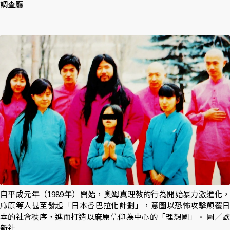
調查廳
自平成元年（1989年）開始，奧姆真理教的行為開始暴力激進化，
麻原等人甚至發起「日本香巴拉化計劃」，意圖以恐怖攻擊顛覆日
本的社會秩序，進而打造以麻原信仰為中心的「理想國」。 圖／歐
新社