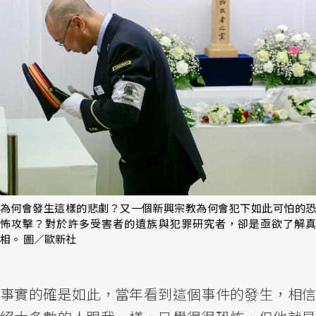
為何會發生這樣的悲劇？又一個新興宗教為何會犯下如此可怕的恐
怖攻擊？對於許多受害者的遺族與犯罪研究者，卻是亟欲了解真
相。 圖／歐新社
事實的確是如此，當年看到這個事件的發生，相信