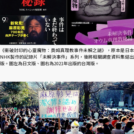
《衝破封印的心靈魔物：奧姆真理教事件未解之謎》，原本是日本
NHK製作的記錄片「未解決事件」系列，後將相關調查資料集結出
版。圖左為日文版、圖右為2021年出版的台灣版。