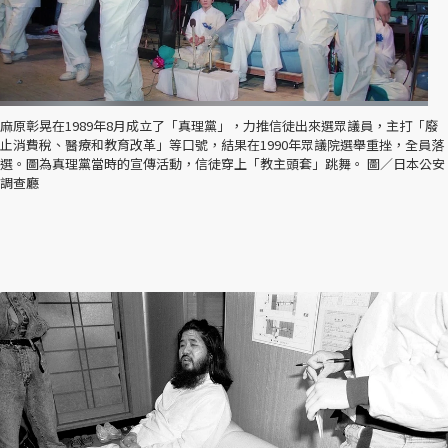
麻原彰晃在1989年8月成立了「真理黨」，力推信徒出來選眾議員，主打「廢
止消費稅、醫療和教育改革」等口號，結果在1990年眾議院選舉重挫，全員落
選。圖為真理黨當時的宣傳活動，信徒穿上「教主頭套」跳舞。 圖／日本公安
調查廳