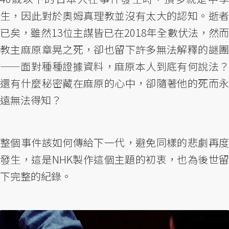
生，因此對於奧姆真理教並沒有太大的認知。逝者
已矣，雖然13位主謀皆已在2018年全數伏法，然而
教主麻原章晃之死，卻也留下許多無法解釋的謎團
——面對種種證據資料，麻原本人到底有何說法？
還有什麼秘密藏在麻原的心中，卻隨著他的死而永
遠無法得知？
整個事件該如何傳給下一代，避免同樣的悲劇再度
發生，這是NHK製作這個主題的初衷，也為後世留
下完整的紀錄。