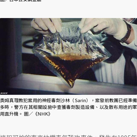
奧姆真理教犯案用的神經毒劑沙林（Sarin），案發前教團已經準備
多時，警方在其相關設施中查獲毒劑製造設備、以及散布用途的軍
用直升機。 圖／《NHK》