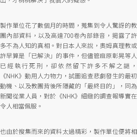
製作單位花了數個月的時間，蒐集到令人驚訝的教
團內部資料，以及高達700卷內部錄音，揭露了許
多不為人知的真相。對日本人來說，奧姆真理教或
許早算是「已解決」的事件，但儘管麻原彰晃等人
已經執行死刑，卻依然留下許多不解之謎，
《NHK》動用人力物力，試圖追查悲劇發生的最初
動機、以及教團背後所隱藏的「最終目的」，同為
新聞從業人員，對於《NHK》細緻的調查報導實在
令人相當佩服。
也由於搜集而來的資料太過精彩，製作單位便將相