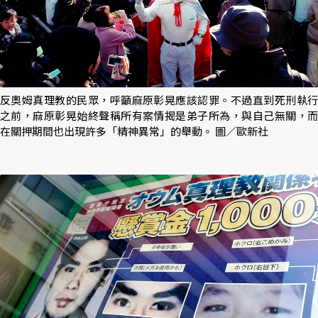
反奧姆真理教的民眾，呼籲麻原彰晃應該認罪。不過直到死刑執行
之前，麻原彰晃始終聲稱所有案情揭是弟子所為，與自己無關，而
在關押期間也出現許多「精神異常」的舉動。 圖／歐新社