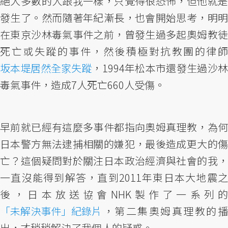
絕大多數的人跟我一樣，只覺得很恐怖，但他就是
發生了。然而隨著年紀漸長，也會開始思考，明明
在東京沙林毒氣事件之前，曾發生過多起奧姆教徒
死亡或失蹤的事件，然後積極對抗教團的律師
坂本堤居然全家失蹤
，1994年松本市還發生過沙林
毒氣事件，造成7人死亡660人受傷。
早前就已經有這麼多事件都指向奧姆真理教，為何
日本警方無法逮捕相關的嫌犯，最後造成更大的傷
亡？這個疑問對於關注日本政治經濟與社會的我，
一直沒能得到解答，直到2011年東日本大地震之
後，日本放送協會NHK製作了一系列的
「未解決事件」紀錄片
，第二集奧姆真理教的播
出，才稍稍解決了我個人的疑惑。