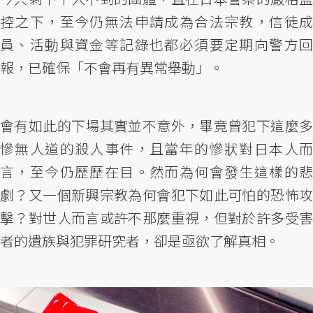
控之下，至今仍無法申請成為合法宗教，信徒成
員、活動與資金等記錄也都必須要定期向警方回
報，已確保「不會再有異常舉動」。
會有如此的下場其實並不意外，畢竟曾犯下這麼多
慘無人道的殺人事件，且當年的慘狀對日本人而
言，至今仍歷歷在目。然而為何會發生這樣的悲
劇？又一個新興宗教為何會犯下如此可怕的恐怖攻
擊？對世人而言或許不那麼重視，但對於許多受害
者的遺族與犯罪研究者，卻是亟欲了解真相。