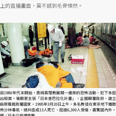
上的直播畫面，莫不感到毛骨悚然。
自1980年代末開始，奧姆真理教展開一連串的恐怖活動，犯下多起
凶殺案，後期更主張「日本香巴拉化計畫」，企圖顛覆政府、建立
麻原獨裁政權國家。1995年3月20日上午，多名教徒在東京地下鐵散
佈沙林毒氣，總共造成13人死亡、超過6,300人受傷，震驚國內外。
圖／日本公安調查廳