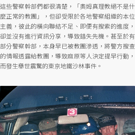
這些警察幹部們都很清楚，「奧姆真理教絕不是什
麼正常的教團」，但卻受限於各地警察組織的本位
主義，彼此的橫向聯結不足、即便有搜索的進度，
卻並沒有進行資訊分享，導致錯失先機。甚至於有
部分警察幹部，本身早已被教團滲透，將警方搜查
的情報透露給教團，導致麻原等人決定提早行動，
而發生舉世震驚的東京地鐵沙林事件。