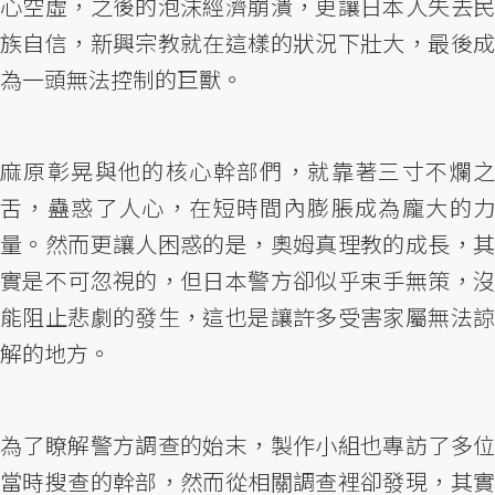
心空虛，之後的泡沫經濟崩潰，更讓日本人失去民
族自信，新興宗教就在這樣的狀況下壯大，最後成
為一頭無法控制的巨獸。
麻原彰晃與他的核心幹部們，就靠著三寸不爛之
舌，蠱惑了人心，在短時間內膨脹成為龐大的力
量。然而更讓人困惑的是，奧姆真理教的成長，其
實是不可忽視的，但日本警方卻似乎束手無策，沒
能阻止悲劇的發生，這也是讓許多受害家屬無法諒
解的地方。
為了瞭解警方調查的始末，製作小組也專訪了多位
當時搜查的幹部，然而從相關調查裡卻發現，其實