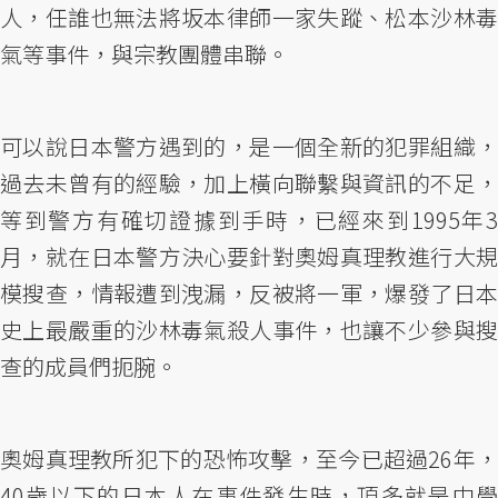
人，任誰也無法將坂本律師一家失蹤、松本沙林毒
氣等事件，與宗教團體串聯。
可以說日本警方遇到的，是一個全新的犯罪組織，
過去未曾有的經驗，加上橫向聯繫與資訊的不足，
等到警方有確切證據到手時，已經來到1995年3
月，就在日本警方決心要針對奧姆真理教進行大規
模搜查，情報遭到洩漏，反被將一軍，爆發了日本
史上最嚴重的沙林毒氣殺人事件，也讓不少參與搜
查的成員們扼腕。
奧姆真理教所犯下的恐怖攻擊，至今已超過26年，
40歲以下的日本人在事件發生時，頂多就是中學