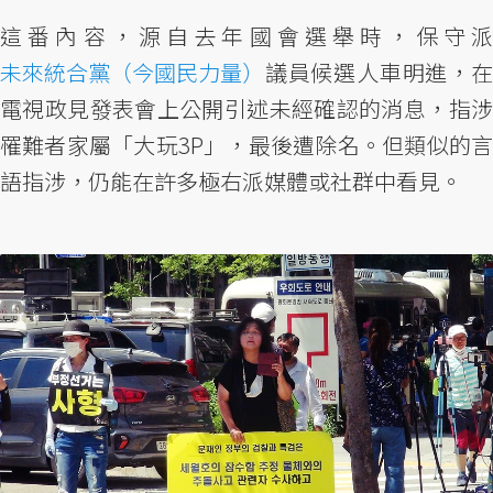
這番內容，源自去年國會選舉時，保守派
未來統合黨（今國民力量）
議員候選人車明進，在
電視政見發表會上公開引述未經確認的消息，指涉
罹難者家屬「大玩3P」，最後遭除名。但類似的言
語指涉，仍能在許多極右派媒體或社群中看見。