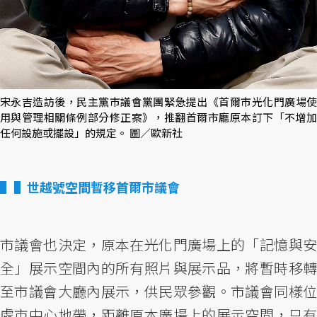
宋永吉造訪後，民主黨市議會黨團緊急提出《首爾市光化門廣場使
用與管理相關條例部分修正案》，推翻首爾市廳原本訂下「不增加
任何設施或擺設」的規定。 圖／歐新社
▌世越號空間暫移首爾市議會
市議會也決定，原本在光化門廣場上的「記憶與安
全」展示空間內的所有照片與展示品，將暫時移轉
至市議會大廳內展示，供民眾參觀。市議會同樣位
處市中心地帶，距離原本廣場上的展示空間，只有