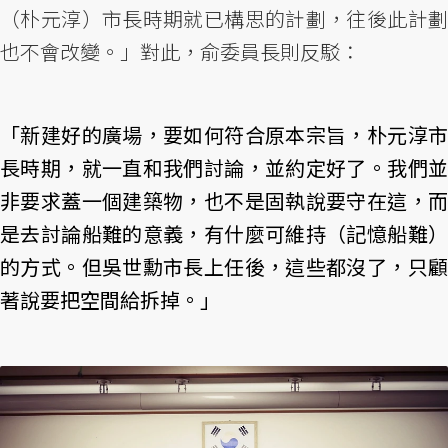
（朴元淳）市長時期就已構思的計劃，往後此計劃
也不會改變。」對此，俞委員長則反駁：
「新建好的廣場，要如何符合原本宗旨，朴元淳市
長時期，就一直和我們討論，並約定好了。我們並
非要求蓋一個建築物，也不是固執說要守在這，而
是去討論船難的意義，有什麼可維持（記憶船難）
的方式。但吳世勳市長上任後，這些都沒了，只顧
著說要把空間給拆掉。」