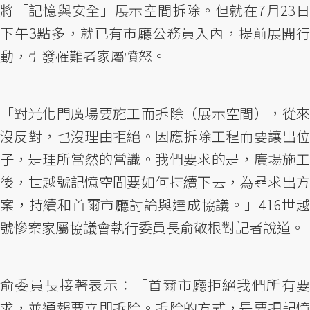
將「記憶與安全」展示空間拆除。但就在7月23日
下午3點多，就已有市廳公務員入內，提前展開行
動，引發罹難者家屬憤怒。
「對光化門廣場要施工而拆除（展示空間），從來
沒反對，也沒理由拒絕。因應拆除工程而要讓出位
子，是理所當然的常識。我們要求的是，廣場施工
後，世越號記憶空間要如何持續下去，為尋求出方
案，持續和首爾市廳討論與達成協議。」416世越
號慘案家屬協議會執行委員長俞敬根對記者說道。
俞委員長接著表示：「首爾市廳拒絕我們所有要
求，並通報要立即拆除。拆除的方式，是要把記憶