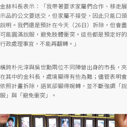
金赫科長表示：「我帶著要求家屬們合作、移走展
示品的公文要送交，但家屬不接受，因此只能口頭
說明。我們還是預計在今天（26日）拆除，但會盡
可能圓滿說服，避免肢體衝突。這些都是預定好的
行政處理事宜，不能再翻轉。」
橫跨朴元淳與吳世勳兩位不同陣營出身的市長，夾
在其中的金科長，處境顯得有些為難；儘管表明會
依照計畫拆除，語氣卻顯得婉轉，並不斷強調「說
服」與「避免衝突」。