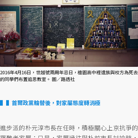
2016年4月16日，世越號兩周年忌日，檀園高中裡遺族與校方為死去
的同學們布置追思教室。 圖／路透社
▌首爾政黨輪替後，對家屬態度轉消極
進步派的朴元淳市長在任時，積極關心上京抗爭的
罹難者家屬；只是，家屬過往與朴前市長討論時，