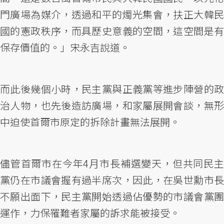
門廣場為媒介，透過和平的燭光集會，扶正大韓民
國的憲政秩序，而具歷史意義的空間，這空間是有
保存價值的。」宋永吉說道。
而此後幾個小時，民主黨與正義黨等進步陣營的政
治人物，也先後造訪廣場，和家屬展開會談，無形
中迫使首爾市原定的拆除計畫無法展開。
儘管首爾市在今年4月市長補選變天，但共同民主
黨仍在市議會握有過半席次，因此，在吳世勳市長
不願出面下，民主黨開始透過佔優勢的市議會黨團
運作，力保罹難者家屬的訴求能被接受。