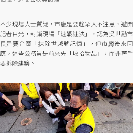
不少現場人士質疑，市廳是要趁眾人不注意，避開
記者目光，封鎖現場「速戰速決」，認為吳世勳市
長是要企圖「抹除世越號記憶」，但市廳後來回
應，這些公務員是前來先「收拾物品」，而非著手
要拆除建築。