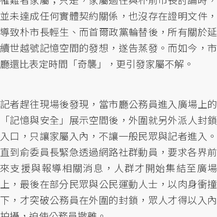
並未達成任何實體契約關係，也沒存在證明文件，
導致朴市長輕生、而首爾政黨輪替後，所有關於延
續世越號記憶空間的發想，遂告蒸發。而如今，市
廳還比表定時間「奇襲」，更引發家屬不解。
記者趕往現場後發現，當市廳公務員進入廣場上的
「記憶與安全」展示空間後，外圍就另外派人封鎖
入口，只讓家屬入內，不讓一般民眾與記者進入。
直到俞委員長緊急透過網路社群動員，要求各界前
來支援與報導相關消息，人群才開始集結至廣場
上，最後在部分民眾與公民運動人士，以肉身衝撞
下，才突破公務員在外圍的封鎖，眾人才得以入內
拍攝，迫使公務員撤離。