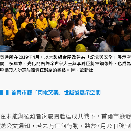
焚香所在2019年4月，以木製組合屋改建為「記憶與安全」展示空
間。多年來，光化門廣場除世宗大王與李舜臣將軍銅像外，也成為
呼籲眾人勿忘船難責任歸屬的據點。 圖／歐新社
▌首爾市廳「閃電突襲」世越號展示空間
在未能與罹難者家屬團體達成共識下，首爾市廳發
送公文通知，若未有任何行動，將於7月26日強制