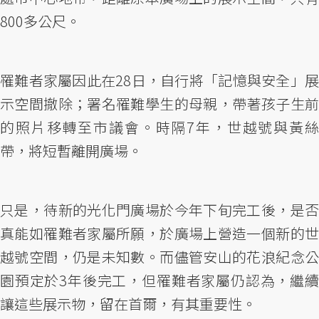
800多公尺。
罹難者家屬因此在28日，自行將「記憶與安全」展
示空間撤除；署名罹難學生的母親，帶著孩子生前
的照片移轉至市議會。時隔7年，世越號與黃絲
帶，將短暫離開廣場。
只是，待新的光化門廣場於今年下旬完工後，是否
真能如罹難者家屬所願，於廣場上營造一個新的世
越號空間，仍是未知數。而儘管安山的花浪紀念公
園預定於3年後完工，但罹難者家屬仍認為，繼續
讓這些展示物，留在首爾，有其重要性。