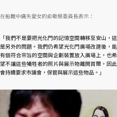
在船難中痛失愛女的俞敬根委員長表示：
「我們不是要把光化門的記憶空間轉移至安山，這
是另外的問題。我們仍希望光化門廣場改建後，能
有個符合宗旨的空間與企劃裝置放入廣場上，也希
望不讓這些犧牲者的照片與展示物離開首爾，因此
會持續要求市議會，保管與展示這些物品。」