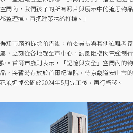
空間內，我們孩子的所有照片與展示中的追思物品
都整理掉，再把建築物給打掉。」
得知市廳的拆除預告後，俞委員長與其他罹難者家
屬，立刻從各地趕至市中心，試圖阻擋閃電強制行
動。首爾市廳則表示，「記憶與安全」空間內的物
品，將暫時存放於首爾紀錄院，待京畿道安山市的
花浪追悼公園於2024年5月完工後，再行轉移。