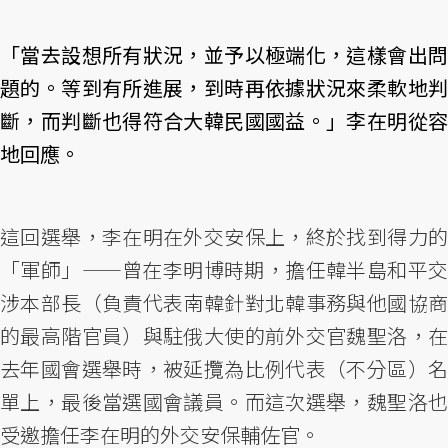
「當去設想所有狀況，並予以極端化，這樣會出問
題的。等到有所進展，到時再依據狀況來柔軟地判
斷，而判斷也得符合大韓民國國益。」李在明從容
地回應。
這回選舉，李在明在外交安保上，終於找到得力的
「軍師」——曾在李明博時期，擔任韓半島和平交
涉本部長（負責代表南韓針對北韓事務與他國協商
的最高階官員）與駐俄大使的前外交官魏聖洛，在
去年國會選舉時，被延攬為比例代表（不分區）名
單上，最後當選國會議員。而這次選舉，魏聖洛也
受邀擔任李在明的外交安保輔佐官。