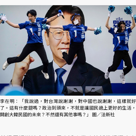
李在明：「我說過，對台灣說謝謝，對中國也說謝謝，這樣就好
了。這有什麼錯嗎？政治到頭來，不就是讓國民過上更好的生活，
開創大韓民國的未來？不然還有其他事嗎？」 圖／法新社