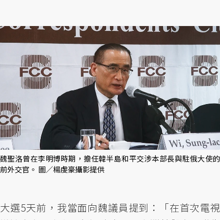
魏聖洛曾在李明博時期，擔任韓半島和平交涉本部長與駐俄大使的
前外交官。 圖／楊虔豪攝影提供
大選5天前，我當面向魏議員提到：「在首次電視