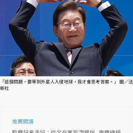
「這個問題，要等到外星人入侵地球，我才會思考答案。」 圖／法
新社
推薦閱讀
駐韓記者手記：從文在寅到尹錫悅...南韓總統