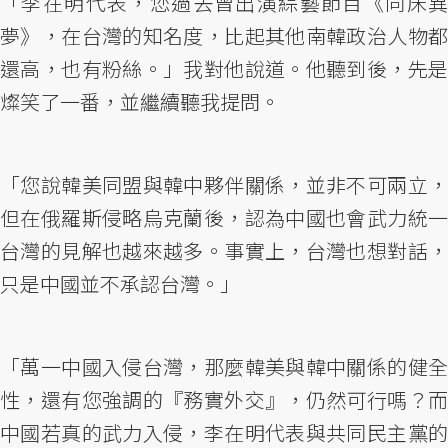
「李在明代表，您過去曾出演綜藝節目《同床異
夢》，在台灣的知名度，比起其他南韓政治人物都
還高，也有粉絲。」我對他說道。他聽到後，先是
燦笑了一番，並繼續聽我提問。
「您說韓美同盟與韓中夥伴關係，並非不可兩立，
但在俄羅斯侵略烏克蘭後，認為中國也會武力統一
台灣的見解也越來越多。事實上，台灣也想對話，
只是中國並不承認台灣。」
「萬一中國入侵台灣，那麼韓美與韓中關係的健全
性，還有您強調的『務實外交』，仍然可行嗎？而
中國若真的武力入侵，李在明代表與共同民主黨的