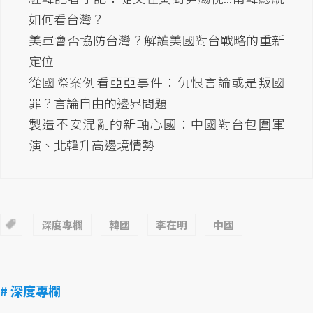
如何看台灣？
美軍會否協防台灣？解讀美國對台戰略的重新
定位
從國際案例看亞亞事件：仇恨言論或是叛國
罪？言論自由的邊界問題
製造不安混亂的新軸心國：中國對台包圍軍
演、北韓升高邊境情勢
深度專欄
韓國
李在明
中國
# 深度專欄