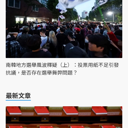
南韓地方選舉風波釋疑（上）：投票用紙不足引發
抗議，是否存在選舉舞弊問題？
最新文章