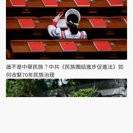
誰不是中華民族？中共《民族團結進步促進法》如
何收緊70年民族治理