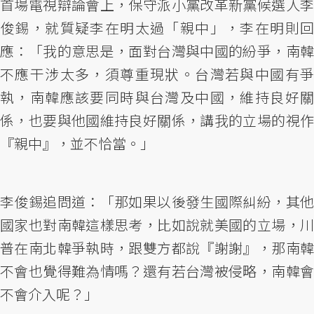
首場電視辯論會上，保守派小黨改革新黨候選人李
俊錫，就質疑李在明太過「親中」，李在明則回
應：「我的意思是，面對台灣與中國的紛爭，南韓
不應干涉太多，須尊重現狀。台灣若與中國有爭
執，南韓應該要同時與台灣及中國，維持良好關
係，也要與他國維持良好關係，講我的立場的視作
『親中』，並不恰當。」
李俊錫追問道：「那如果以後發生國際糾紛，其他
國家也對南韓這樣思考，比如說就美國的立場，川
普在南北韓爭執時，跟雙方都說『謝謝』，那南韓
不會也覺得難為情嗎？還有若台灣被侵略，南韓會
不會介入呢？」