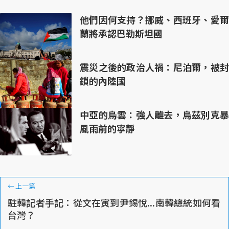
他們因何支持？挪威、西班牙、愛爾
蘭將承認巴勒斯坦國
震災之後的政治人禍：尼泊爾，被封
鎖的內陸國
中亞的烏雲：強人離去，烏茲別克暴
風雨前的寧靜
←
上一篇
駐韓記者手記：從文在寅到尹錫悅...南韓總統如何看
台灣？