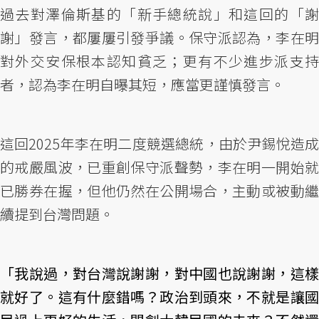
過去對澤倫斯基的「新手總統說」和這回的「謝
謝」發言，都屢屢引發爭議。保守派認為，李在明
對外交安保根本認知貧乏；更有不少進步派支持
者，認為李在明自曝其短，應當更謹慎發言。
這回2025年李在明二度競選總統，由於尹錫悅造成
的戒嚴風波，已重創保守派聲勢，李在明一開始就
已勝券在握，但他仍然在公開場合，主動或被動繼
續提到台灣問題。
「我說過，對台灣說謝謝，對中國也說謝謝，這樣
就好了。這有什麼錯嗎？政治到頭來，不就是讓國