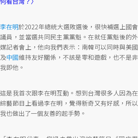
何看台灣？〉
李在明
於2022年總統大選敗選後，很快補選上國會
議員，並當選共同民主黨黨魁。在就任黨魁後的外
媒記者會上，他向我們表示：南韓可以同時與美國
及
中國
維持友好關係，不該是零和遊戲，也不是
我即他。
這是我首次跟李在明互動。想到台灣很多人因為在
綜藝節目上看過李在明，覺得新奇又有好感，所以
我也做出了一個友善的起手勢。