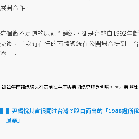
展開合作。」
這個微不足道的原則性論述，卻是台韓自1992年斷
交後，首次有在任的南韓總統在公開場合提到「台
灣」。
2021年南韓總統文在寅前往華府與美國總統拜登會晤。 圖／美聯社
▌尹錫悅其實很關注台灣？脫口而出的「1988證所稅
風暴」