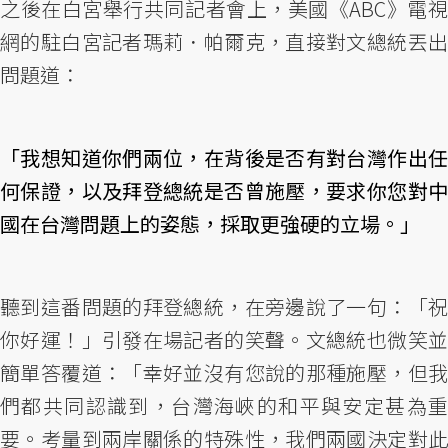
之後在白宮舉行共同記者會上，美國《ABC》電視
網的駐白宮記者瑪莉．帕爾克，直接對文總統丟出
問題道：
「我想知道你們兩位，在背後是否有對台灣作出任
何保證，以及拜登總統是否曾施壓，要求你您對中
國在台灣問題上的姿態，採取更強硬的立場。」
聽到這番問題的拜登總統，在旁邊說了一句：「祝
你好運！」引發在場記者的笑聲。文總統也微笑並
簡單答覆道：「幸好並沒有您說的那種施壓，但我
們都共同認識到，台灣海峽的和平與安定甚為重
要。考量到兩岸關係的特殊性，我們兩國決定對此