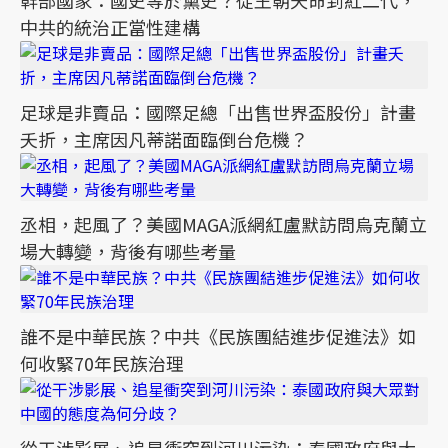
幹部國家：國史等於黨史？從王朝天命到紅二代，
中共的統治正當性建構
足球是非賣品：國際足總「出售世界盃股份」計畫
夭折，主席因凡蒂諾面臨倒台危機？
丞相，起風了？美國MAGA派網紅盧默訪問烏克蘭立
場大轉變，背後有哪些考量
誰不是中華民族？中共《民族團結進步促進法》如
何收緊70年民族治理