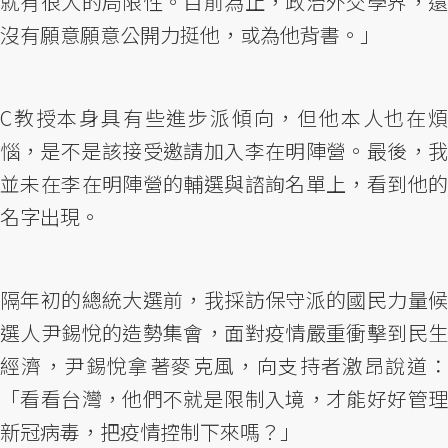
就有很大的局限性。目前為止，政治外交學界，還
沒有願意願意公開力挺他，或為他背書。」
C教授本身具有些進步派傾向，但他本人也在煩
惱，是不是該接受邀請加入李在明陣營。最後，我
並未在李在明陣營的輔選與諮詢名單上，看到他的
名字出現。
隔年初的總統大選前，我採訪保守派的國民力量候
選人尹錫悅的造勢集會，面對疫情嚴重衝擊到民生
經濟，尹錫悅拿著麥克風，向支持者激昂說道：
「看看台灣，他們不就是限制入境，才能好好管理
新冠病毒，把疫情控制下來嗎？」