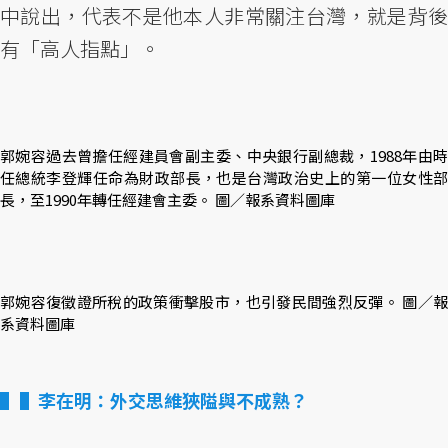
中說出，代表不是他本人非常關注台灣，就是背後
有「高人指點」。
郭婉容過去曾擔任經建員會副主委、中央銀行副總裁，1988年由時
任總統李登輝任命為財政部長，也是台灣政治史上的第一位女性部
長，至1990年轉任經建會主委。 圖／報系資料圖庫
郭婉容復徵證所稅的政策衝擊股市，也引發民間強烈反彈。 圖／報
系資料圖庫
▌李在明：外交思維狹隘與不成熟？