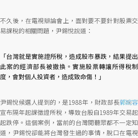
不久後，在電視辯論會上，面對要不要針對股票交
易課稅的相關問題，尹錫悅說道：
「台灣就是實施證所稅，造成股市暴跌，結果提出
此案的經濟部長被撤換。實施股票轉讓所得稅制
度，會對個人投資者，造成致命傷！」
尹錫悅候選人提到的，是1988年，財政部長
郭婉容
宣布隔年起課徵證所稅，導致台股自1989年交易起
起跌停。這個案例，當前的台灣閱聽眾都不一定知
道，尹錫悅卻能將台灣發生過的事情，脫口在電視