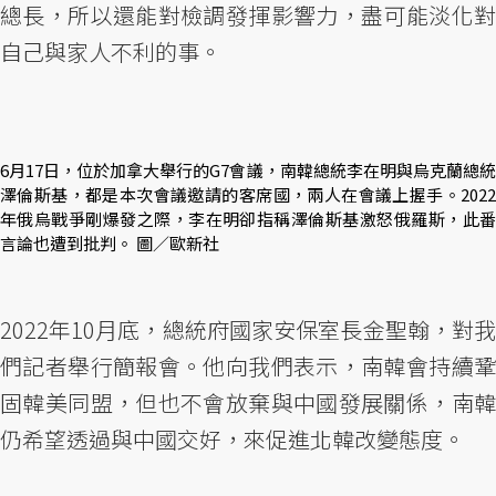
總長，所以還能對檢調發揮影響力，盡可能淡化對
自己與家人不利的事。
6月17日，位於加拿大舉行的G7會議，南韓總統李在明與烏克蘭總統
澤倫斯基，都是本次會議邀請的客席國，兩人在會議上握手。2022
年俄烏戰爭剛爆發之際，李在明卻指稱澤倫斯基激怒俄羅斯，此番
言論也遭到批判。 圖／歐新社
2022年10月底，總統府國家安保室長金聖翰，對我
們記者舉行簡報會。他向我們表示，南韓會持續鞏
固韓美同盟，但也不會放棄與中國發展關係，南韓
仍希望透過與中國交好，來促進北韓改變態度。