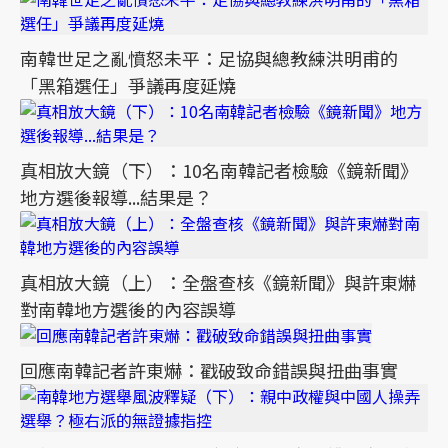
南韓世足之亂憤怒未平：足協與總教練洪明甫的
「黑箱選任」爭議再度延燒
真相放大鏡（下）：10名南韓記者檢驗《鏡新聞》
地方選後報導...結果是？
真相放大鏡（上）：全盤查核《鏡新聞》與許東爀
對南韓地方選後的內容誤導
回應南韓記者許東爀：戳破致命錯誤與扭曲事實