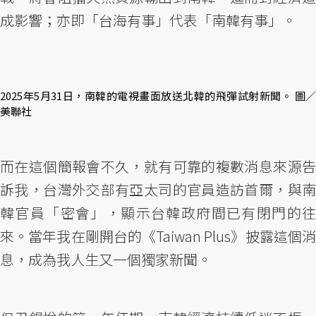
成影響；亦即「台海有事」代表「南韓有事」。
2025年5月31日，南韓的電視畫面放送北韓的飛彈試射新聞。 圖／
美聯社
而在這個簡報會不久，就有可靠的複數消息來源告
訴我，台灣外交部有亞太司的官員造訪首爾，與南
韓官員「密會」，顯示台韓政府間已有閉門的往
來。當年我在剛開台的《Taiwan Plus》披露這個消
息，成為我人生又一個獨家新聞。