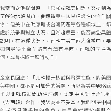
我當面對他提問道：「您強調韓美同盟，又提到為
了解決北韓問題，會締造與中國具建設性的合作關
係。但美中在供應鏈或台灣問題等各種領域上，都
處於競爭與對立狀況，且漸趨嚴重。能否請您具體
說明，在這種狀況下，南韓在美中兩大強權中，要
如何尋得平衡？還有台灣有事時，南韓的立場為
何，或會採取什麼行動？」
金室長回應：「北韓提升核武與飛彈性能，對美國
與中國，都不是可加分的議題，所以將美中戰略競
爭與北韓核武問題相連結，認定中國對此會很難
（與南韓）合作，我認為並不妥當。我們期待中國
能扮演具建設性的角色，並且會繼續協議與合