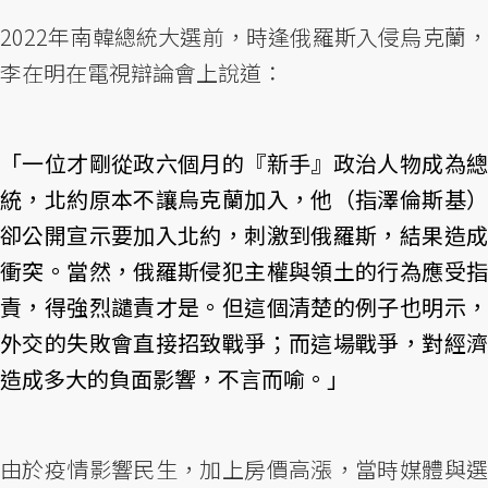
2022年南韓總統大選前，時逢俄羅斯入侵烏克蘭，
李在明在電視辯論會上說道：
「一位才剛從政六個月的『新手』政治人物成為總
統，北約原本不讓烏克蘭加入，他（指澤倫斯基）
卻公開宣示要加入北約，刺激到俄羅斯，結果造成
衝突。當然，俄羅斯侵犯主權與領土的行為應受指
責，得強烈譴責才是。但這個清楚的例子也明示，
外交的失敗會直接招致戰爭；而這場戰爭，對經濟
造成多大的負面影響，不言而喻。」
由於疫情影響民生，加上房價高漲，當時媒體與選