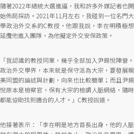
隨著2022年總統大選進逼，我和許多外媒記者也開
始佈局採訪。2021年11月左右，我碰到一位名門大
學政治外交系的C教授，他跟我說，李在明積極想
延攬他進入團隊，為他擬定外交安保政策。
「我認識的教授同業，幾乎全部加入尹錫悅陣營。
政治外交學界，本來就是保守派為大宗，要發展親
美同盟的論述與計劃，向來也比較簡單；而且尹錫
悅原本是檢察官，保有大宗的檢調人脈網絡，隨時
都能協助找到適合的人才。」C教授說道。
他接著表示：「李在明是地方首長出身，他的人脈