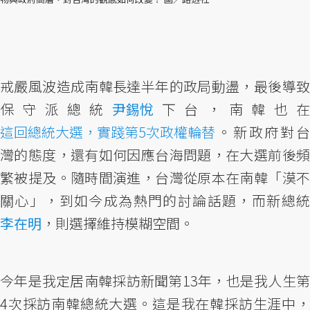
戒嚴風波造成南韓長達半年的政局動盪，最後導致
保守派總統
尹錫悅
下台，南韓也
這回總統大選，實踐第5次政權輪替
。新政府對台
灣的態度，還有如何因應台海問題，在大選前後頻
繁被提及。隨時間演進，台灣從原本在南韓「漠不
關心」，到如今成為熱門的討論話題，而新總統
李在明
，則選擇維持模糊空間。
今年是我定居南韓採訪新聞第13年，也是我人生第
4次採訪南韓總統大選。這是我在韓採訪生涯中，