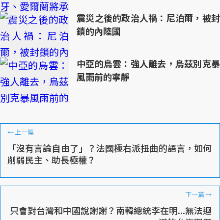
震災之後的政治人禍：尼泊爾，被封
鎖的內陸國
中亞的烏雲：強人離去，烏茲別克暴
風雨前的寧靜
←
上一篇
「沒有言論自由了」？法國極右派扭曲的語言，如何
削弱民主、助長極權？
下一篇
→
只會對台灣和中國說謝謝？南韓總統李在明...無法迴