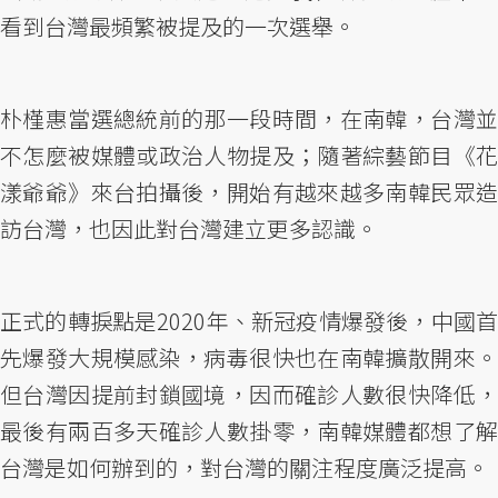
看到台灣最頻繁被提及的一次選舉。
朴槿惠當選總統前的那一段時間，在南韓，台灣並
不怎麼被媒體或政治人物提及；隨著綜藝節目《花
漾爺爺》來台拍攝後，開始有越來越多南韓民眾造
訪台灣，也因此對台灣建立更多認識。
正式的轉捩點是2020年、新冠疫情爆發後，中國首
先爆發大規模感染，病毒很快也在南韓擴散開來。
但台灣因提前封鎖國境，因而確診人數很快降低，
最後有兩百多天確診人數掛零，南韓媒體都想了解
台灣是如何辦到的，對台灣的關注程度廣泛提高。