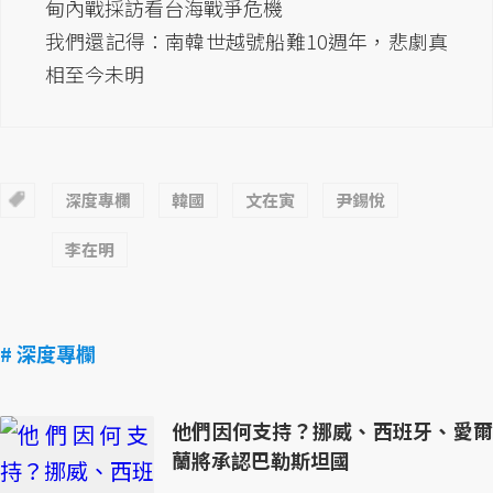
甸內戰採訪看台海戰爭危機
我們還記得：南韓世越號船難10週年，悲劇真
相至今未明
深度專欄
韓國
文在寅
尹錫悅
李在明
# 深度專欄
他們因何支持？挪威、西班牙、愛爾
蘭將承認巴勒斯坦國