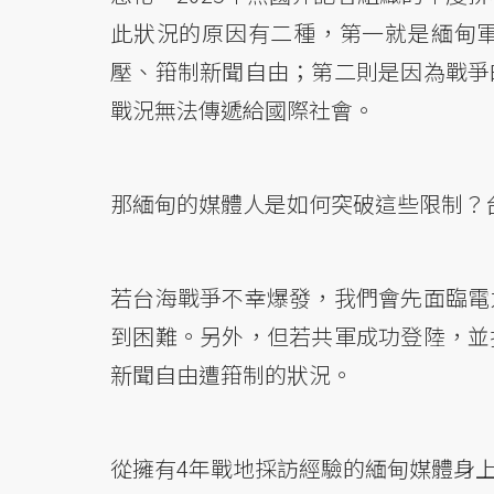
此狀況的原因有二種，第一就是緬甸
壓、箝制新聞自由；第二則是因為戰爭
戰況無法傳遞給國際社會。
那緬甸的媒體人是如何突破這些限制？
若台海戰爭不幸爆發，我們會先面臨電
到困難。另外，但若共軍成功登陸，並
新聞自由遭箝制的狀況。
從擁有4年戰地採訪經驗的緬甸媒體身