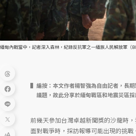
緬甸內戰當中，記者深入森林，紀錄反抗軍之一緬族人民解放軍（BP
編按：本文作者楊智強為自由記者，長期
議題，故此分享於緬甸戰區和地震災區採
前幾天參加台灣卓越新聞獎的沙龍時，
面對戰爭時，採訪報導可能出現的挑戰