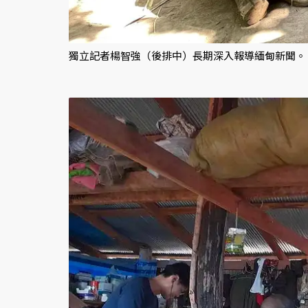
獨立記者楊智強（後排中）長期深入報導緬甸新聞。