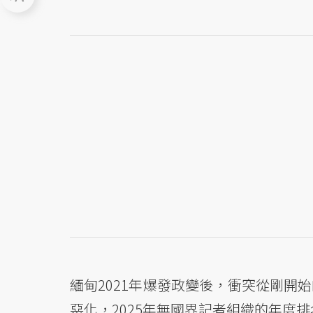
緬甸2021年爆發政變後，衝突從剛開
惡化，2025年無國界記者組織的年度排