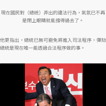
現在國民對（總統）弄出的違法行為，氣氛已不再
是閉上眼睛就能撐得過去了。
他更指出，總統已無可避免將進入司法程序，彈劾
總統是現在唯一能透過合法程序做的事。