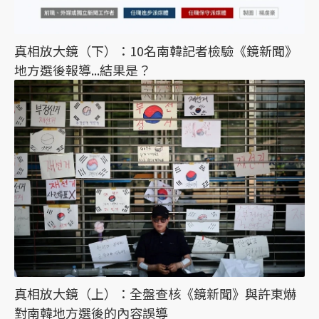
真相放大鏡（下）：10名南韓記者檢驗《鏡新聞》
地方選後報導...結果是？
真相放大鏡（上）：全盤查核《鏡新聞》與許東爀
對南韓地方選後的內容誤導