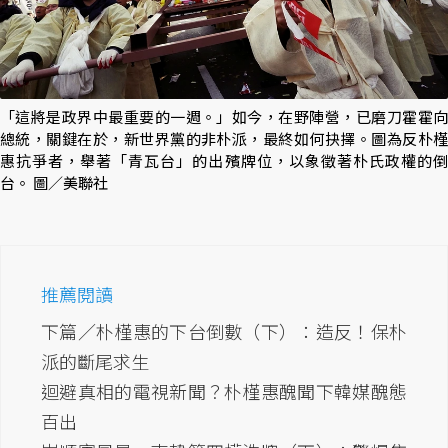
「這將是政界中最重要的一週。」如今，在野陣營，已磨刀霍霍向
總統，關鍵在於，新世界黨的非朴派，最終如何抉擇。圖為反朴槿
惠抗爭者，舉著「青瓦台」的出殯牌位，以象徵著朴氏政權的倒
台。 圖／美聯社
推薦閱讀
下篇／朴槿惠的下台倒數（下）：造反！保朴
派的斷尾求生
迴避真相的電視新聞？朴槿惠醜聞下韓媒醜態
百出