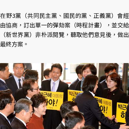
在野3黨（共同民主黨、國民的黨、正義黨）會經
由協商，訂出單一的彈劾案（時程計畫），並交給
（新世界黨）非朴派閱覽，聽取他們意見後，做出
最終方案。