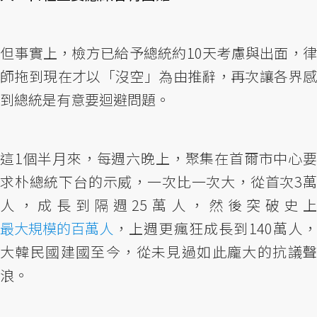
但事實上，檢方已給予總統約10天考慮與出面，律
師拖到現在才以「沒空」為由推辭，再次讓各界感
到總統是有意要迴避問題。
這1個半月來，每週六晚上，聚集在首爾市中心要
求朴總統下台的示威，一次比一次大，從首次3萬
人，成長到隔週25萬人，然後突破史上
最大規模的百萬人
，上週更瘋狂成長到140萬人，
大韓民國建國至今，從未見過如此龐大的抗議聲
浪。