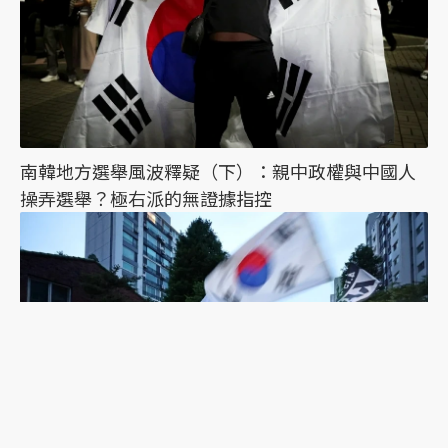
南韓地方選舉風波釋疑（下）：親中政權與中國人
操弄選舉？極右派的無證據指控