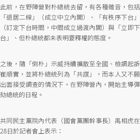
此前，在野陣營對朴總統去留，有各種雜音，包括
「退居二線」（成立中立內閣）、「有秩序下台」
（訂定下台時間，中間成立過渡內閣）與「立即下
台」、但朴總統都未表明要釋權的態度。
之後，隨「倒朴」示威持續擴散至全國、檢調起訴
崔順實，並將朴總統列為「共謀」，而本人又不願
出面接受調查的情況下，在野陣營內，開始主導彈
劾總統的日程。
共同民主黨院內代表（國會黨團幹事長）禹相虎在
28日於記者會上表示：