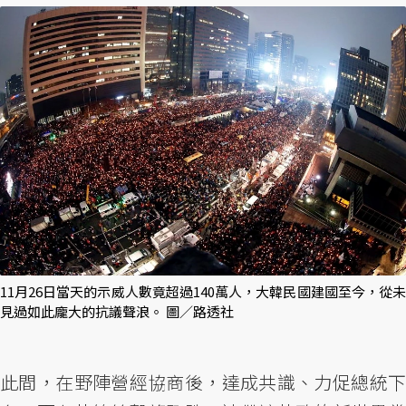
11月26日當天的示威人數竟超過140萬人，大韓民國建國至今，從未
見過如此龐大的抗議聲浪。 圖／路透社
此間，在野陣營經協商後，達成共識、力促總統下