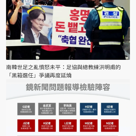
南韓世足之亂憤怒未平：足協與總教練洪明甫的
「黑箱選任」爭議再度延燒