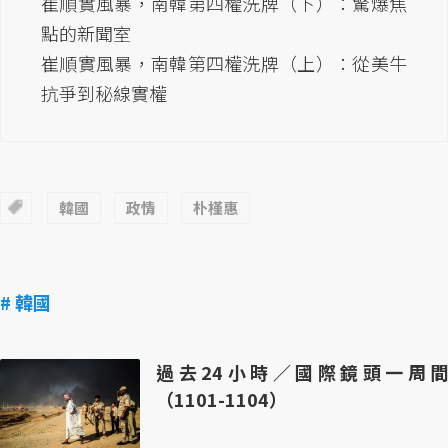
崔順實風暴，南韓第四權洗牌（下）：驚爆焦
點的新聞室
崔順實風暴，南韓第四權洗牌（上）：從美牛
抗爭到秘線實權
韓國
政情
朴槿惠
# 韓國
過去24小時／國際鏡頭一周間
（1101-1104）