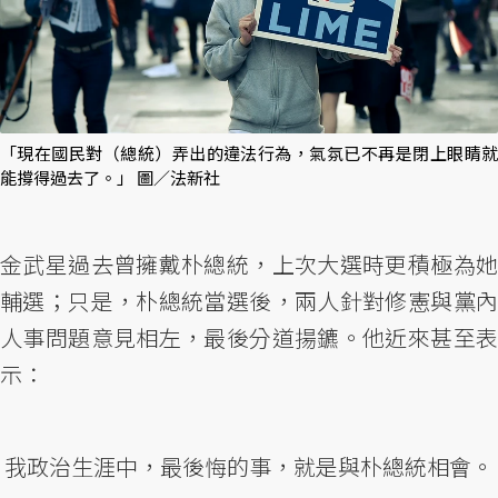
「現在國民對（總統）弄出的違法行為，氣氛已不再是閉上眼睛就
能撐得過去了。」 圖／法新社
金武星過去曾擁戴朴總統，上次大選時更積極為她
輔選；只是，朴總統當選後，兩人針對修憲與黨內
人事問題意見相左，最後分道揚鑣。他近來甚至表
示：
我政治生涯中，最後悔的事，就是與朴總統相會。