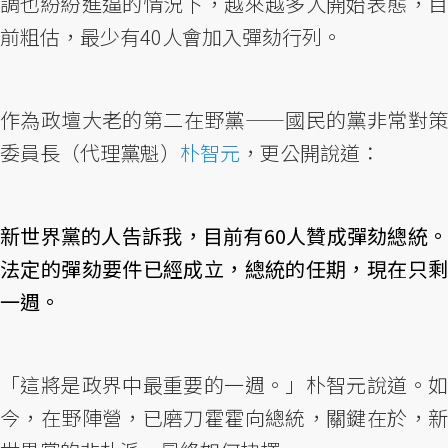
調也紛紛進逼的情況下，越來越多人開始表態，目
前粗估，最少有40人會加入彈劾行列。
作為政壇大老的第二在野黨——國民的黨非常對策
委員長（代理黨魁）
朴智元
，更公開說道：
新世界黨的人告訴我，目前有60人贊成彈劾總統。
法定的彈劾要件已經成立，總統的任期，現在只剩
一週。
「這將是政界中最重要的一週。」朴智元說道。如
今，在野陣營，已磨刀霍霍向總統，關鍵在於，新