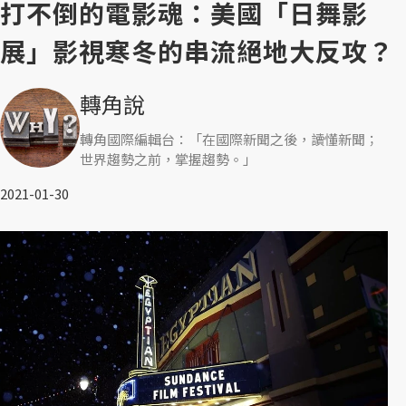
打不倒的電影魂：美國「日舞影
展」影視寒冬的串流絕地大反攻？
轉角說
轉角國際編輯台：「在國際新聞之後，讀懂新聞；
世界趨勢之前，掌握趨勢。」
2021-01-30