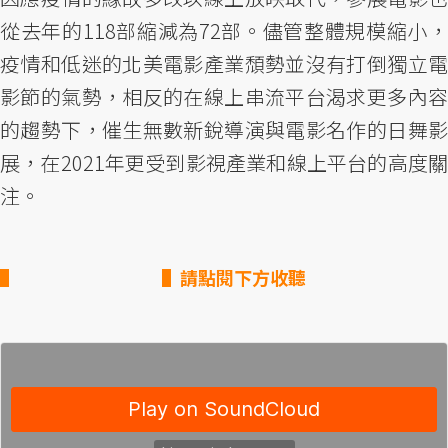
從去年的118部縮減為72部。儘管整體規模縮小，
疫情和低迷的北美電影產業頹勢並沒有打倒獨立電
影節的氣勢，相反的在線上串流平台渴求更多內容
的趨勢下，催生無數新銳導演與電影名作的日舞影
展，在2021年更受到影視產業和線上平台的高度關
注。
▌請點閱下方收聽