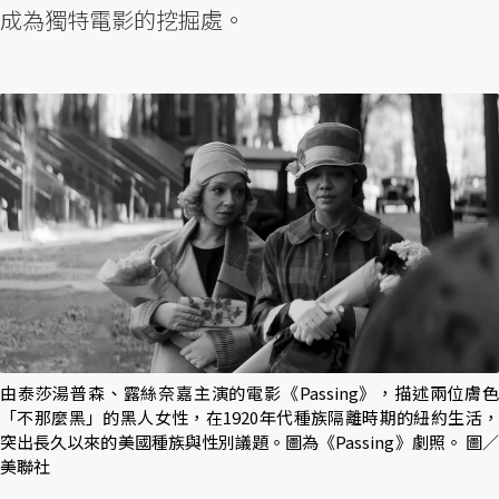
成為獨特電影的挖掘處。
由泰莎湯普森、露絲奈嘉主演的電影《Passing》，描述兩位膚色
「不那麼黑」的黑人女性，在1920年代種族隔離時期的紐約生活，
突出長久以來的美國種族與性別議題。圖為《Passing》劇照。 圖／
美聯社