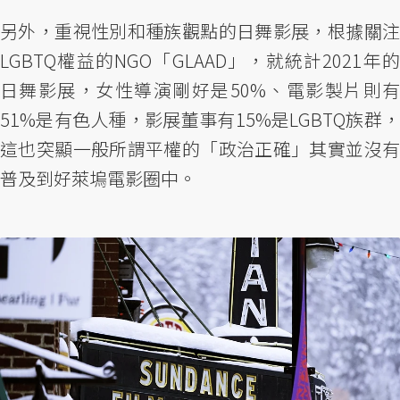
另外，重視性別和種族觀點的日舞影展，根據關注
LGBTQ權益的NGO「GLAAD」，就統計2021年的
日舞影展，女性導演剛好是50%、電影製片則有
51%是有色人種，影展董事有15%是LGBTQ族群，
這也突顯一般所謂平權的「政治正確」其實並沒有
普及到好萊塢電影圈中。