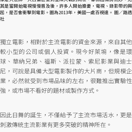
其是當開始電視慢慢普及後，許多人開始擔憂，電視、錄影帶的興
起，是否會衝擊到電影。圖為2013年，美國一處百視達。 圖／路透
社
獨立電影，相對於主流電影的資金來源，來自其他
較小型的公司或個人投資。現今好萊塢，像是環
球、華納兄弟、福斯、派拉蒙、索尼影業與迪士
尼，可說是具備大型電影製作的大片商，但規模企
業，必然就受到市場品味的左右，很難推出實驗性
強，或市場不看好的題材或製作方式。
因此日舞的誕生，不僅給予了主流市場活水，更是
刺激傳統主流影業有更多突破的精神所在。