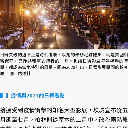
日舞突破的還不止是時代考驗，以她的舉辦地猶他州，就是美國相
當保守，充斥共和黨支持者的一州。也讓日舞影展每年舉辦的時
期，都成為當地特別的風景。圖為2020年出，日舞影展期間的帕克
城。 圖／路透社
▌疫情與2021的日舞看點
接連受到疫情衝擊的知名大型影展，坎城宣布從五
月延至七月，柏林則從原本的二月中，改為兩階段