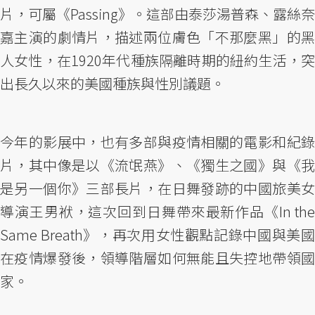
片，可屬《Passing》。這部由泰莎湯普森、露絲奈
嘉主演的劇情片，描述兩位膚色「不那麼黑」的黑
人女性，在1920年代種族隔離時期的紐約生活，突
出長久以來的美國種族與性別議題。
今年的影展中，也有多部與疫情相關的電影和紀錄
片，其中像是以《流氓燕》、《獨生之國》與《我
是另一個你》三部長片，在日舞發跡的中國旅美女
導演王男袱，這次回到日舞帶來最新作品《In the
Same Breath》，再次用女性觀點記錄中國與美國
在疫情爆發後，領導階層如何無能且失控地帶領國
家。