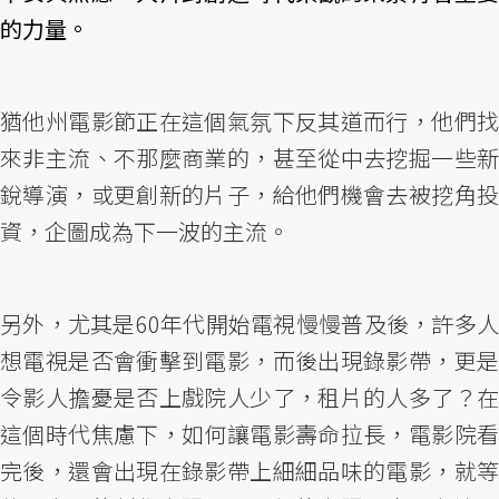
的力量。
猶他州電影節正在這個氣氛下反其道而行，他們找
來非主流、不那麼商業的，甚至從中去挖掘一些新
銳導演，或更創新的片子，給他們機會去被挖角投
資，企圖成為下一波的主流。
另外，尤其是60年代開始電視慢慢普及後，許多人
想電視是否會衝擊到電影，而後出現錄影帶，更是
令影人擔憂是否上戲院人少了，租片的人多了？在
這個時代焦慮下，如何讓電影壽命拉長，電影院看
完後，還會出現在錄影帶上細細品味的電影，就等