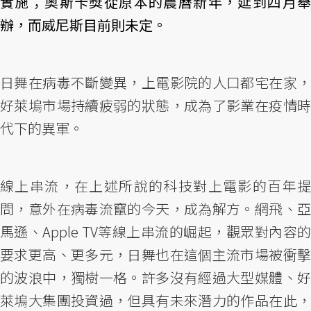
實施；奧斯卡獎從原本的農曆新年，延到四月舉
辦，而威尼斯目前則未定。
日舞在病毒不斷變異，上電影院的人口都宅在家，
好萊塢市場持續疲弱的狀態，成為了影業在疫情時
代下的異軍。
線上串流，在上述所說的科技對上電影的百年提
問，意外在病毒流竄的今天，成為解方。網飛、亞
馬遜、Apple TV等線上串流的崛起，觀眾對內容的
要求更高、更多元，日舞也在這個主流市場被衝擊
的波浪中，獨樹一格。許多沒有經過大型媒體、好
萊塢大集團投資過，但具有未來潛力的作品在此，