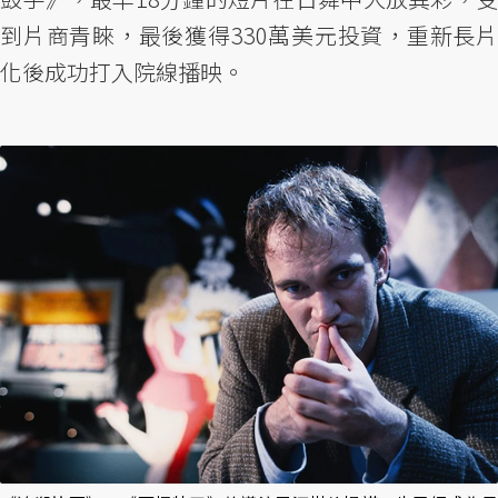
到片商青睞，最後獲得330萬美元投資，重新長片
化後成功打入院線播映。