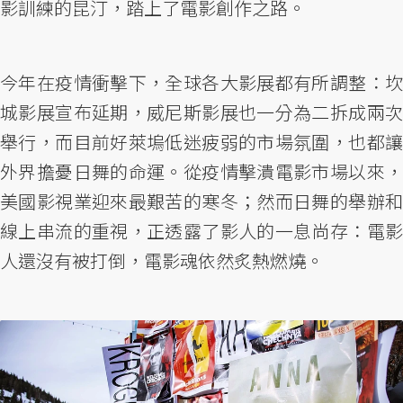
影訓練的昆汀，踏上了電影創作之路。
今年在疫情衝擊下，全球各大影展都有所調整：坎
城影展宣布延期，威尼斯影展也一分為二拆成兩次
舉行，而目前好萊塢低迷疲弱的市場氛圍，也都讓
外界擔憂日舞的命運。從疫情擊潰電影市場以來，
美國影視業迎來最艱苦的寒冬；然而日舞的舉辦和
線上串流的重視，正透露了影人的一息尚存：電影
人還沒有被打倒，電影魂依然炙熱燃燒。