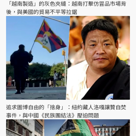
「越南製造」的灰色夾縫：越南打擊仿冒品市場背
後，與美國的貿易不平等拉鋸
追求圖博自由的「捨身」：紐約藏人洛嘎讓贊自焚
事件，與中國《民族團結法》壓迫問題