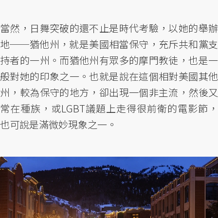
當然，日舞突破的還不止是時代考驗，以她的舉辦
地──猶他州，就是美國相當保守，充斥共和黨支
持者的一州。而猶他州有眾多的摩門教徒，也是一
般對她的印象之一。也就是說在這個相對美國其他
州，較為保守的地方，卻出現一個非主流，然後又
常在種族，或LGBT議題上走得很前衛的電影節，
也可說是滿微妙現象之一。