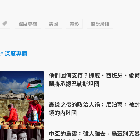
深度專欄
美國
電影
重磅廣播
# 深度專欄
他們因何支持？挪威、西班牙、愛爾
蘭將承認巴勒斯坦國
震災之後的政治人禍：尼泊爾，被封
鎖的內陸國
中亞的烏雲：強人離去，烏茲別克暴