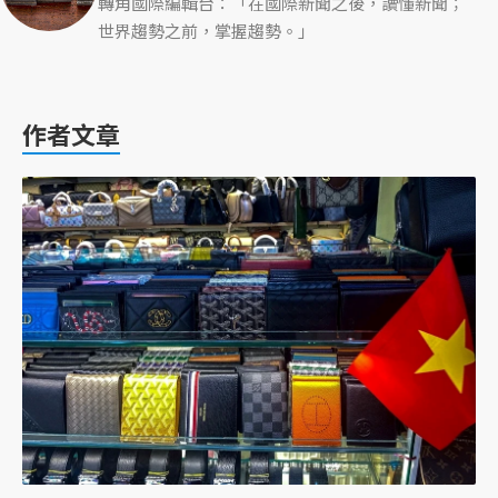
轉角國際編輯台：「在國際新聞之後，讀懂新聞；
世界趨勢之前，掌握趨勢。」
作者文章