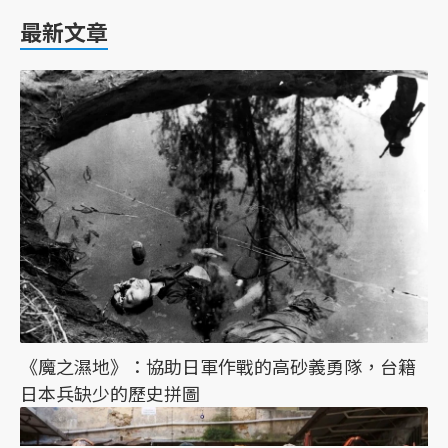
最新文章
《魔之濕地》：協助日軍作戰的高砂義勇隊，台籍
日本兵缺少的歷史拼圖