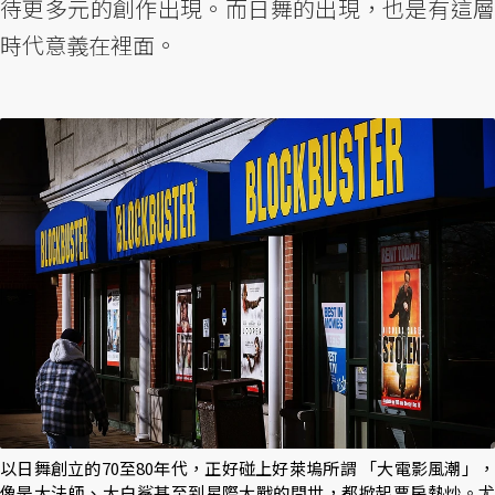
待更多元的創作出現。而日舞的出現，也是有這層
時代意義在裡面。
以日舞創立的70至80年代，正好碰上好萊塢所謂 「大電影風潮」，
像是大法師、大白鯊甚至到星際大戰的問世，都掀起票房熱炒。尤