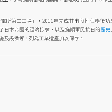
電所第二工場」，2011年完成其階段性任務後功
了日本帝國的經濟掠奪，以及撫順軍民抗日的
歷史
設施及設備等，列為工業遺產加以保存。