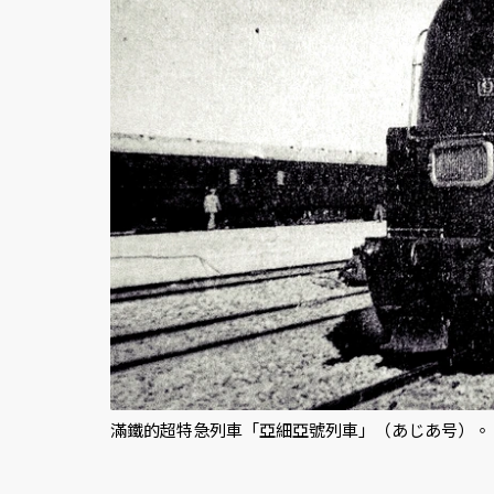
滿鐵的超特急列車「亞細亞號列車」（あじあ号）。