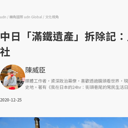
udn
轉角國際 udn Global
文化視角
中日「滿鐵遺產」拆除記：
社
陳威臣
媒體工作者，資深政治幕僚，喜歡透過鏡頭看世界，現
史地。著有《我在日本的24hr：街頭巷尾的常民生活
2020-12-25