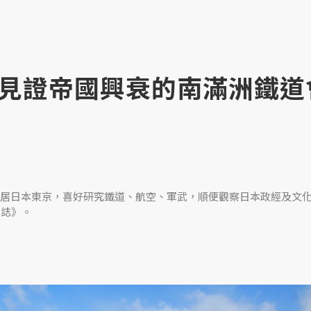
見證帝國興衰的南滿洲鐵道
居日本東京，喜好研究鐵道、航空、軍武，順便觀察日本政經及文
日誌》。