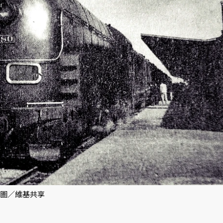
 圖／維基共享