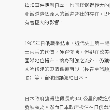
這起事件傳到日本，也同樣獲得極大的
洲鐵道這個龐大的鐵道會社的存在，即
有著極大的影響。
1905年日俄戰爭結束，近代史上第一
士官兵的代價，獲得慘勝，但卻在歐美
國際地位提升、擠身列強之流外，仍獲
國所修建的東清鐵道南段（長春至旅順
順）等，自俄國讓渡給日本。
日本政府獲得這段長約940公里的鐵
發展需要。然而日本政府投注在日俄戰爭