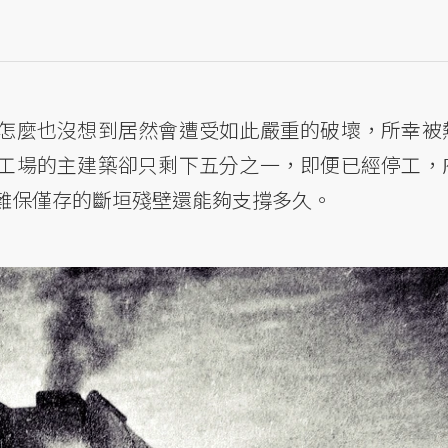
怎麼也沒想到居然會遭受如此嚴重的破壞，所幸被
工場的主建築卻只剩下五分之一，即便已經停工，
難保僅存的斷垣殘壁還能夠支撐多久。