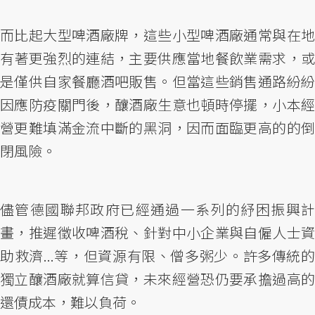
而比起大型啤酒廠牌，這些小型啤酒廠通常與在地
有著更強烈的連結，主要供應當地餐飲業需求，或
是僅供自家餐廳酒吧販售。但當這些銷售通路紛紛
因應防疫關門後，釀酒廠生意也頓時停擺，小本經
營更難填滿金流中斷的黑洞，因而面臨更高的的倒
閉風險。
儘管德國聯邦政府已經通過一系列的紓困振興計
畫，推遲徵收啤酒稅、針對中小企業與自僱人士資
助救濟...等，但資源有限、僧多粥少。許多傳統的
獨立釀酒廠就算信貸，未來經營恐仍要承擔過高的
還債成本，難以負荷。