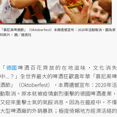
「慕尼黑啤酒節」（Oktoberfest）本周遺憾宣布：2020年活動取消。圖為資
料照片。 圖／路透社
「
德國
啤酒百花齊放的在地滋味，文化消失
中...？」全世界最大的啤酒狂歡嘉年華「慕尼黑啤
酒節」（Oktoberfest），本周遺憾宣布：2020年活
動取消。原本就被疫情劇烈衝擊的德國啤酒產業，
又迎來重擊士氣的氣餒消息。因為在瘟疫中，不僅
大型啤酒廠的外銷暴跌；極度倚賴地方經濟活絡的