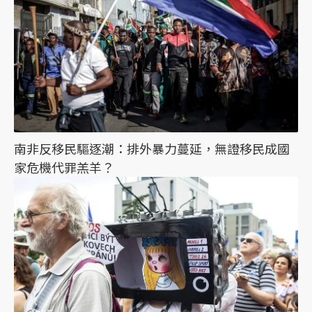
南非反移民驅逐潮：排外暴力蔓延，無證移民成國
家危機代罪羔羊？