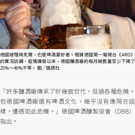
德國總理梅克爾，也是啤酒愛好者。根據德國第一電視台《ARD》
的實況訪調，疫情爆發以來，德國釀酒廠的每月銷售量至少下降了
25%～40%不等。 圖／路透社
「許多釀酒廠傳承了好幾個世代，挺過各種危機。
但德國啤酒廠還有啤酒文化，幾乎沒有像現在這
樣，遭遇如此危機。」德國啤酒釀製協會（DBB）
指出。