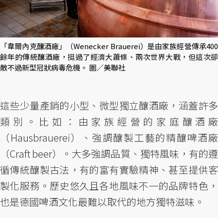
「韋爾內克釀酒廠」（Wenecker Brauerei）是由家族經營傳承400
餘年的傳統釀酒廠，挺過了經濟大蕭條、兩次世界大戰，但這次卻
敵不過新型冠狀病毒危機。 圖／美聯社
這些少量產銷的小型、微型獨立釀酒廠，涵蓋許多
類別。比如：由家族經營的家庭釀酒廠
（Hausbrauerei）、強調釀製工藝的精釀啤酒廠
（Craft beer）。大多強調品質、獨特風味，有的遵
循傳統釀製古法，有的富有實驗精神、甚至提供客
製化服務。歷史悠久且各地風味不一的品牌特色，
也是德國啤酒文化最難以取代的地方獨特滋味。