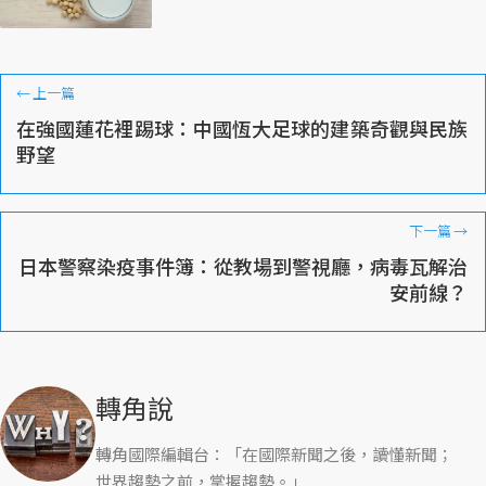
←
上一篇
在強國蓮花裡踢球：中國恆大足球的建築奇觀與民族
野望
下一篇
→
日本警察染疫事件簿：從教場到警視廳，病毒瓦解治
安前線？
轉角說
轉角國際編輯台：「在國際新聞之後，讀懂新聞；
世界趨勢之前，掌握趨勢。」