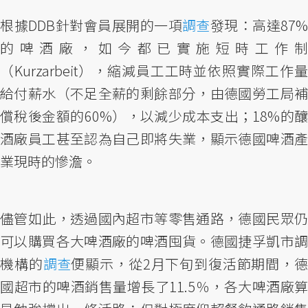
根據DDB針對會員展開的一項
調查
發現：高達87%
的啤酒廠，如今都已實施短時工作制
（Kurzarbeit），縮減員工工時並依照實際工作量
給付薪水（不足全薪的剩餘部分，由德國勞工局補
償稅後金額的60%），以減少成本支出；18%的釀
酒廠員工甚至認為自己即將失業，顯示德國啤酒產
業現時的慘澹。
儘管如此，透過國內超市等零售通路，德國民眾仍
可以購買各大啤酒廠的啤酒囤貨。德國捷孚凱市調
機構的
調查
便顯示，從2月下旬到復活節期間，
國超市的啤酒銷售量增長了11.5％，各大啤酒廠算