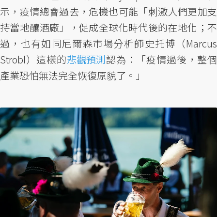
示，疫情總會過去，危機也可能「刺激人們更加支
持當地釀酒廠」，促成全球化時代後的在地化；不
過，也有如同尼爾森市場分析師史托博（Marcus
Strobl）這樣的
悲觀預測
認為：「疫情過後，整個
產業恐怕無法完全恢復原貌了。」