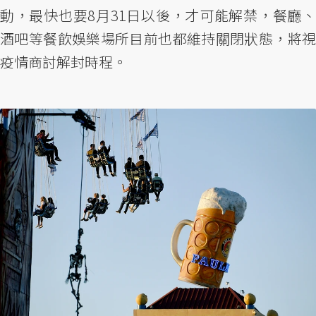
動，最快也要8月31日以後，才可能解禁，餐廳、
酒吧等餐飲娛樂場所目前也都維持關閉狀態，將視
疫情商討解封時程。