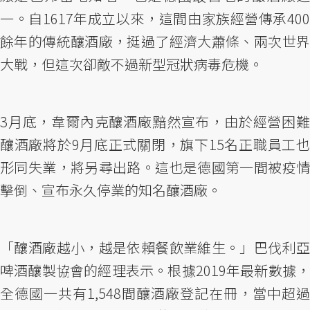
一。自1617年成立以來，這間由家族經營傳承400
餘年的傳統釀酒廠，挺過了經濟大蕭條、兩次世界
大戰，但這次卻敵不過新型冠狀病毒危機。
3月底，韋爾內克釀酒廠黯然宣布，由於經營困難
釀酒廠將於9月底正式關閉，旗下15名正職員工也
形同失業，將另尋出路。這也是德國第一間被疫情
擊倒、宣布永久停業的知名釀酒廠。
「釀酒廠越小，越是依賴餐飲業維生。」巴伐利亞
啤酒釀製協會的經理表示。根據2019年最新數據，
全德國一共有1,548間釀酒廠登記在冊，當中超過