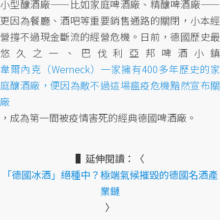
小型釀酒廠——比如家庭啤酒廠、精釀啤酒廠——
更因為餐廳、酒吧等重要銷售通路的關閉，小本經
營撐不過現金斷流的經營危機。日前，德國歷史最
悠久之一、巴伐利亞邦啤酒小鎮
韋爾內克（Werneck）一家擁有400多年歷史的家
庭釀酒廠，便因為敵不過這場瘟疫危機黯然宣布關
廠
，成為第一間被疫情害死的經典德國啤酒廠。
▌延伸閱讀：〈
「德國冰酒」絕種中？極端氣候摧毀的德國名酒產
業鏈
〉