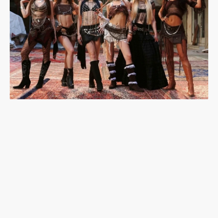
韓流吹到土耳其：東亞想像與K-pop的性別文化戰