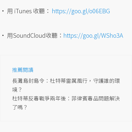
• 用 iTunes 收聽：
https://goo.gl/o06EBG
• 用SoundCloud收聽：
https://goo.gl/WSho3A
推薦閱讀
長灘島封島令：杜特蒂雷厲風行，守護誰的環
境？
杜特蒂反毒戰爭兩年後：菲律賓毒品問題解決
了嗎？