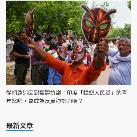
從網路迷因到實體抗議：印度「蟑螂人民黨」的青
年怒吼，會成為反莫迪勢力嗎？
最新文章