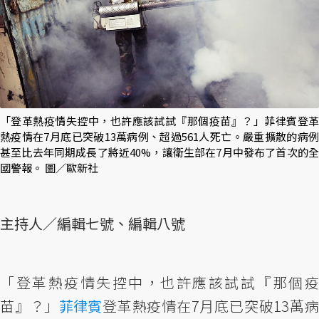
「登革熱疫情失控中，也許應該試試『那個疫苗』？」菲律賓登革
熱疫情在7月底已突破13萬病例、超過561人死亡。嚴重擴散的病例
甚至比去年同期成長了將近40%，讓衛生部在7月中發布了首次的全
國警報。 圖／歐新社
主持人／編輯七號、編輯八號
「登革熱疫情失控中，也許應該試試『那個疫
苗』？」
菲律賓
登革熱疫情在7月底已突破13萬