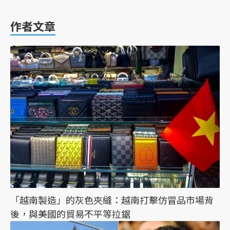
作者文章
「越南製造」的灰色夾縫：越南打擊仿冒品市場背
後，與美國的貿易不平等拉鋸