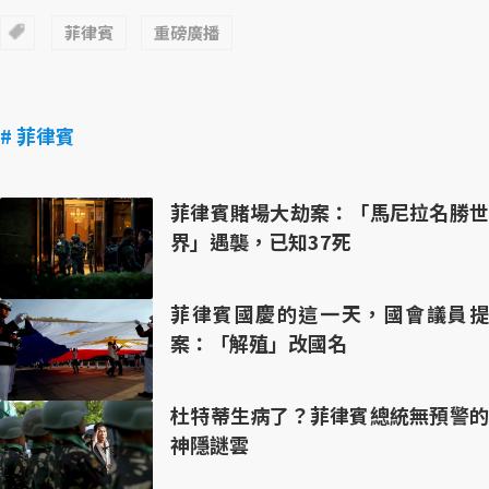
菲律賓
重磅廣播
# 菲律賓
菲律賓賭場大劫案：「馬尼拉名勝世
界」遇襲，已知37死
菲律賓國慶的這一天，國會議員提
案：「解殖」改國名
杜特蒂生病了？菲律賓總統無預警的
神隱謎雲