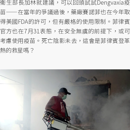
衛生部長加林就建議，可以回頭試試Dengvaxia疫
苗——在當年的爭議過後，藥廠賽諾菲也在今年取
得美國FDA的許可，但有嚴格的使用限制。菲律賓
官方也在7月31表態，在安全無虞的前提下，或可
考慮使用疫苗。死亡陰影未去，這會是菲律賓登革
熱的救星嗎？