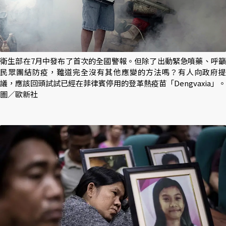
衛生部在7月中發布了首次的全國警報。但除了出動緊急噴藥、呼籲
民眾團結防疫，難道完全沒有其他應變的方法嗎？有人向政府提
議，應該回頭試試已經在菲律賓停用的登革熱疫苗「Dengvaxia」。
圖／歐新社