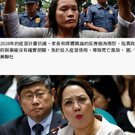
2018年的疫苗計畫抗議。家長和媒體輿論的反應極為憤怒，指責政
府與藥廠沒有確實把關，急於投入疫苗使用，導致死亡風險。 圖／
美聯社