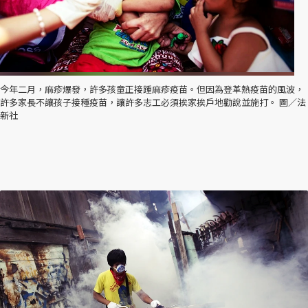
今年二月，麻疹爆發，許多孩童正接踵麻疹疫苗。但因為登革熱疫苗的風波，
許多家長不讓孩子接種疫苗，讓許多志工必須挨家挨戶地勸說並施打。 圖／法
新社