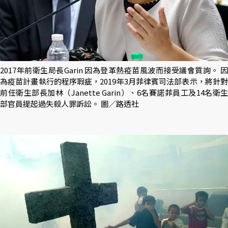
2017年前衛生局長Garin 因為登革熱疫苗風波而接受議會質詢。 因
為疫苗計畫執行的程序瑕疵，2019年3月菲律賓司法部表示，將針對
前任衛生部長加林（Janette Garin）、6名賽諾菲員工及14名衛生
部官員提起過失殺人罪訴訟。 圖／路透社