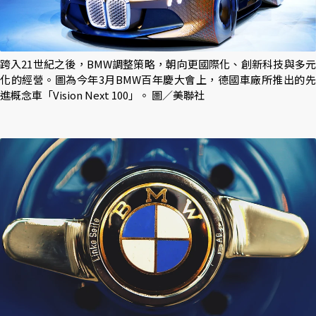
跨入21世紀之後，BMW調整策略，朝向更國際化、創新科技與多元
化的經營。圖為今年3月BMW百年慶大會上，德國車廠所推出的先
進概念車「Vision Next 100」。 圖／美聯社