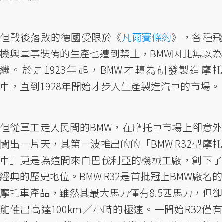
但戰後落敗的德國受限於《
凡爾賽條約
》，各種
機與軍事裝備的生產也遭到禁止，BMW因此無以為
繼。於是1923年起，BMW才轉為研發製造摩托
車，直到1928年開始才步入生產製造汽車的市場。
但從軍工走入民間的BMW，在摩托車市場上卻意外
闖出一片天，其第一波推出的的「BMW R32型摩托
車」更是為這間來自巴伐利亞的機械工廠，創下了
經典的歷史地位。BMW R32是首批冠上BMW廠名的
摩托車產品，雖然其最大馬力僅有8.5匹馬力，但卻
能催出高達100km／小時的極速。一開始R32僅有