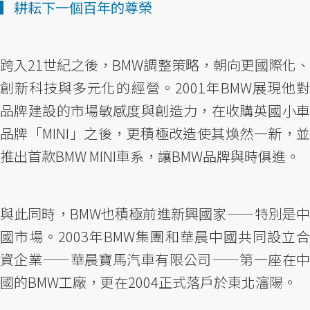
▎耕耘下一個百年的尊榮
跨入21世紀之後，BMW調整策略，朝向更國際化、
創新科技與多元化的經營。2001年BMW展現他對
品牌建設的市場敏感度與創造力，在收購英國小車
品牌「MINI」之後，更積極改造使其煥然一新，並
推出首款BMW MINI車系，讓BMW品牌與時俱進。
與此同時，BMW也積極前進新興國家——特別是中
國市場。2003年BMW集團和華晨中國共同設立合
資企業——華晨寶馬汽車有限公司——第一座在中
國的BMW工廠，更在2004正式落戶於東北瀋陽。