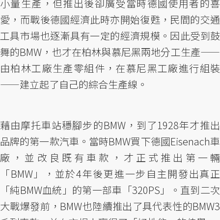
小量生產，但推出後卻廣受當時德國使用者的喜
愛，而戰後德國經濟此時亦開始復甦，民間的交通
工具市場也逐漸具有一定的經濟規模。因此受到鼓
舞的BMW，也才在柏林與慕尼黑兩地分工生產——
由柏林工廠生產零組件，在慕尼黑工廠進行組裝
——建立起了自己的綜合生產線。
藉由摩托車站穩腳步的BMW，到了1928年才推出
品牌的第一款汽車。當時BMW買下德國Eisenach車
廠，並改良既有車款，才正式推出第一輛
「BMW」，並於4年後更進一步自主開發出真正
「純BMW血統」的第一部車「320PS」。直到二次
大戰爆發前，BMW也陸續推出了具代表性的BMW3