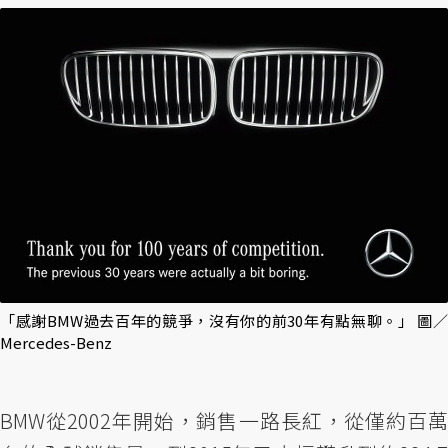
「感謝BMW過去百年的競爭，沒有你的前30年有點無聊。」 圖／
Mercedes-Benz
BMW從2002年開始，銷售一路長紅，從僅約百萬