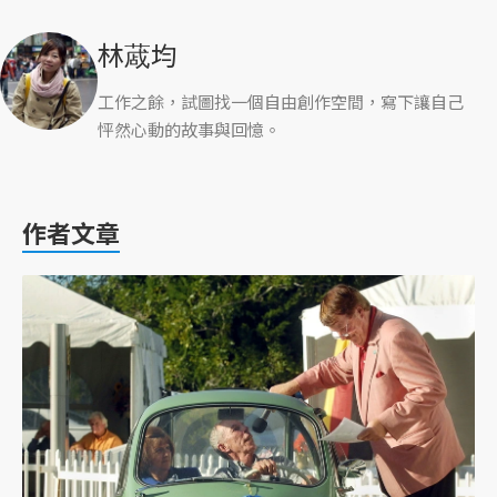
林蒧均
工作之餘，試圖找一個自由創作空間，寫下讓自己
怦然心動的故事與回憶。
作者文章