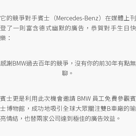
它的競爭對手賓士（Mercedes-Benz）在媒體上刊
登了一則富含德式幽默的廣告，恭賀對手生日快
樂：
感謝BMW過去百年的競爭，沒有你的前30年有點無
聊。
賓士更是利用此次機會邀請 BMW 員工免費參觀賓
士博物館，成功地吸引全球大眾關注雙B車廠的瑜
亮情結，也替兩家公司達到極佳的廣告效益。