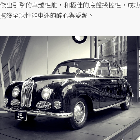
傑出引擎的卓越性能，和極佳的底盤操控性，成功
擄獲全球性能車迷的醉心與愛戴。