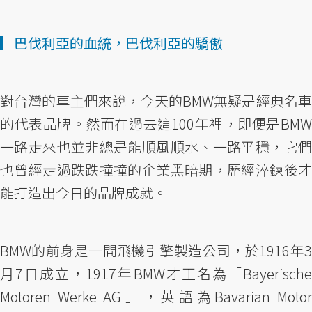
▎巴伐利亞的血統，巴伐利亞的驕傲
對台灣的車主們來說，今天的BMW無疑是經典名車
的代表品牌。然而在過去這100年裡，即便是BMW
一路走來也並非總是能順風順水、一路平穩，它們
也曾經走過跌跌撞撞的企業黑暗期，歷經淬鍊後才
能打造出今日的品牌成就。
BMW的前身是一間飛機引擎製造公司，於1916年3
月7日成立，1917年BMW才正名為「Bayerische
Motoren Werke AG」，英語為Bavarian Motor