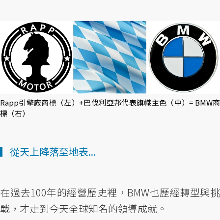
Rapp引擎廠商標（左）+巴伐利亞邦代表旗幟主色（中）= BMW商
標（右）
▎從天上降落至地表...
在過去100年的經營歷史裡，BMW也歷經轉型與挑
戰，才走到今天全球知名的領導成就。