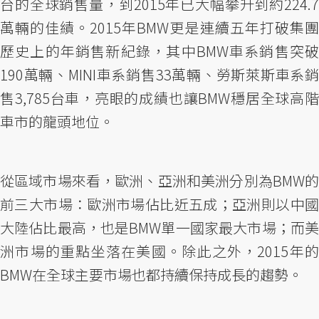
台的全球銷售量，到2015年已大幅攀升到約224.7
萬輛的佳績。2015年BMW更是連續五年打破集團
歷史上的年銷售新紀錄，其中BMW車系銷售突破
190萬輛、MINI車系銷售33萬輛、勞斯萊斯車系銷
售3,785台車，亮眼的成績也讓BMW穩居全球高階
車市的龍頭地位。
從區域市場來看，歐洲、亞洲和美洲分別為BMW的
前三大市場：歐洲市場佔比近五成；亞洲則以中國
大陸佔比最高，也是BMW單一國家最大市場；而美
洲市場的重點坐落在美國。除此之外，2015年的
BMW在全球主要市場也都持續保持成長的趨勢。