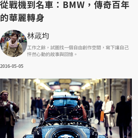
從戰機到名車：BMW，傳奇百年
的華麗轉身
林蒧均
工作之餘，試圖找一個自由創作空間，寫下讓自己
怦然心動的故事與回憶。
2016-05-05