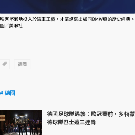
唯有堅毅地投入於鑄車工藝，才能譜寫出如同BMW般的歷史經典。
圖／美聯社
德國
# 德國
德國足球隊遇襲：歐冠賽前，多特蒙
德球隊巴士遭三連轟