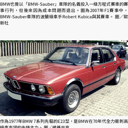
BMW也曾以「BMW-Sauber」車隊的名義投入一級方程式賽車的賽
事行列，但後來因為成本問題而退出。圖為2007年F1賽事中，
BMW-Sauber車隊的波蘭級車手Robert Kubica與其賽車。 圖／歐
新社
作為1977年BMW 7系列先驅的E23型，是BMW在70年代全力衝刺高
級車市場的先鋒主力。 圖／維基共享