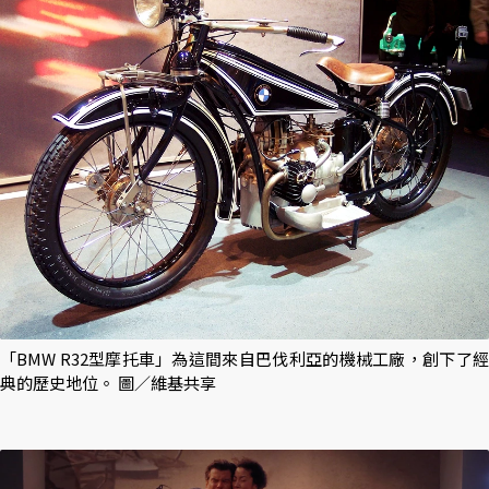
「BMW R32型摩托車」為這間來自巴伐利亞的機械工廠，創下了經
典的歷史地位。 圖／維基共享