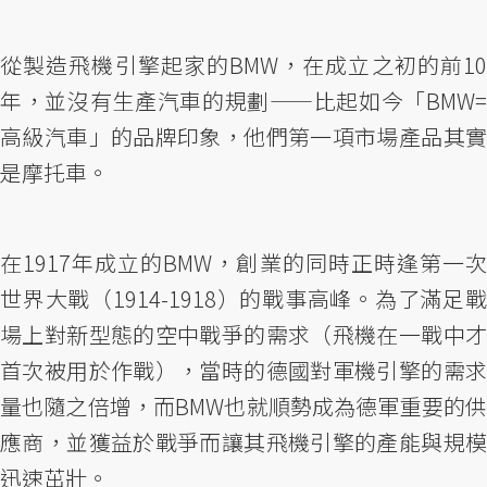
從製造飛機引擎起家的BMW，在成立之初的前10
年，並沒有生產汽車的規劃——比起如今「BMW=
高級汽車」的品牌印象，他們第一項市場產品其實
是摩托車。
在1917年成立的BMW，創業的同時正時逢第一次
世界大戰（1914-1918）的戰事高峰。為了滿足戰
場上對新型態的空中戰爭的需求（飛機在一戰中才
首次被用於作戰），當時的德國對軍機引擎的需求
量也隨之倍增，而BMW也就順勢成為德軍重要的供
應商，並獲益於戰爭而讓其飛機引擎的產能與規模
迅速茁壯。