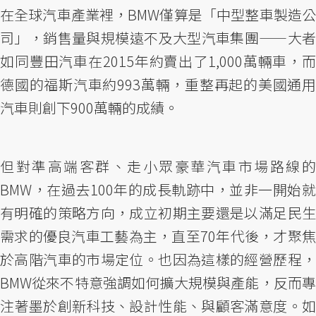
在全球汽車產業裡，BMW僅算是「中型整車製造公
司」，銷售量與規模遠不及大型汽車集團——大者
如同豐田汽車在2015年約賣出了1,000萬輛車，而
德國的福斯汽車約993萬輛，重整再起的美國通用
汽車則創下900萬輛的成績。
但對準高端客群、走小眾豪華汽車市場路線的
BMW，在過去100年的成長軌跡中，並非一開始就
有明確的策略方向，成立初期主要還是以滿足民生
需求的優良汽車工藝為主，直至70年代後，才聚焦
於高階汽車的市場定位。也因為這樣的經營歷程，
BMW從來不特意強調如何擴大規模與產能，反而專
注著墨於創新科技、設計性能、與顧客滿意度。如