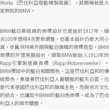
Works（巴伐利亞發動機製造廠），其簡稱就是大
家熟知的BMW。
BMW藍白黑經典的商標設計也是始於1917年，過
去100年歷經4次更新調整，但基本設計仍是大同小
異，依舊保持黑外圈與藍白旗幟的商標造型。BMW
商標的外環黑圈設計，擷取BMW創始人1913年的
Rapp引擎製造廠商標（Rapp-Motorenwerke）。
BMW標誌中的藍白相間顏色，正是巴伐利亞邦的傳
統顏色，象徵著巴伐利亞人最驕傲的藍天白雲，也
是代表德國巴伐利亞邦的旗幟主色。而與地方文化
的結合，也讓如今BMW的藍白色商標，成為了巴伐
利亞人的城市驕傲，