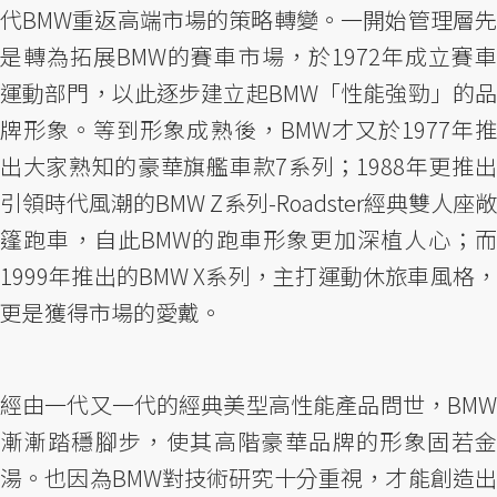
代BMW重返高端市場的策略轉變。一開始管理層先
是轉為拓展BMW的賽車市場，於1972年成立賽車
運動部門，以此逐步建立起BMW「性能強勁」的品
牌形象。等到形象成熟後，BMW才又於1977年推
出大家熟知的豪華旗艦車款7系列；1988年更推出
引領時代風潮的BMW Z系列-Roadster經典雙人座敞
篷跑車，自此BMW的跑車形象更加深植人心；而
1999年推出的BMW X系列，主打運動休旅車風格，
更是獲得市場的愛戴。
經由一代又一代的經典美型高性能產品問世，BMW
漸漸踏穩腳步，使其高階豪華品牌的形象固若金
湯。也因為BMW對技術研究十分重視，才能創造出