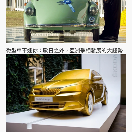
微型車不迷你：歐日之外，亞洲爭相發展的大趨勢