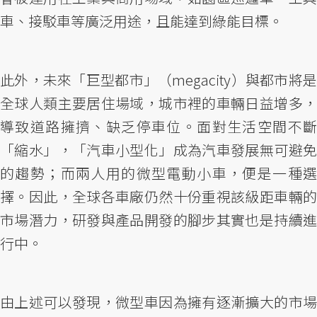
車、接駁車等廣泛用途，且能達到綠能目標。
此外，未來「巨型都市」（megacity）與都市將是
全球人類主要居住場域，城市裡的車輛日益增多，
導致道路擁擠、缺乏停車位。面對生活空間不斷
「縮水」，「汽車小型化」成為汽車發展無可避免
的趨勢；而兩人用的微型電動小車，便是一種選
擇。因此，全球各車廠仍然十份重視該級距車輛的
市場潛力，研發與產品開發的腳步其實也是持續進
行中。
由上述可以發現，微型車因為擁有逐漸擴大的市場