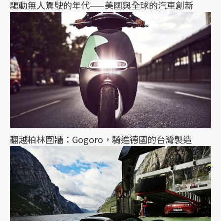
驅動無人駕駛的年代——美國與全球的汽車創新
翻越柏林圍牆：Gogoro，騎進德國的台灣製造