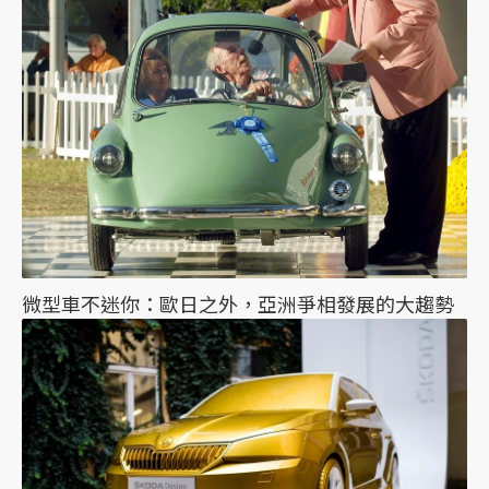
微型車不迷你：歐日之外，亞洲爭相發展的大趨勢