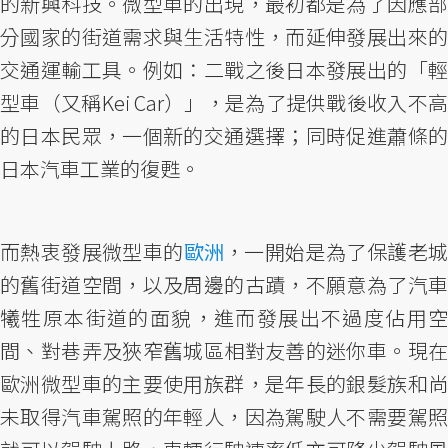
的新興科技。微型車的出現，最初都是為了因應部
分國家的街道需求與生活特性，而延伸發展出來的
交通運輸工具。例如：二戰之後日本發展出的「輕
型車（又稱Kei Car）」，是為了提供戰後收入不高
的日本民眾，一個新的交通選擇；同時促進蕭條的
日本汽車工業的復甦。
而熱衷發展微型車的
歐洲
，一開始是為了保護老
的舊街道空間，以及周邊的古蹟，不願意為了汽車
犧牲原本街道的面貌，進而發展出不過度佔用空
間、對巷弄及狹窄舊城區相對友善的迷你車。現在
歐洲微型車的主要使用族群，是年長的銀髮族和尚
未取得汽車駕照的年輕人，因為駕駛人不需要駕照