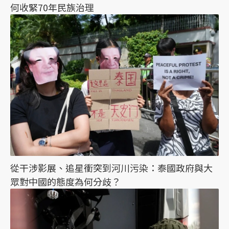
何收緊70年民族治理
從干涉影展、追星衝突到河川污染：泰國政府與大
眾對中國的態度為何分歧？