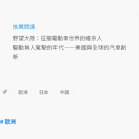
推薦閱讀
野望大陸：征服電動車世界的維京人
驅動無人駕駛的年代——美國與全球的汽車創
新
歐洲
日本
中國
# 歐洲