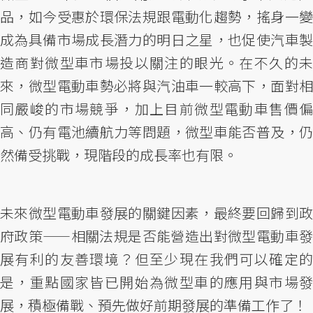
品，如今受惠於環保法規跟電動化趨勢，搖身一變
成為具備市場成長潛力的明日之星，也促使汽車製
造商對微型車市場投以關注的眼光。在不久的未
來，微型電動車勢必將與汽油車一較高下，面對相
同嚴峻的市場競爭，加上目前微型電動車售價偏
高、仍有電池續航力等問題，微型車能否普及，仍
然備受挑戰，現階段的成長率也有限。
未來微型電動車發展的關鍵因素，最終要回歸到政
府政策——相關法規是否能營造出對微型電動車發
展有利的友善環境？但至少現在我們可以確定的
是，重點國家皆已開始為微型車的應用與市場發
展，積極備戰、預先做好前期發展的準備工作了！