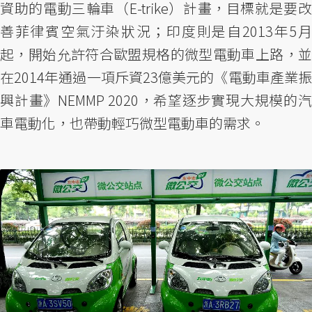
資助的電動三輪車（E-trike）計畫，目標就是要改
善菲律賓空氣汙染狀況；印度則是自2013年5月
起，開始允許符合歐盟規格的微型電動車上路，並
在2014年通過一項斥資23億美元的《電動車產業振
興計畫》NEMMP 2020，希望逐步實現大規模的汽
車電動化，也帶動輕巧微型電動車的需求。