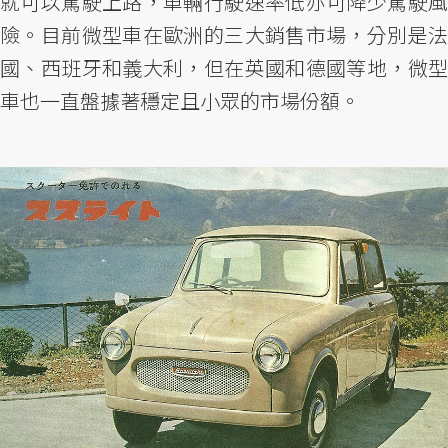
就可以駕駛上路，車輛行駛速率低亦可降少駕駛風
險。目前微型車在歐洲的三大銷售市場，分別是法
國、西班牙和義大利，但在英國和德國等地，微型
車也一直盤據著穩定且小眾的市場份額。