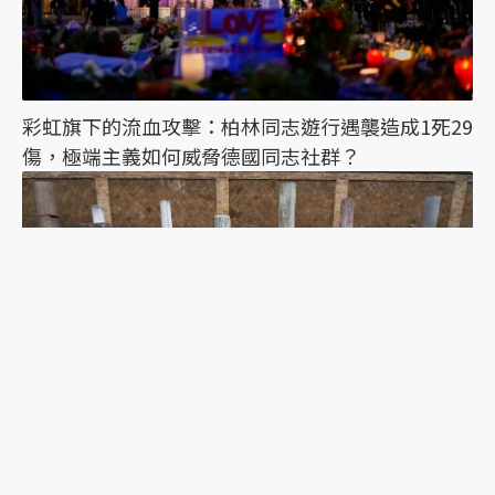
彩虹旗下的流血攻擊：柏林同志遊行遇襲造成1死29
傷，極端主義如何威脅德國同志社群？