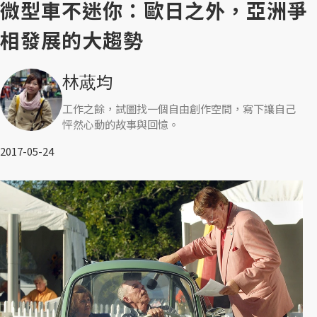
微型車不迷你：歐日之外，亞洲爭
相發展的大趨勢
林蒧均
工作之餘，試圖找一個自由創作空間，寫下讓自己
怦然心動的故事與回憶。
2017-05-24