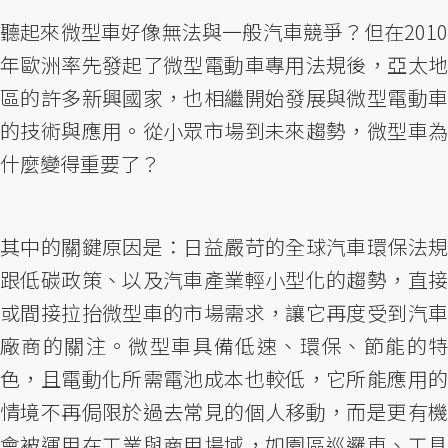
聽起來微型車好像無法與一般汽車競爭？但在2010
年歐洲率先發起了微型電動車專用法規後，亞太地
區的許多新興國家，也相繼開始發展與微型電動車
的技術與應用。從小眾市場到未來趨勢，微型車為
什麼變得重要了？
其中的關鍵原因是：日益嚴苛的全球汽車環保法規
跟低碳政策、以及汽車產業輕小型化的趨勢，直接
或間接拉抬微型車的市場需求，讓它再度受到汽車
廠商的關注。微型車具備低速、環保、節能的特
色，且電動化所需電池成本也較低，它所能應用的
情境不再侷限於過去常見的個人移動，而是更有機
會被運用在工業與商用場域，如園區巡邏車、工具