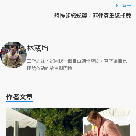
下一篇
→
恐怖組織逆襲，菲律賓重返戒嚴
林蒧均
工作之餘，試圖找一個自由創作空間，寫下讓自己
怦然心動的故事與回憶。
作者文章