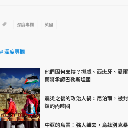
深度專欄
英國
# 深度專欄
他們因何支持？挪威、西班牙、愛爾
蘭將承認巴勒斯坦國
震災之後的政治人禍：尼泊爾，被封
鎖的內陸國
中亞的烏雲：強人離去，烏茲別克暴