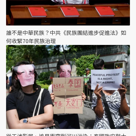
誰不是中華民族？中共《民族團結進步促進法》如
何收緊70年民族治理