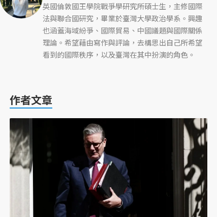
英國倫敦國王學院戰爭學研究所碩士生，主修國際
法與聯合國研究，畢業於臺灣大學政治學系。興趣
也涵蓋海域紛爭、國際貿易、中國議題與國際關係
理論。希望藉由寫作與評論，去構思出自己所希望
看到的國際秩序，以及臺灣在其中扮演的角色。
作者文章