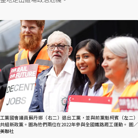
工黨國會議員蘇丹娜（右二）退出工黨，並與前黨魁柯賓（左二）
共組新政黨。圖為他們兩位在2022年參與全國鐵路罷工運動。 圖／
美聯社