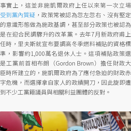
事實上，這並非施凱爾政府上任以來第一次立場
受到黨內質疑
，政策常被認為忽左忽右、沒有堅定
的意識形態做為施政基調，甚至部分政策也被認為
是在迎合民調驟升的改革黨。去年7月新政府甫上
任時，里夫斯就宣布要調高冬季燃料補貼的資格標
準，影響約1,000萬名退休人士。這項補貼政策還
是工黨前首相布朗（Gordon Brown）擔任財政大
臣時所建立的，施凱爾政府為了應付急迫的財政赤
字危機，而選擇拿自家人的政績開刀，因此旋即遭
到不少工黨籍議員與相關利益團體的反對。