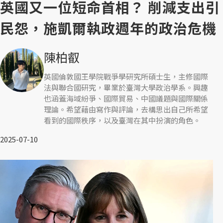
英國又一位短命首相？ 削減支出引
民怨，施凱爾執政週年的政治危機
陳柏叡
英國倫敦國王學院戰爭學研究所碩士生，主修國際
法與聯合國研究，畢業於臺灣大學政治學系。興趣
也涵蓋海域紛爭、國際貿易、中國議題與國際關係
理論。希望藉由寫作與評論，去構思出自己所希望
看到的國際秩序，以及臺灣在其中扮演的角色。
2025-07-10