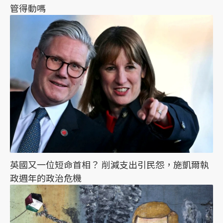
管得動嗎
英國又一位短命首相？ 削減支出引民怨，施凱爾執
政週年的政治危機