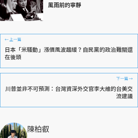
風雨前的寧靜
←
上一篇
日本「米騷動」漲價風波趨緩？自民黨的政治難關還
在後頭
下一篇
→
川普並非不可預測：台灣資深外交官李大維的台美交
流建議
陳柏叡