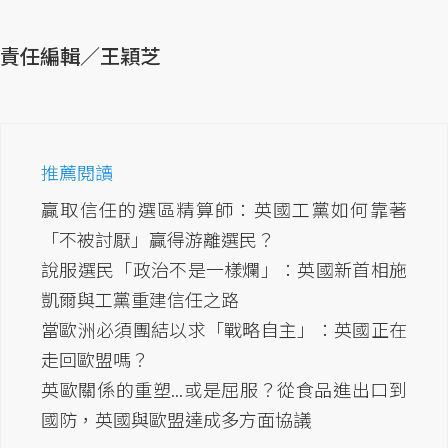
責任編輯／王穎芝
推薦閱讀
贏取信任的選區精算師：英國工黨如何靠著
「不被討厭」贏得游離選民？
說服選民「政治不是一樣爛」：英國新首相施
凱爾與工黨重建信任之路
當歐洲必須團結以求「戰略自主」：英國正在
走回歐盟嗎？
英歐關係的重塑...或是屈服？從食品進出口到
國防，英國與歐盟達成多方面協議