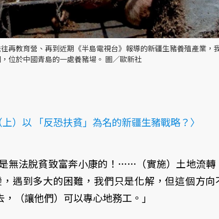
送往再教育營、再到近期《半島電視台》報導的新疆生豬養殖產業，
，位於中國青島的一處養豬場。 圖／歐新社
上）以 「反恐扶貧」為名的新疆生豬戰略？〉
是無法脫貧致富奔小康的！……（實施）土地流轉
變，遇到多大的困難，我們只是化解，但這個方向
去，（讓他們）可以專心地務工。」