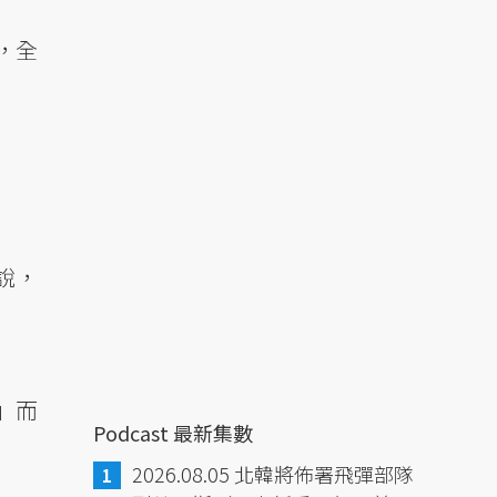
，全
說，
」而
Podcast 最新集數
2026.08.05 北韓將佈署飛彈部隊