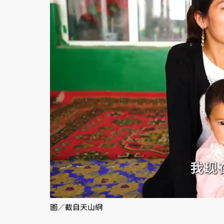
圖／截自天山網