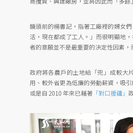
商攬資、興建廠房，並將因此而「多餘
鏡頭前的楊書記，指著工廠裡的婦女們
活，現在都成了工人。」而很明顯地，
者的意願並不是最重要的決定性因素，
政府將各農戶的土地給「兜」成較大
用、較外省更為低廉的勞動薪資，吸引
或是自 2010 年來已藉著
「對口援疆」