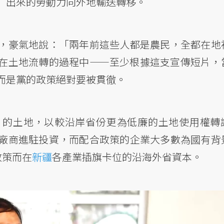
」出來的勞動力向外地輸送轉移。
，豪氣地說：「兩年前這些人都是農民，全都在地
在土地流轉的過程中——至少根據這支宣傳短片，
而是黨的政策絕對要被貫徹。
片的土地，以較沿岸省份更為低廉的土地使用權轉
廠商進駐投資，而配合政策的企業大多數為國有背
政策而在
新疆
各產業插旗卡位的沿海外省資本。