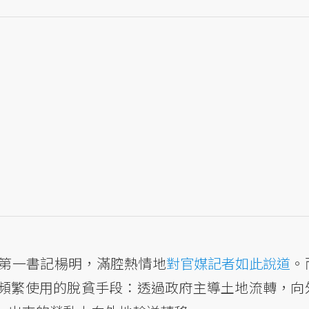
第一書記楊明，滿腔熱情地
對官媒記者如此說道
。
頻繁使用的脫貧手段：透過政府主導土地流轉，向