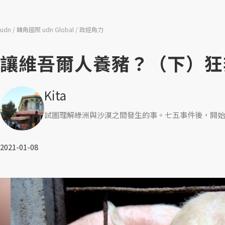
udn
轉角國際 udn Global
政經角力
讓維吾爾人養豬？（下）狂
Kita
試圖理解綠洲與沙漠之間發生的事。七五事件後，開始
2021-01-08