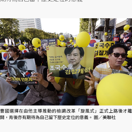
曹國選擇在由他主導推動的檢調改革「旋風式」正式上路後才離
開，背後亦有期待為自己留下歷史定位的意義。 圖／美聯社