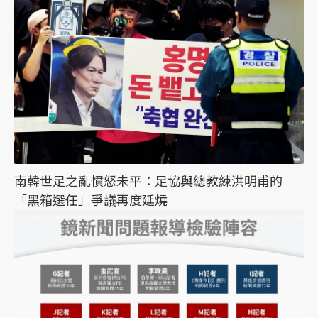
南韓世足之亂憤怒未平：足協與總教練洪明甫的
「黑箱選任」爭議再度延燒