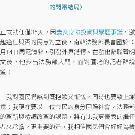
的閃電結局〉
正式就任僅35天，因
妻女身陷投資與學歷爭議
，
起適任與否的民意對立後，南韓法務部長曹國於10
月14日閃電請辭，引發外界錯愕。在發出辭職聲明
文後，他步出法務部大門，面對圍堵的記者群說
道：
「我對國民們感到既抱歉又慚愧，同時也要致上謝
意；我現在要以一位市民的身分回歸社會。法務部
的革新與檢調改革的課題，將有比我更優秀的繼任
者來承擔。更重要的是，我相信國民們會好好為檢