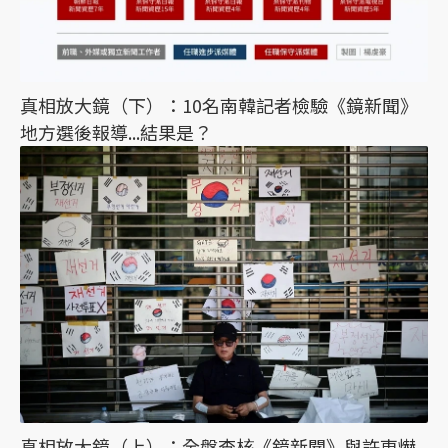
真相放大鏡（下）：10名南韓記者檢驗《鏡新聞》
地方選後報導...結果是？
真相放大鏡（上）：全盤查核《鏡新聞》與許東爀