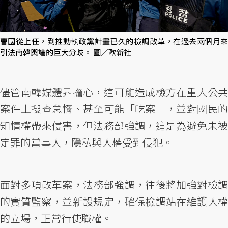
曹國從上任，到推動執政黨計畫已久的檢調改革，在過去兩個月來
引法南韓輿論的巨大分歧。 圖／歐新社
儘管南韓媒體界擔心，這可能造成檢方在重大公共
案件上搜查怠惰、甚至可能「吃案」，並對國民的
知情權帶來侵害，但法務部強調，這是為避免未被
定罪的當事人，隱私與人權受到侵犯。
面對多項改革案，法務部強調，往後將加強對檢調
的實質監察，並新設規定，確保檢調站在維護人權
的立場，正常行使職權。