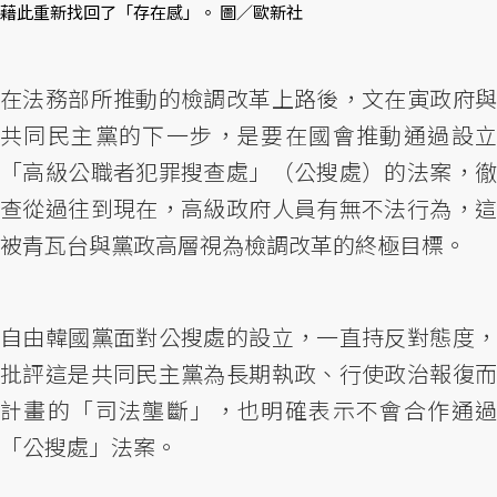
藉此重新找回了「存在感」。 圖／歐新社
在法務部所推動的檢調改革上路後，文在寅政府與
共同民主黨的下一步，是要在國會推動通過設立
「高級公職者犯罪搜查處」（公搜處）的法案，徹
查從過往到現在，高級政府人員有無不法行為，這
被青瓦台與黨政高層視為檢調改革的終極目標。
自由韓國黨面對公搜處的設立，一直持反對態度，
批評這是共同民主黨為長期執政、行使政治報復而
計畫的「司法壟斷」，也明確表示不會合作通過
「公搜處」法案。