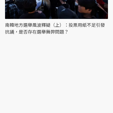
南韓地方選舉風波釋疑（上）：投票用紙不足引發
抗議，是否存在選舉舞弊問題？
最新文章