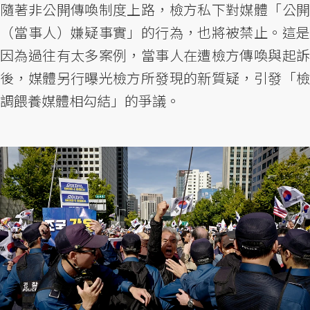
隨著非公開傳喚制度上路，檢方私下對媒體「公開
（當事人）嫌疑事實」的行為，也將被禁止。這是
因為過往有太多案例，當事人在遭檢方傳喚與起訴
後，媒體另行曝光檢方所發現的新質疑，引發「檢
調餵養媒體相勾結」的爭議。