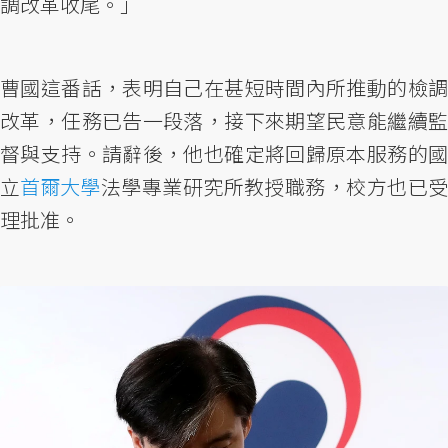
調改革收尾。」
曹國這番話，表明自己在甚短時間內所推動的檢調
改革，任務已告一段落，接下來期望民意能繼續監
督與支持。請辭後，他也確定將回歸原本服務的國
立
首爾大學
法學專業研究所教授職務，校方也已
理批准。