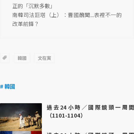
正的「沉默多數」
南韓司法巨塔（上）：曹國醜聞...表裡不一的
改革前鋒？
韓國
文在寅
# 韓國
過去24小時／國際鏡頭一周間
（1101-1104）