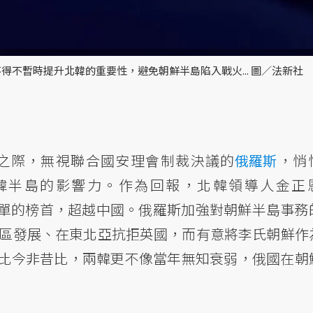
不暫時提升北韓的重要性，避免朝鮮半島陷入戰火... 圖／法新社
之際，無視聯合國安理會制裁決議的
俄羅斯
，悄
韓半島的影響力。作為回報，北韓領導人金正
單的榜首，超越中國。俄羅斯加強對朝鮮半島事務
地區發展、在東北亞抗拒英國，而有意將李氏朝鮮作
比今非昔比，兩韓更不像當年無知衰弱，俄國在朝