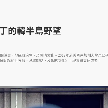
丁的韓半島野望
關係史、地緣政治學，及戰略文化。2013年赴美國南加州大學東亞
國崛起的世界觀、地緣戰略，及戰略文化》。現為獨立研究者。