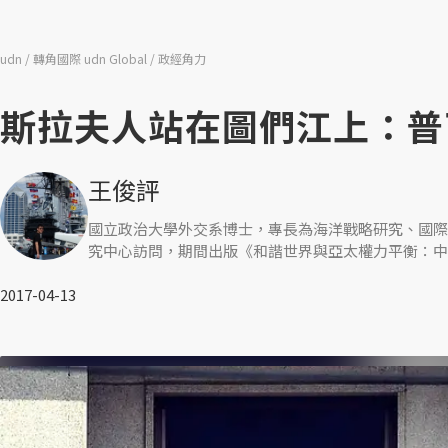
udn
轉角國際 udn Global
政經角力
斯拉夫人站在圖們江上：普
王俊評
國立政治大學外交系博士，專長為海洋戰略研究、國際
究中心訪問，期間出版《和諧世界與亞太權力平衡：中
2017-04-13