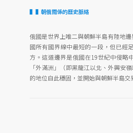
▌朝俄關係的歷史脈絡
俄國是世界上唯二與朝鮮半島有陸地邊
國所有國界線中最短的一段，但已經足
方。這道邊界是俄國在19世紀中侵略中
「外滿洲」（即黑龍江以北、外興安嶺
的地位自此穩固，並開始與朝鮮半島交