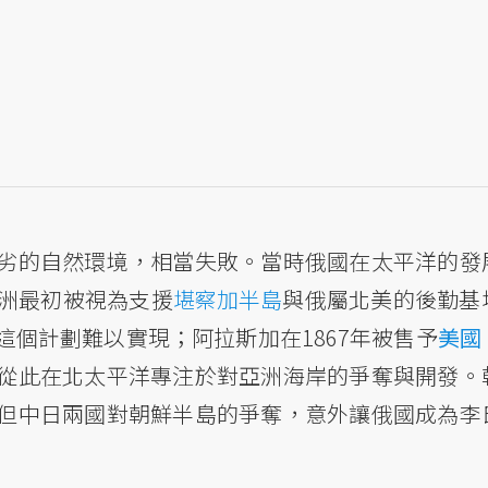
劣的自然環境，相當失敗。當時俄國在太平洋的發
洲最初被視為支援
堪察加半島
與俄屬北美的後勤基
這個計劃難以實現；阿拉斯加在1867年被售予
美國
從此在北太平洋專注於對亞洲海岸的爭奪與開發。
但中日兩國對朝鮮半島的爭奪，意外讓俄國成為李