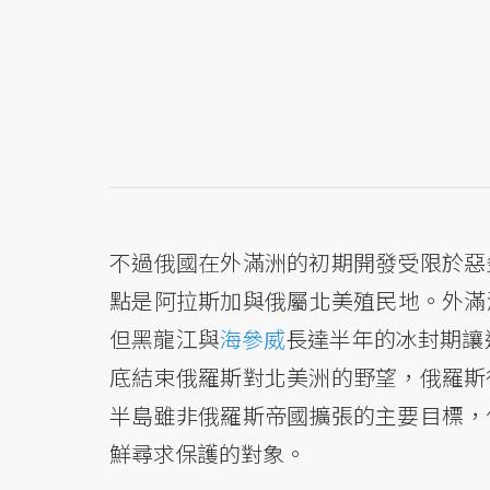
不過俄國在外滿洲的初期開發受限於惡
點是阿拉斯加與俄屬北美殖民地。外滿
但黑龍江與
海參威
長達半年的冰封期讓
底結束俄羅斯對北美洲的野望，俄羅斯
半島雖非俄羅斯帝國擴張的主要目標，
鮮尋求保護的對象。