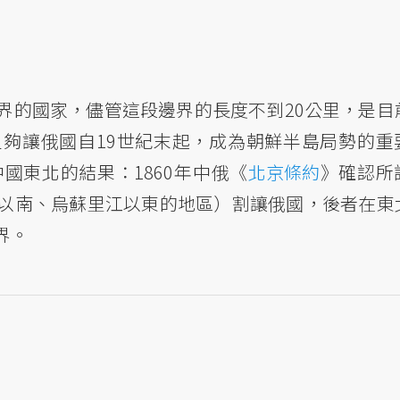
界的國家，儘管這段邊界的長度不到20公里，是目
夠讓俄國自19世紀末起，成為朝鮮半島局勢的重
國東北的結果：1860年中俄《
北京條約
》確認所
以南、烏蘇里江以東的地區）割讓俄國，後者在東
界。