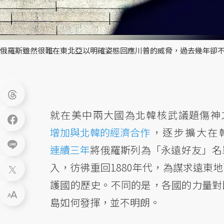
俄羅斯雖然很難在東北亞以明確姿態回應川普的威脅，過去幾年卻不得
就在美中兩大國為北韓核武議題傷神
增加與北韓的經濟合作
，逐步擴大在
連續三年
將俄羅斯列為「永遠好友」名
入，彷彿重回1880年代，為謀求遠東
護國的歷史。不同的是，各國的力量對
島如何發揮，並不明朗。