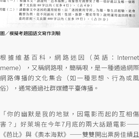
圖／模擬考題國語文寫作測驗
根據維基百科，網路迷因（英語：Internet
meme），又稱網路哏，簡稱哏，是一種通過網際
網路傳播的文化集合（如一種思想、行為或風
俗），通常通過社群媒體平臺傳播。
「你的幽默是我的地獄，因電影而起的互相傷
害？」好萊塢在今年7月底的兩大話題電影——
《芭比》與《奧本海默》——雙雙開出票房佳績且