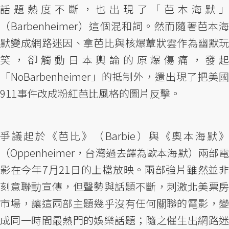
話題熱度不斷，也出現了「芭本海默」
（Barbenheimer）這個混和詞。然而隨著芭本海
默變成網路迷因、拿芭比與核爆蕈狀雲作為幽默玩
笑，卻觸動日本輿論的原爆傷痛，發起
「NoBarbenheimer」的抵制外，還出現了把美國
911事件改成粉紅芭比風格的圖片反擊。
爭議起於《芭比》（Barbie）與《奧本海默》
（Oppenheimer，台灣過去譯為歐本海默）兩部電
影在今年7月21日的上檔放映。兩部強片雖然並非
刻意聯動宣傳，但聲勢與話題不斷，刺激北美票房
市場，讓這兩部主題幾乎沒有任何關聯的電影，變
成同一時間最熱門的娛樂話題；隨之催生出網路迷