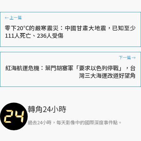
←
上一篇
零下20℃的嚴寒震災：中國甘肅大地震，已知至少
111人死亡、236人受傷
下一篇
→
紅海航運危機：葉門胡塞軍「要求以色列停戰」，台
灣三大海運改道好望角
轉角24小時
過去24小時，每天影像中的國際深度事件點。