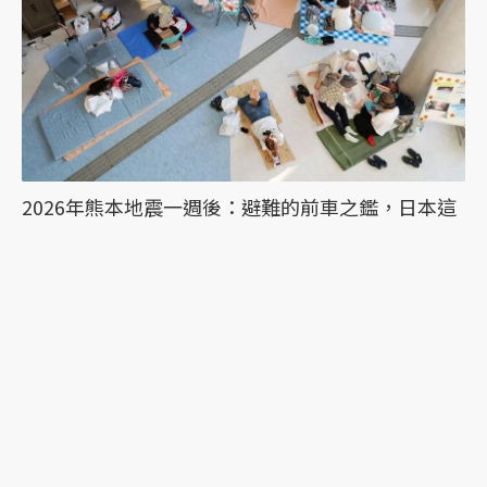
2026年熊本地震一週後：避難的前車之鑑，日本這
次能降低「災害關聯死」嗎？