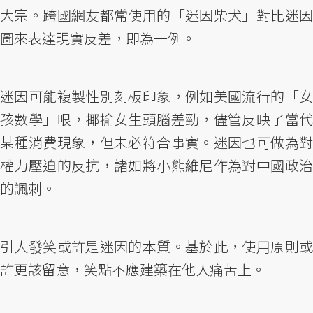
大宗。跨國網友都常使用的「迷因柴犬」對比迷因
圖來表達現實反差，即為一例。
迷因可能複製性別刻板印象，例如美國流行的「女
孩數學」哏，揶揄女生頭腦差勁，儘管反映了當代
某種消費現象，但未必符合事實。迷因也可做為對
權力壓迫的反抗，諸如將小熊維尼作為對中國政治
的諷刺。
引人發笑或許是迷因的本質。基於此，使用原則或
許更該留意，笑點不應建築在他人痛苦上。