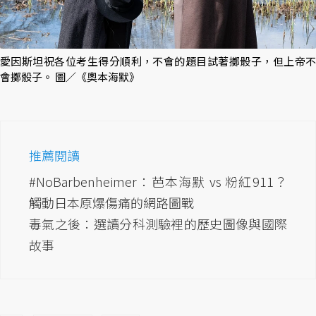
愛因斯坦祝各位考生得分順利，不會的題目試著擲骰子，但上帝不
會擲骰子。 圖／《奧本海默》
推薦閱讀
#NoBarbenheimer：芭本海默 vs 粉紅911？
觸動日本原爆傷痛的網路圖戰
毒氣之後：選讀分科測驗裡的歷史圖像與國際
故事