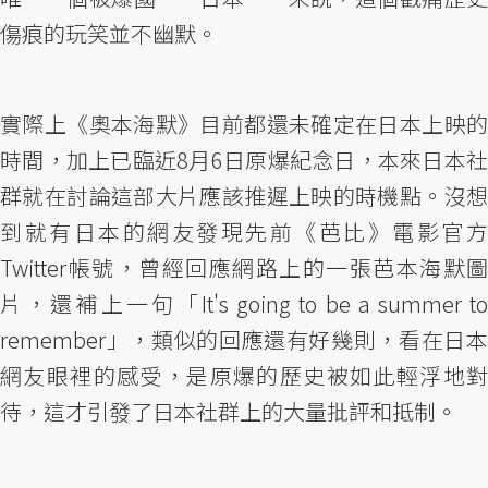
傷痕的玩笑並不幽默。
實際上《奧本海默》目前都還未確定在日本上映的
時間，加上已臨近8月6日原爆紀念日，本來日本社
群就在討論這部大片應該推遲上映的時機點。沒想
到就有日本的網友發現先前《芭比》電影官方
Twitter帳號，曾經回應網路上的一張芭本海默圖
片，還補上一句「It's going to be a summer to
remember」，類似的回應還有好幾則，看在日本
網友眼裡的感受，是原爆的歷史被如此輕浮地對
待，這才引發了日本社群上的大量批評和抵制。