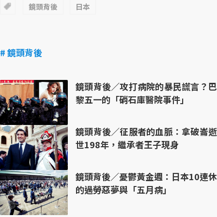
鏡頭背後
日本
# 鏡頭背後
鏡頭背後／攻打病院的暴民謊言？巴
黎五一的「硝石庫醫院事件」
鏡頭背後／征服者的血脈：拿破崙逝
世198年，繼承者王子現身
鏡頭背後／憂鬱黃金週：日本10連休
的過勞惡夢與「五月病」