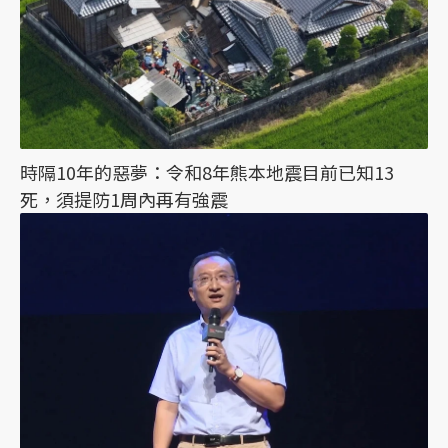
時隔10年的惡夢：令和8年熊本地震目前已知13
死，須提防1周內再有強震