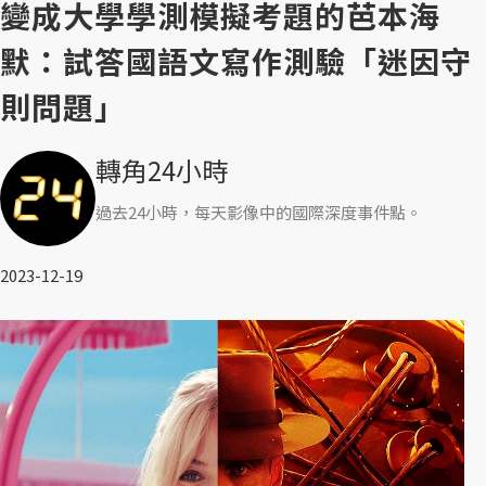
變成大學學測模擬考題的芭本海
默：試答國語文寫作測驗「迷因守
則問題」
轉角24小時
過去24小時，每天影像中的國際深度事件點。
2023-12-19