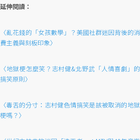
延伸閱讀：
〈亂花錢的「女孩數學」？美國社群迷因背後的消
費主義與刻板印象〉
〈地獄梗怎麼笑？志村健&北野武「人情喜劇」的
搞笑原則〉
〈毒舌的分寸：志村健色情搞笑是該被取消的地獄
梗嗎？〉