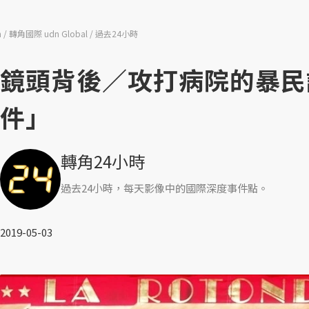
n
轉角國際 udn Global
過去24小時
鏡頭背後／攻打病院的暴民
件」
轉角24小時
過去24小時，每天影像中的國際深度事件點。
2019-05-03