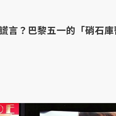
謊言？巴黎五一的「硝石庫