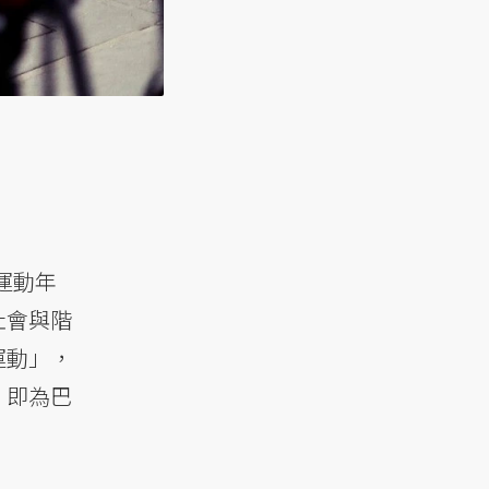
運動年
社會與階
運動」，
，即為巴