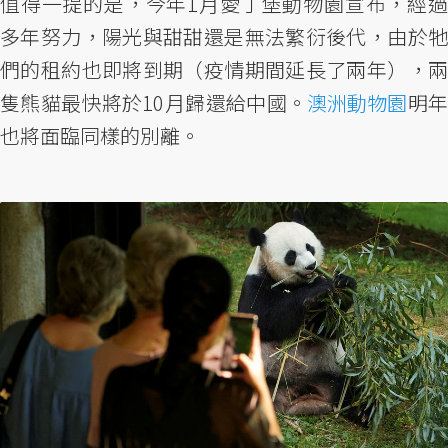
值得一提的是，今年1月愛丁堡動物園宣布，經過
多年努力，陽光與甜甜還是無法繁衍後代，由於牠
們的租約也即將到期（疫情期間延長了兩年），兩
隻熊貓最快將於10月歸還給中國。
澳洲動物園
明
也將面臨同樣的別離。