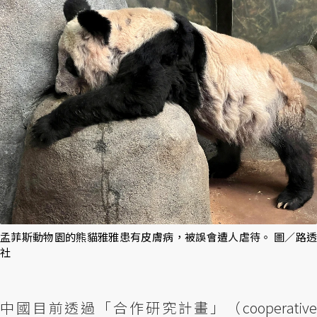
孟菲斯動物園的熊貓雅雅患有皮膚病，被誤會遭人虐待。 圖／路透
社
中國目前透過「合作研究計畫」（cooperative