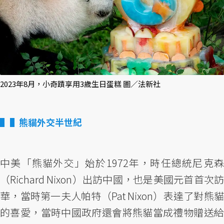
2023年8月，小奇蹟享用3歲生日蛋糕 圖／法新社
▌熊貓外交半世紀
中美「熊貓外交」始於1972年，時任總統尼克森
（Richard Nixon）出訪中國，也是美國元首首次訪
華，當時第一夫人帕特（Pat Nixon）表達了對熊貓
的喜愛，當時中國政府還會將熊貓當成禮物贈送給