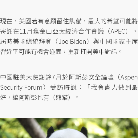
現在，美國若有意願留住熊貓，最大的希望可能將
寄託在11月舊金山亞太經濟合作會議（APEC），
屆時美國總統拜登（Joe Biden）與中國國家主席
習近平可能有機會碰面，重新打開美中對話。
中國駐美大使謝鋒7月於阿斯彭安全論壇（Aspen
Security Forum）受訪時說：「我會盡力做到最
好，讓阿斯彭也有（熊貓）。」