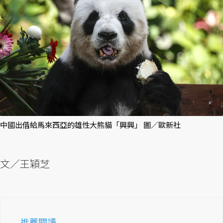
中國出借給馬來西亞的雄性大熊貓「興興」 圖／歐新社
文／王穎芝
推薦閱讀