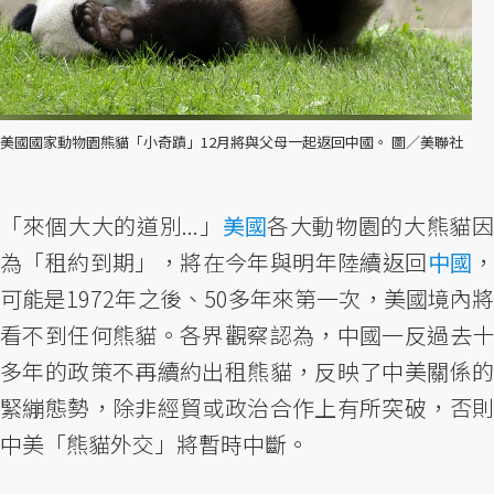
美國國家動物園熊貓「小奇蹟」12月將與父母一起返回中國。 圖／美聯社
「來個大大的道別...」
美國
各大動物園的大熊貓因
為「租約到期」，將在今年與明年陸續返回
中國
可能是1972年之後、50多年來第一次，美國境內將
看不到任何熊貓。各界觀察認為，中國一反過去十
多年的政策不再續約出租熊貓，反映了中美關係的
緊繃態勢，除非經貿或政治合作上有所突破，否則
中美「熊貓外交」將暫時中斷。