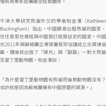
慢將商業承諾擴展至經貿關係。
牛津大學研究熊貓外交的學者柏金漢（Kathleen
Buckingham）指出，中國願意出租熊貓的國家，
往往是那些曾經與中國簽訂經貿協定的國家。中國
在2011年與蘇格蘭企業簽署框架協議成立合資煉油
廠，隨後就出借了「陽光」與「甜甜」一對大熊貓
至愛丁堡動物園。柏金漢說：
「為什麼愛丁堡動物園有熊貓而倫敦動物園沒有？
或許就是因為蘇格蘭擁有中國想要的資源。」