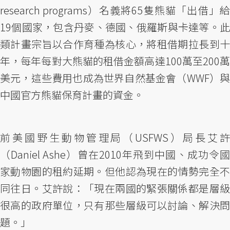
research programs）名義將65隻熊貓「出借」給
19個國家，包含丹麥、德國、俄羅斯與卡達等。此
類計畫宗旨以合作育種為核心，將租借期拉長到十
年，每年每對大熊貓的租借金額高達100萬至200萬
美元，這些費用也成為世界自然基金會（WWF）與
中國官方熊貓保育計畫的資金。
前美國野生動物管理局（USFWS）局長艾許
（Daniel Ashe）曾在2010年飛到中國、成功令國
家動物園的租約延期。但他認為現在的情勢完全不
同往日。艾許說：「現在兩國的緊張關係都是層級
很高的政府單位，只有那些層級可以討論、解決問
題。」