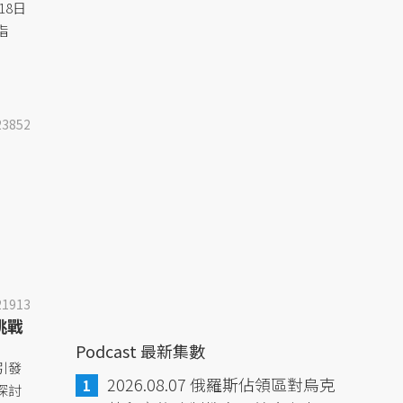
18日
指
23852
21913
挑戰
Podcast 最新集數
引發
2026.08.07 俄羅斯佔領區對烏克
探討