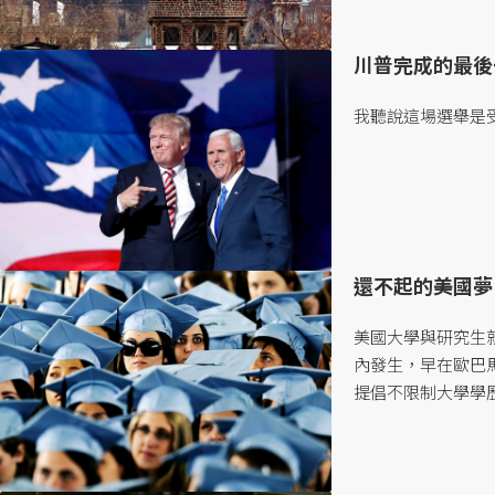
對什麼樣的瓶頸？..
川普完成的最後
我聽說這場選舉是受
還不起的美國夢
美國大學與研究生
內發生，早在歐巴
提倡不限制大學學
使大學畢業了，許多